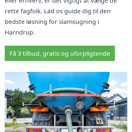
eller erhverv, er det vigtigt at vælge de
rette fagfolk. Lad os guide dig til den
bedste løsning for slamsugning i
Harndrup.
Få 3 tilbud, gratis og uforpligtende