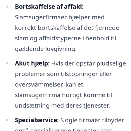
Bortskaffelse af affald:
Slamsugerfirmaer hjælper med
korrekt bortskaffelse af det fjernede
slam og affaldstyperne i henhold til
gældende lovgivning.
Akut hjælp:
Hvis der opstår pludselige
problemer som tilstopninger eller
oversvømmelser, kan et
slamsugerfirma hurtigt komme til
undsætning med deres tjenester.
Specialservice:
Nogle firmaer tilbyder
også specialiserede tjenester som