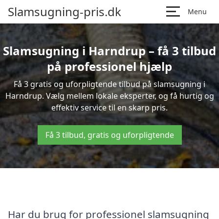
Slamsugning-pris.dk
Menu
Slamsugning i Harndrup – få 3 tilbud
på professionel hjælp
Få 3 gratis og uforpligtende tilbud på slamsugning i
Harndrup. Vælg mellem lokale eksperter, og få hurtig og
effektiv service til en skarp pris.
Få 3 tilbud, gratis og uforpligtende
Har du brug for professionel slamsugning