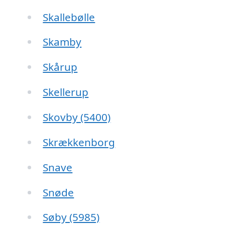
Skallebølle
Skamby
Skårup
Skellerup
Skovby (5400)
Skrækkenborg
Snave
Snøde
Søby (5985)