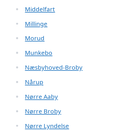
Middelfart
Millinge
Morud
Munkebo
Næsbyhoved-Broby
Nårup
Nørre Aaby
Nørre Broby
Nørre Lyndelse