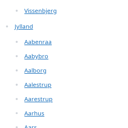
Vissenbjerg
Jylland
Aabenraa
Aabybro
Aalborg
Aalestrup
Aarestrup
Aarhus
Aars