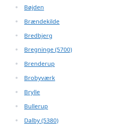
Bøjden
Brændekilde
Bredbjerg
Bregninge (5700)
Brenderup
Brobyværk
Brylle
Bullerup
Dalby (5380)