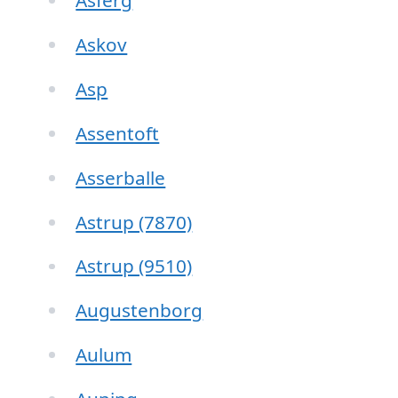
Asferg
Askov
Asp
Assentoft
Asserballe
Astrup (7870)
Astrup (9510)
Augustenborg
Aulum