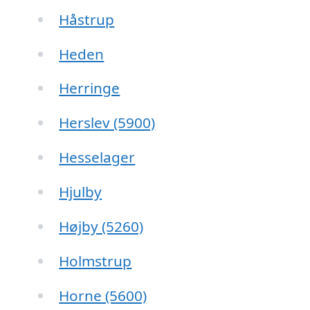
Håstrup
Heden
Herringe
Herslev (5900)
Hesselager
Hjulby
Højby (5260)
Holmstrup
Horne (5600)