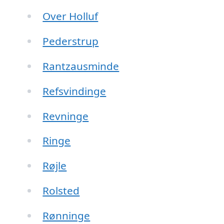
Over Holluf
Pederstrup
Rantzausminde
Refsvindinge
Revninge
Ringe
Røjle
Rolsted
Rønninge