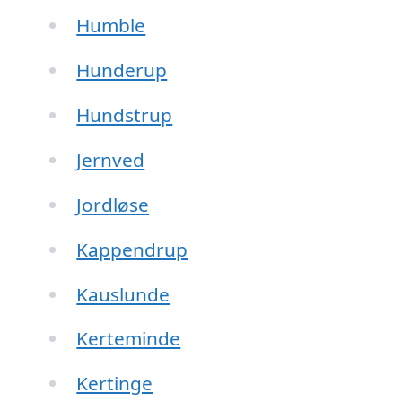
Humble
Hunderup
Hundstrup
Jernved
Jordløse
Kappendrup
Kauslunde
Kerteminde
Kertinge