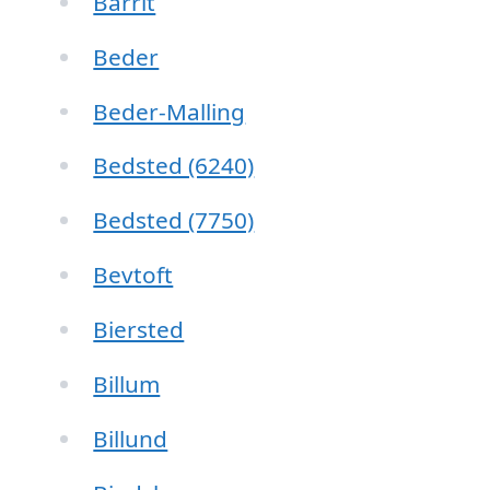
Barrit
Beder
Beder-Malling
Bedsted (6240)
Bedsted (7750)
Bevtoft
Biersted
Billum
Billund