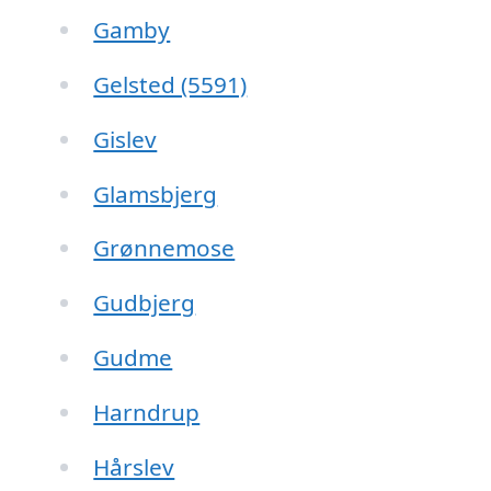
Gamby
Gelsted (5591)
Gislev
Glamsbjerg
Grønnemose
Gudbjerg
Gudme
Harndrup
Hårslev