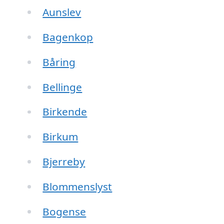
Aunslev
Bagenkop
Båring
Bellinge
Birkende
Birkum
Bjerreby
Blommenslyst
Bogense