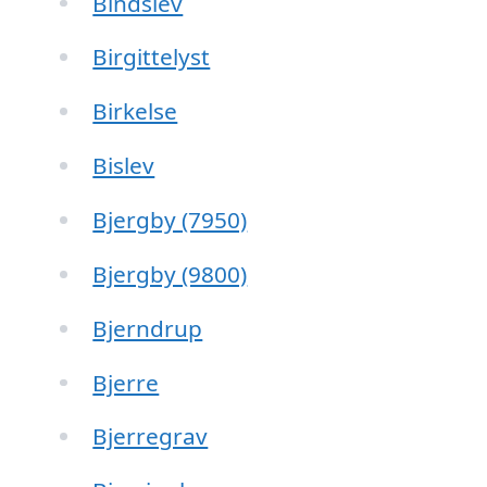
Bindslev
Birgittelyst
Birkelse
Bislev
Bjergby (7950)
Bjergby (9800)
Bjerndrup
Bjerre
Bjerregrav