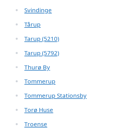
Svindinge
Tårup
Tarup (5210)
Tarup (5792)
Thurø By
Tommerup
Tommerup Stationsby
Torø Huse
Troense