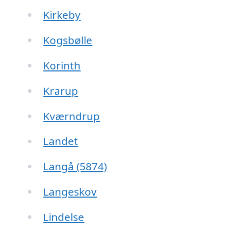
Kirkeby
Kogsbølle
Korinth
Krarup
Kværndrup
Landet
Langå (5874)
Langeskov
Lindelse