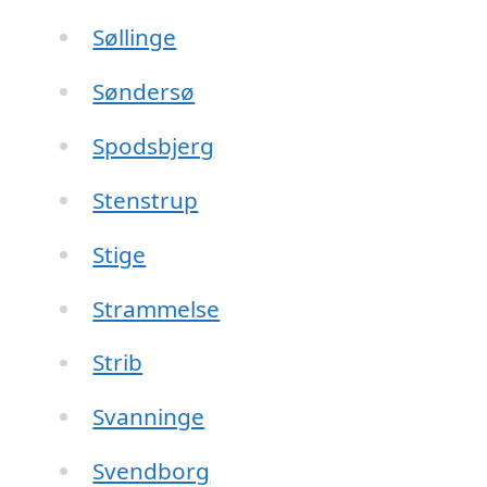
Søllinge
Søndersø
Spodsbjerg
Stenstrup
Stige
Strammelse
Strib
Svanninge
Svendborg