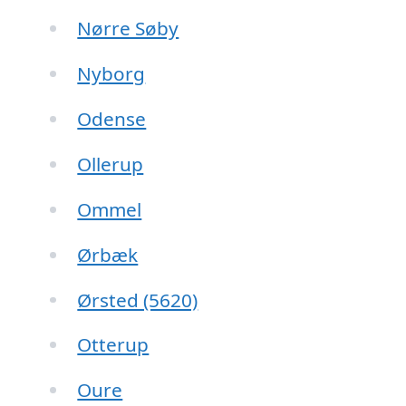
Nørre Søby
Nyborg
Odense
Ollerup
Ommel
Ørbæk
Ørsted (5620)
Otterup
Oure