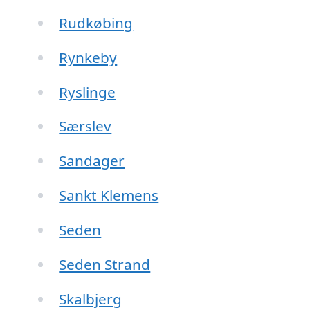
Rudkøbing
Rynkeby
Ryslinge
Særslev
Sandager
Sankt Klemens
Seden
Seden Strand
Skalbjerg