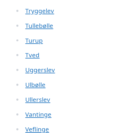
Tryggelev
Tullebølle
Turup
Tved
Uggerslev
Ulbølle
Ullerslev
Vantinge
Veflinge