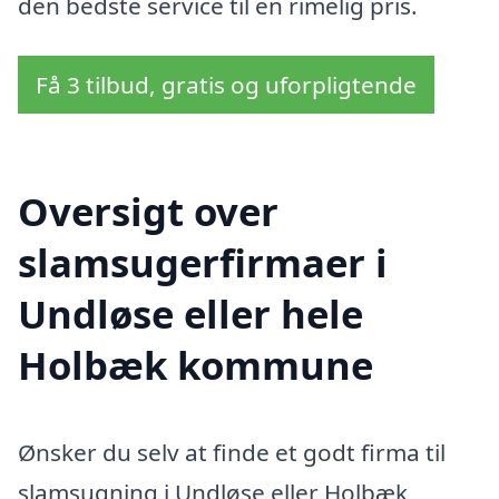
den bedste service til en rimelig pris.
Få 3 tilbud, gratis og uforpligtende
Oversigt over
slamsugerfirmaer i
Undløse eller hele
Holbæk kommune
Ønsker du selv at finde et godt firma til
slamsugning i Undløse eller Holbæk