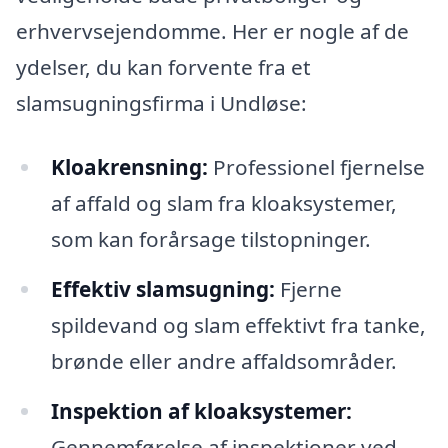
erhvervsejendomme. Her er nogle af de
ydelser, du kan forvente fra et
slamsugningsfirma i Undløse:
Kloakrensning:
Professionel fjernelse
af affald og slam fra kloaksystemer,
som kan forårsage tilstopninger.
Effektiv slamsugning:
Fjerne
spildevand og slam effektivt fra tanke,
brønde eller andre affaldsområder.
Inspektion af kloaksystemer:
Gennemførelse af inspektioner ved