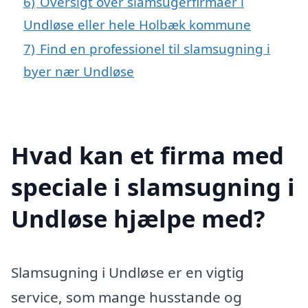
6)
Oversigt over slamsugerfirmaer i
Undløse eller hele Holbæk kommune
7)
Find en professionel til slamsugning i
byer nær Undløse
Hvad kan et firma med
speciale i slamsugning i
Undløse hjælpe med?
Slamsugning i Undløse er en vigtig
service, som mange husstande og