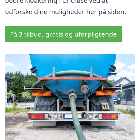
bedre kloakering i Undløse ved at
udforske dine muligheder her på siden.
Få 3 tilbud, gratis og uforpligtende