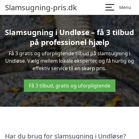
Slamsugning-pris.dk
Menu
Slamsugning i Undløse – få 3 tilbud
på professionel hjælp
Få 3 gratis og uforpligtende tilbud på slamsugning i
Undløse. Vælg mellem lokale eksperter, og få hurtig og
effektiv service til en skarp pris.
Få 3 tilbud, gratis og uforpligtende
Har du brug for slamsugning i Undløse?