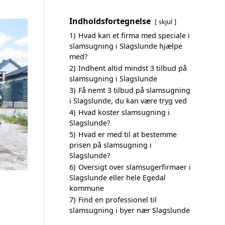
Indholdsfortegnelse
skjul
1)
Hvad kan et firma med speciale i
slamsugning i Slagslunde hjælpe
med?
2)
Indhent altid mindst 3 tilbud på
slamsugning i Slagslunde
3)
Få nemt 3 tilbud på slamsugning
i Slagslunde, du kan være tryg ved
4)
Hvad koster slamsugning i
Slagslunde?
5)
Hvad er med til at bestemme
prisen på slamsugning i
Slagslunde?
6)
Oversigt over slamsugerfirmaer i
Slagslunde eller hele Egedal
kommune
7)
Find en professionel til
slamsugning i byer nær Slagslunde