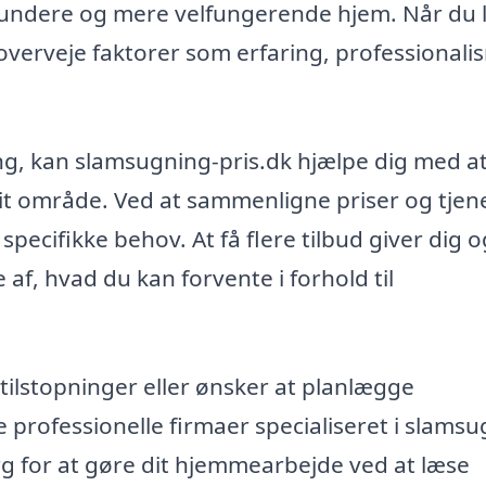
t sundere og mere velfungerende hjem. Når du 
at overveje faktorer som erfaring, professional
ng, kan slamsugning-pris.dk hjælpe dig med a
 dit område. Ved at sammenligne priser og tjene
specifikke behov. At få flere tilbud giver dig 
af, hvad du kan forvente i forhold til
 tilstopninger eller ønsker at planlægge
e professionelle firmaer specialiseret i slams
Sørg for at gøre dit hjemmearbejde ved at læse