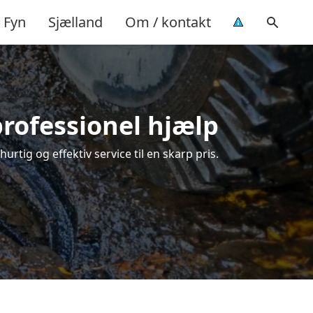
Fyn
Sjælland
Om / kontakt
professionel hjælp
rtig og effektiv service til en skarp pris.