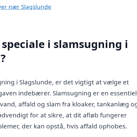
byer nær Slagslunde
speciale i slamsugning i
?
ing i Slagslunde, er det vigtigt at vælge et
pgaven indebærer. Slamsugning er en essentiel
devand, affald og slam fra kloaker, tankanlæg o
vendigt for at sikre, at dit afløb fungerer
blemer, der kan opstå, hvis affald ophobes.