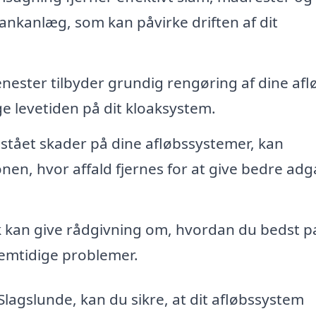
ankanlæg, som kan påvirke driften af dit
enester tilbyder grundig rengøring af dine afl
e levetiden på dit kloaksystem.
stået skader på dine afløbssystemer, kan
nen, hvor affald fjernes for at give bedre ad
 kan give rådgivning om, hvordan du bedst p
remtidige problemer.
 Slagslunde, kan du sikre, at dit afløbssystem