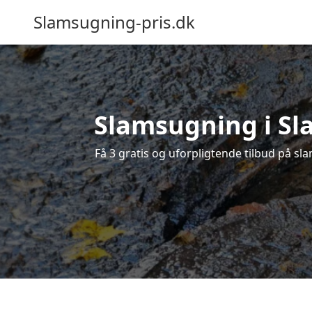
Slamsugning-pris.dk
Slamsugning i Sla
Få 3 gratis og uforpligtende tilbud på sla