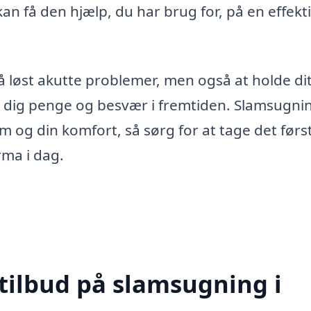
an få den hjælp, du har brug for, på en effekt
 få løst akutte problemer, men også at holde di
re dig penge og besvær i fremtiden. Slamsugnin
m og din komfort, så sørg for at tage det førs
rma i dag.
 tilbud på slamsugning i