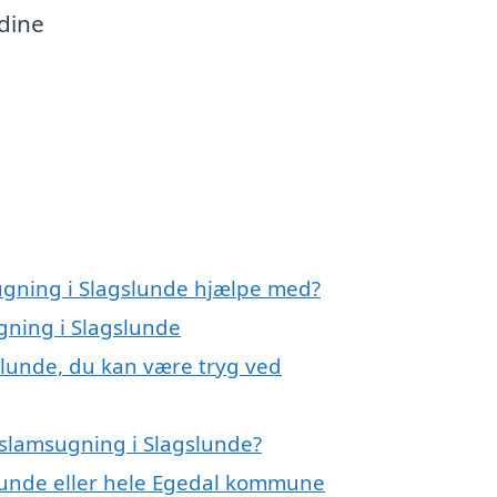
 dine
ugning i Slagslunde hjælpe med?
gning i Slagslunde
slunde, du kan være tryg ved
 slamsugning i Slagslunde?
slunde eller hele Egedal kommune