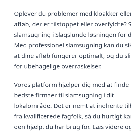
Oplever du problemer med kloakker elle
afløb, der er tilstoppet eller overfyldte? 
slamsugning i Slagslunde løsningen for d
Med professionel slamsugning kan du si
at dine afløb fungerer optimalt, og du sl
for ubehagelige overraskelser.
Vores platform hjælper dig med at finde
bedste firmaer til slamsugning i dit
lokalområde. Det er nemt at indhente ti
fra kvalificerede fagfolk, så du hurtigt ka
den hjælp, du har brug for. Læs videre o