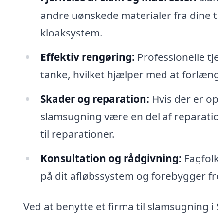
andre uønskede materialer fra dine t
kloaksystem.
Effektiv rengøring:
Professionelle tj
tanke, hvilket hjælper med at forlæng
Skader og reparation:
Hvis der er op
slamsugning være en del af reparatio
til reparationer.
Konsultation og rådgivning:
Fagfolk
på dit afløbssystem og forebygger f
Ved at benytte et firma til slamsugning i