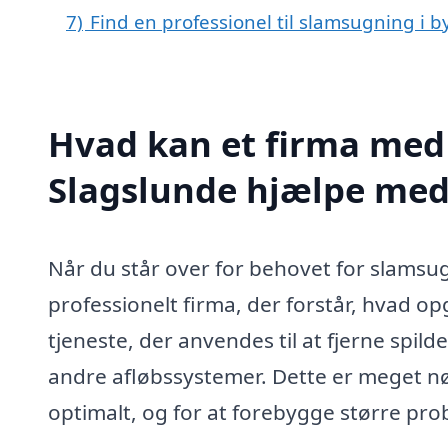
7)
Find en professionel til slamsugning i 
Hvad kan et firma med 
Slagslunde hjælpe med
Når du står over for behovet for slamsugn
professionelt firma, der forstår, hvad o
tjeneste, der anvendes til at fjerne spil
andre afløbssystemer. Dette er meget nød
optimalt, og for at forebygge større pro