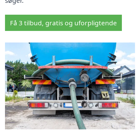
søger.
Få 3 tilbud, gratis og uforpligtende