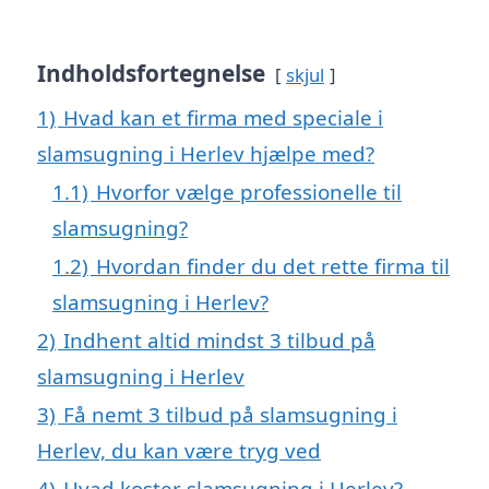
Indholdsfortegnelse
skjul
1)
Hvad kan et firma med speciale i
slamsugning i Herlev hjælpe med?
1.1)
Hvorfor vælge professionelle til
slamsugning?
1.2)
Hvordan finder du det rette firma til
slamsugning i Herlev?
2)
Indhent altid mindst 3 tilbud på
slamsugning i Herlev
3)
Få nemt 3 tilbud på slamsugning i
Herlev, du kan være tryg ved
4)
Hvad koster slamsugning i Herlev?