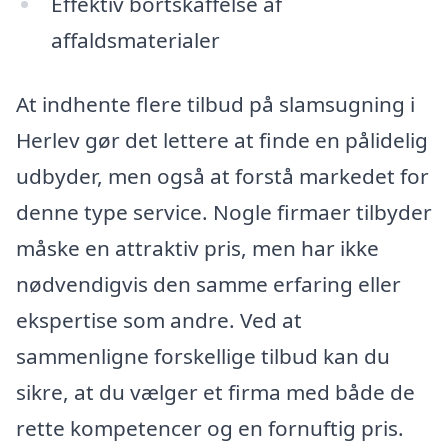
Effektiv bortskaffelse af
affaldsmaterialer
At indhente flere tilbud på slamsugning i
Herlev gør det lettere at finde en pålidelig
udbyder, men også at forstå markedet for
denne type service. Nogle firmaer tilbyder
måske en attraktiv pris, men har ikke
nødvendigvis den samme erfaring eller
ekspertise som andre. Ved at
sammenligne forskellige tilbud kan du
sikre, at du vælger et firma med både de
rette kompetencer og en fornuftig pris.