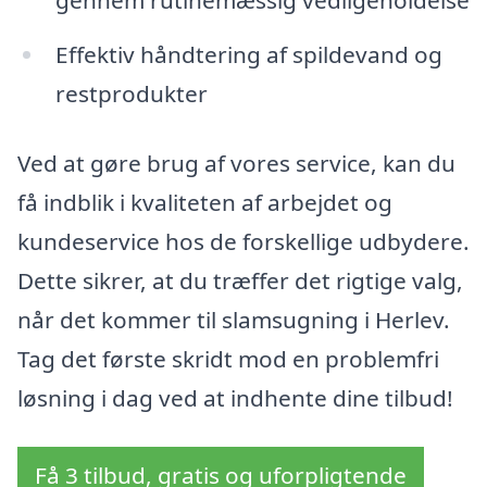
gennem rutinemæssig vedligeholdelse
Effektiv håndtering af spildevand og
restprodukter
Ved at gøre brug af vores service, kan du
få indblik i kvaliteten af arbejdet og
kundeservice hos de forskellige udbydere.
Dette sikrer, at du træffer det rigtige valg,
når det kommer til slamsugning i Herlev.
Tag det første skridt mod en problemfri
løsning i dag ved at indhente dine tilbud!
Få 3 tilbud, gratis og uforpligtende