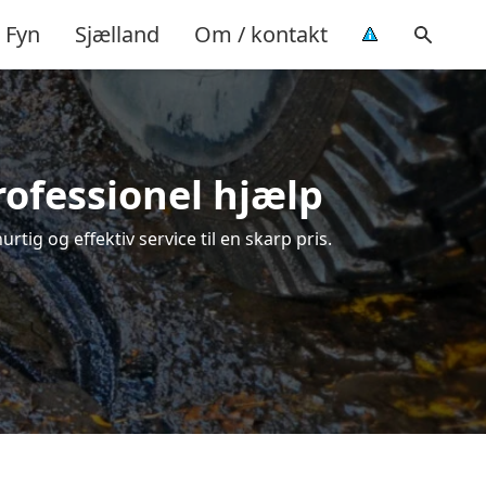
Fyn
Sjælland
Om / kontakt
rofessionel hjælp
tig og effektiv service til en skarp pris.