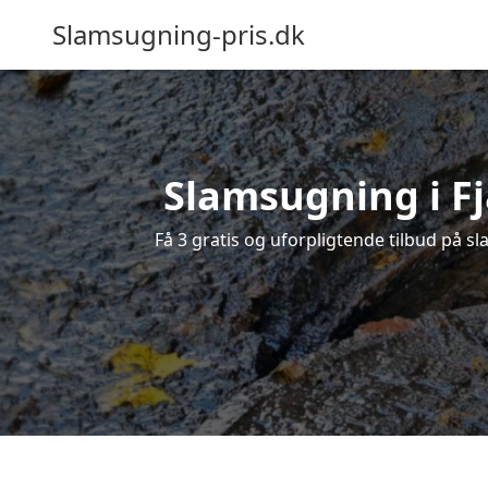
Slamsugning-pris.dk
Slamsugning i Fj
Få 3 gratis og uforpligtende tilbud på sl