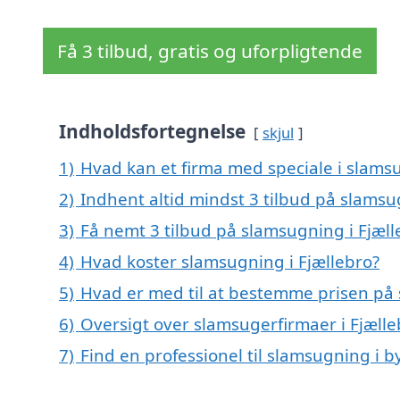
Få 3 tilbud, gratis og uforpligtende
Indholdsfortegnelse
skjul
1)
Hvad kan et firma med speciale i slams
2)
Indhent altid mindst 3 tilbud på slamsu
3)
Få nemt 3 tilbud på slamsugning i Fjæll
4)
Hvad koster slamsugning i Fjællebro?
5)
Hvad er med til at bestemme prisen på 
6)
Oversigt over slamsugerfirmaer i Fjæll
7)
Find en professionel til slamsugning i b