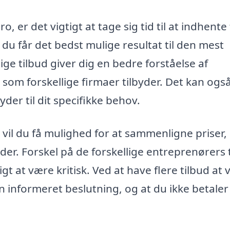
 er det vigtigt at tage sig tid til at indhente 
t du får det bedst mulige resultat til den mest
lige tilbud giver dig en bedre forståelse af
 som forskellige firmaer tilbyder. Det kan ogs
er til dit specifikke behov.
vil du få mulighed for at sammenligne priser,
der. Forskel på de forskellige entreprenørers 
gt at være kritisk. Ved at have flere tilbud at
en informeret beslutning, og at du ikke betaler