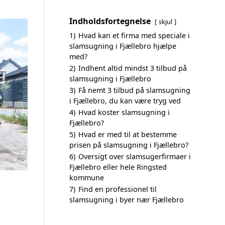
Indholdsfortegnelse
skjul
1)
Hvad kan et firma med speciale i
slamsugning i Fjællebro hjælpe
med?
2)
Indhent altid mindst 3 tilbud på
slamsugning i Fjællebro
3)
Få nemt 3 tilbud på slamsugning
i Fjællebro, du kan være tryg ved
4)
Hvad koster slamsugning i
Fjællebro?
5)
Hvad er med til at bestemme
prisen på slamsugning i Fjællebro?
6)
Oversigt over slamsugerfirmaer i
Fjællebro eller hele Ringsted
kommune
7)
Find en professionel til
slamsugning i byer nær Fjællebro