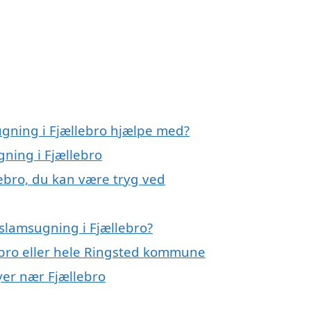
ugning i Fjællebro hjælpe med?
gning i Fjællebro
ebro, du kan være tryg ved
slamsugning i Fjællebro?
ebro eller hele Ringsted kommune
yer nær Fjællebro