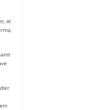
r, at
firma,
 samt
ave
dler
hjem