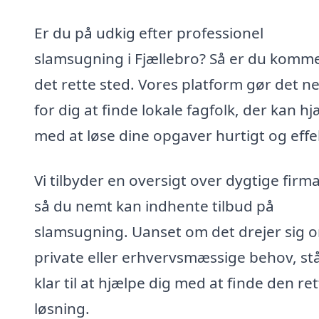
Er du på udkig efter professionel
slamsugning i Fjællebro? Så er du kommet
det rette sted. Vores platform gør det n
for dig at finde lokale fagfolk, der kan h
med at løse dine opgaver hurtigt og effek
Vi tilbyder en oversigt over dygtige firma
så du nemt kan indhente tilbud på
slamsugning. Uanset om det drejer sig 
private eller erhvervsmæssige behov, stå
klar til at hjælpe dig med at finde den re
løsning.