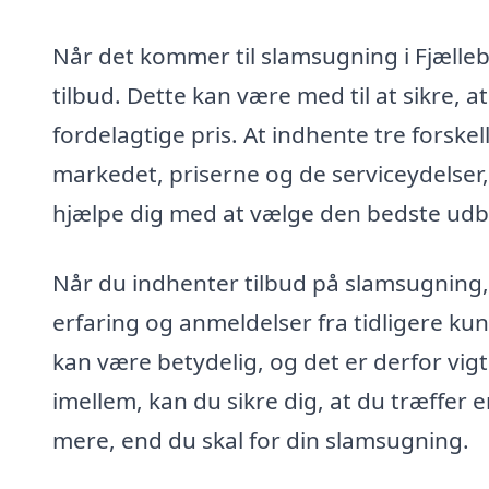
Når det kommer til slamsugning i Fjællebro,
tilbud. Dette kan være med til at sikre, a
fordelagtige pris. At indhente tre forskel
markedet, priserne og de serviceydelser,
hjælpe dig med at vælge den bedste udbyd
Når du indhenter tilbud på slamsugning, 
erfaring og anmeldelser fra tidligere kun
kan være betydelig, og det er derfor vigti
imellem, kan du sikre dig, at du træffer 
mere, end du skal for din slamsugning.