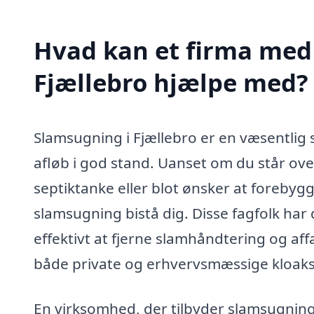
Hvad kan et firma med 
Fjællebro hjælpe med?
Slamsugning i Fjællebro er en væsentlig
afløb i god stand. Uanset om du står ove
septiktanke eller blot ønsker at forebyg
slamsugning bistå dig. Disse fagfolk har 
effektivt at fjerne slamhåndtering og aff
både private og erhvervsmæssige kloak
En virksomhed, der tilbyder slamsugning