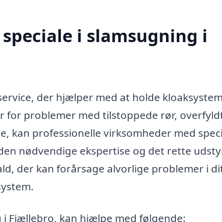
speciale i slamsugning i
 service, der hjælper med at holde kloaksyste
r for problemer med tilstoppede rør, overfyld
ge, kan professionelle virksomheder med speci
den nødvendige ekspertise og det rette udstyr
ald, der kan forårsage alvorlige problemer i di
system.
 i Fjællebro, kan hjælpe med følgende: