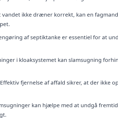
at vandet ikke dræner korrekt, kan en fagman
ppet.
gøring af septiktanke er essentiel for at un
pninger i kloaksystemet kan slamsugning forhi
Effektiv fjernelse af affald sikrer, at der ikke o
amsugninger kan hjælpe med at undgå fremtid
gt.