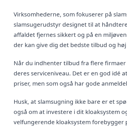
Virksomhederne, som fokuserer på slams
slamsugerudstyr designet til at håndtere
affaldet fjernes sikkert og på en miljøven
der kan give dig det bedste tilbud og høj 
Når du indhenter tilbud fra flere firma
deres serviceniveau. Det er en god idé at
priser, men som også har gode anmeldels
Husk, at slamsugning ikke bare er et sp
også om at investere i dit kloaksystem og
velfungerende kloaksystem forebygger pot