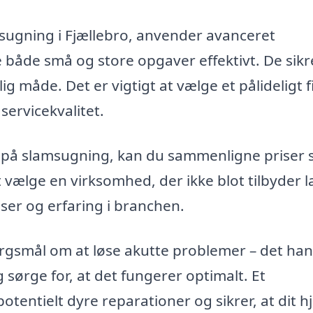
ugning i Fjællebro, anvender avanceret
 både små og store opgaver effektivt. De sikre
lig måde. Det er vigtigt at vælge et pålideligt 
servicekvalitet.
er på slamsugning, kan du sammenligne priser
 vælge en virksomhed, der ikke blot tilbyder l
er og erfaring i branchen.
ørgsmål om at løse akutte problemer – det han
 sørge for, at det fungerer optimalt. Et
entielt dyre reparationer og sikrer, at dit 