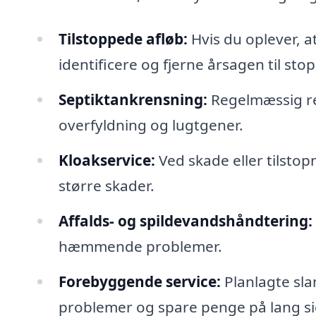
Tilstoppede afløb:
Hvis du oplever, 
identificere og fjerne årsagen til sto
Septiktankrensning:
Regelmæssig ren
overfyldning og lugtgener.
Kloakservice:
Ved skade eller tilsto
større skader.
Affalds- og spildevandshåndtering:
hæmmende problemer.
Forebyggende service:
Planlagte sl
problemer og spare penge på lang si