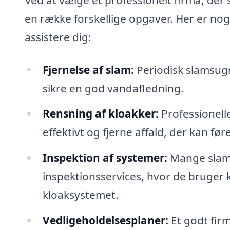
en række forskellige opgaver. Her er no
assistere dig:
Fjernelse af slam:
Periodisk slamsugni
sikre en god vandafledning.
Rensning af kloakker:
Professionell
effektivt og fjerne affald, der kan fø
Inspektion af systemer:
Mange slams
inspektionsservices, hvor de bruger k
kloaksystemet.
Vedligeholdelsesplaner:
Et godt fir