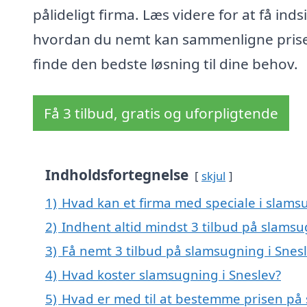
pålideligt firma. Læs videre for at få indsi
hvordan du nemt kan sammenligne pris
finde den bedste løsning til dine behov.
Få 3 tilbud, gratis og uforpligtende
Indholdsfortegnelse
skjul
1)
Hvad kan et firma med speciale i slams
2)
Indhent altid mindst 3 tilbud på slamsu
3)
Få nemt 3 tilbud på slamsugning i Snes
4)
Hvad koster slamsugning i Sneslev?
5)
Hvad er med til at bestemme prisen på 