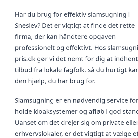
Har du brug for effektiv slamsugning i
Sneslev? Det er vigtigt at finde det rette
firma, der kan håndtere opgaven
professionelt og effektivt. Hos slamsugn
pris.dk gør vi det nemt for dig at indhen
tilbud fra lokale fagfolk, så du hurtigt ka
den hjælp, du har brug for.
Slamsugning er en nødvendig service for
holde kloaksystemer og afløb i god stan
Uanset om det drejer sig om private elle
erhvervslokaler, er det vigtigt at vælge e