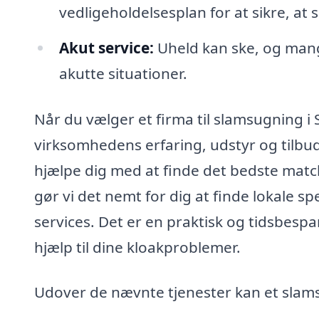
vedligeholdelsesplan for at sikre, a
Akut service:
Uheld kan ske, og mang
akutte situationer.
Når du vælger et firma til slamsugning i S
virksomhedens erfaring, udstyr og tilbud 
hjælpe dig med at finde det bedste matc
gør vi det nemt for dig at finde lokale sp
services. Det er en praktisk og tidsbespa
hjælp til dine kloakproblemer.
Udover de nævnte tjenester kan et slam