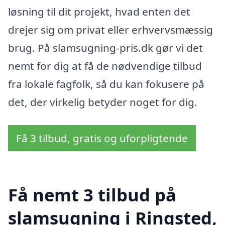
løsning til dit projekt, hvad enten det
drejer sig om privat eller erhvervsmæssig
brug. På slamsugning-pris.dk gør vi det
nemt for dig at få de nødvendige tilbud
fra lokale fagfolk, så du kan fokusere på
det, der virkelig betyder noget for dig.
Få 3 tilbud, gratis og uforpligtende
Få nemt 3 tilbud på
slamsugning i Ringsted,