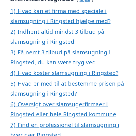
1)
Hvad kan et firma med speciale i
slamsugning i Ringsted hjælpe med?
2)
Indhent altid mindst 3 tilbud på
slamsugning i Ringsted
3)
Få nemt 3 tilbud på slamsugning i
Ringsted, du kan være tryg ved
4)
Hvad koster slamsugning i Ringsted?
5)
Hvad er med til at bestemme prisen på
slamsugning i Ringsted?
6)
Oversigt over slamsugerfirmaer i
Ringsted eller hele Ringsted kommune
7)
Find en professionel til slamsugning i
byer nær Ringsted