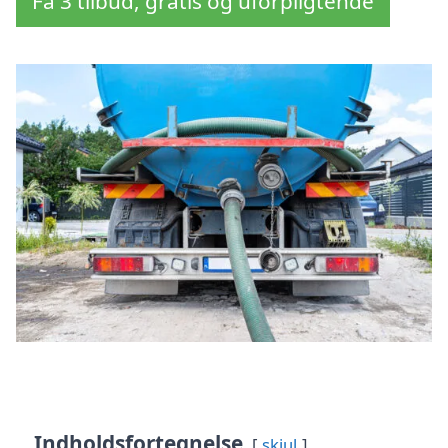
Få 3 tilbud, gratis og uforpligtende
Indholdsfortegnelse
skjul