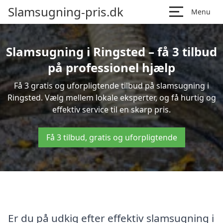
Slamsugning-pris.dk
Menu
Slamsugning i Ringsted – få 3 tilbud
på professionel hjælp
Få 3 gratis og uforpligtende tilbud på slamsugning i
Ringsted. Vælg mellem lokale eksperter, og få hurtig og
effektiv service til en skarp pris.
Få 3 tilbud, gratis og uforpligtende
Er du på udkig efter effektiv slamsugning i