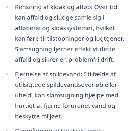
Rensning af kloak og afløb: Over tid
kan affald og sludge samle sig i
afløbene og kloaksystemet, hvilket
kan føre til tilstopninger og lugtgener.
Slamsugning fjerner effektivt dette
affald og sikrer en problemfri drift.
Fjernelse af spildevand: I tilfælde af
utilsigtede spildevandsoverløb eller
uheld, kan slamsugning hjælpe med
hurtigt at fjerne forurenet vand og
beskytte miljøet.
Overvågning af kloaksystemet: