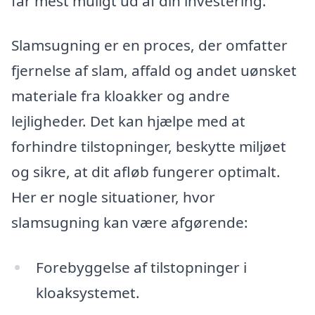
får mest muligt ud af din investering.
Slamsugning er en proces, der omfatter
fjernelse af slam, affald og andet uønsket
materiale fra kloakker og andre
lejligheder. Det kan hjælpe med at
forhindre tilstopninger, beskytte miljøet
og sikre, at dit afløb fungerer optimalt.
Her er nogle situationer, hvor
slamsugning kan være afgørende:
Forebyggelse af tilstopninger i
kloaksystemet.