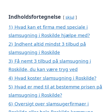
Indholdsfortegnelse
skjul
1)
Hvad kan et firma med speciale i
slamsugning i Roskilde hjælpe med?
2)
Indhent altid mindst 3 tilbud på
slamsugning i Roskilde
3)
Få nemt 3 tilbud på slamsugning i
Roskilde, du kan være tryg ved
4)
Hvad koster slamsugning i Roskilde?
5)
Hvad er med til at bestemme prisen på
slamsugning i Roskilde?
6)
Oversigt over slamsugerfirmaer i
Roskilde eller hele Roskilde kommune