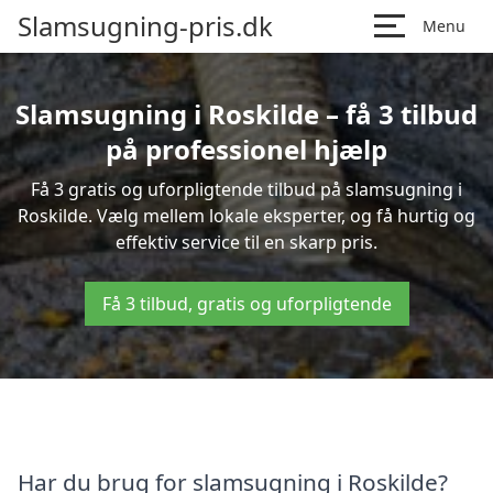
Slamsugning-pris.dk
Menu
Slamsugning i Roskilde – få 3 tilbud
på professionel hjælp
Få 3 gratis og uforpligtende tilbud på slamsugning i
Roskilde. Vælg mellem lokale eksperter, og få hurtig og
effektiv service til en skarp pris.
Få 3 tilbud, gratis og uforpligtende
Har du brug for slamsugning i Roskilde?