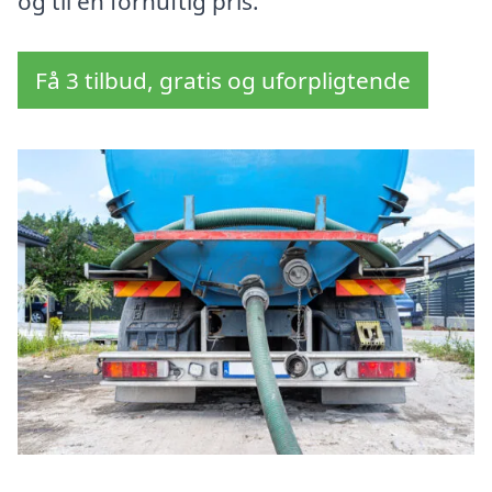
og til en fornuftig pris.
Få 3 tilbud, gratis og uforpligtende