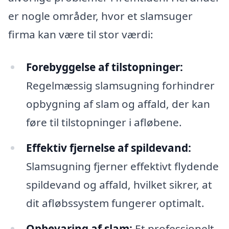
er nogle områder, hvor et slamsuger
firma kan være til stor værdi:
Forebyggelse af tilstopninger:
Regelmæssig slamsugning forhindrer
opbygning af slam og affald, der kan
føre til tilstopninger i afløbene.
Effektiv fjernelse af spildevand:
Slamsugning fjerner effektivt flydende
spildevand og affald, hvilket sikrer, at
dit afløbssystem fungerer optimalt.
Opbevaring af slam:
Et professionelt