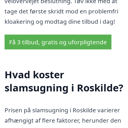
velovervejet beslutning. Tøv ikke med at
tage det første skridt mod en problemfri
kloakering og modtag dine tilbud i dag!
Få 3 tilbud, gratis og uforpligtende
Hvad koster
slamsugning i Roskilde?
Prisen på slamsugning i Roskilde varierer
afhængigt af flere faktorer, herunder den