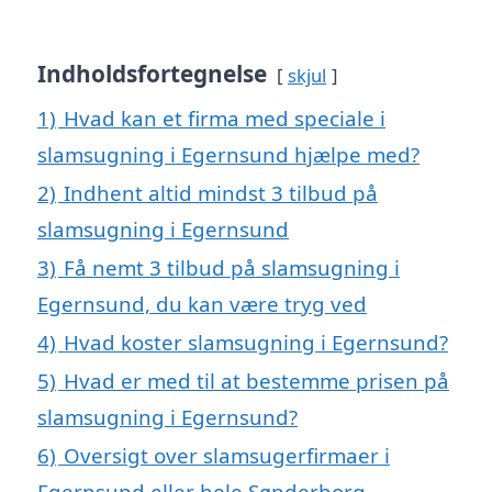
Indholdsfortegnelse
skjul
1)
Hvad kan et firma med speciale i
slamsugning i Egernsund hjælpe med?
2)
Indhent altid mindst 3 tilbud på
slamsugning i Egernsund
3)
Få nemt 3 tilbud på slamsugning i
Egernsund, du kan være tryg ved
4)
Hvad koster slamsugning i Egernsund?
5)
Hvad er med til at bestemme prisen på
slamsugning i Egernsund?
6)
Oversigt over slamsugerfirmaer i
Egernsund eller hele Sønderborg