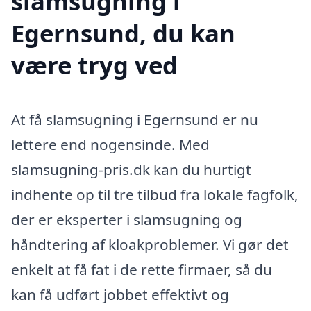
slamsugning i
Egernsund, du kan
være tryg ved
At få slamsugning i Egernsund er nu
lettere end nogensinde. Med
slamsugning-pris.dk kan du hurtigt
indhente op til tre tilbud fra lokale fagfolk,
der er eksperter i slamsugning og
håndtering af kloakproblemer. Vi gør det
enkelt at få fat i de rette firmaer, så du
kan få udført jobbet effektivt og