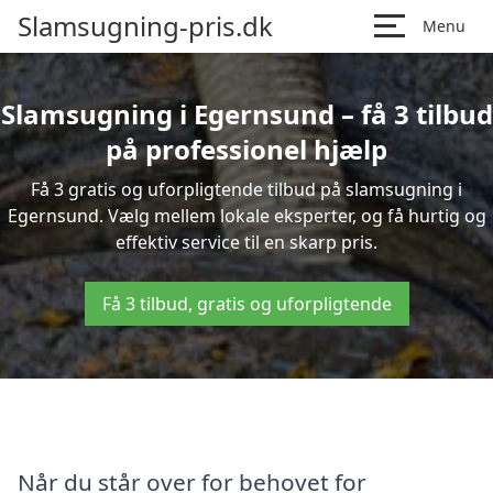
Slamsugning-pris.dk
Menu
Slamsugning i Egernsund – få 3 tilbud
på professionel hjælp
Få 3 gratis og uforpligtende tilbud på slamsugning i
Egernsund. Vælg mellem lokale eksperter, og få hurtig og
effektiv service til en skarp pris.
Få 3 tilbud, gratis og uforpligtende
Når du står over for behovet for