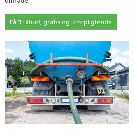
område.
Få 3 tilbud, gratis og uforpligtende