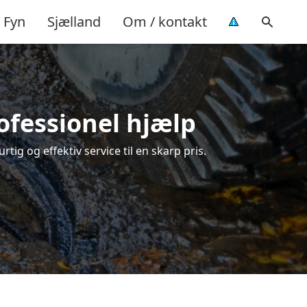
Fyn
Sjælland
Om / kontakt
ofessionel hjælp
ig og effektiv service til en skarp pris.