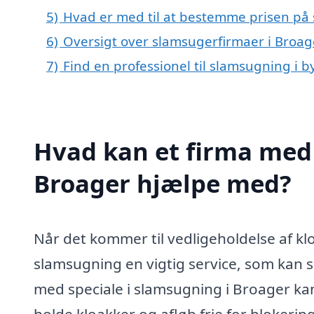
5)
Hvad er med til at bestemme prisen på
6)
Oversigt over slamsugerfirmaer i Broa
7)
Find en professionel til slamsugning i 
Hvad kan et firma med 
Broager hjælpe med?
Når det kommer til vedligeholdelse af kl
slamsugning en vigtig service, som kan si
med speciale i slamsugning i Broager kan
holde kloakker og afløb frie for blokeri