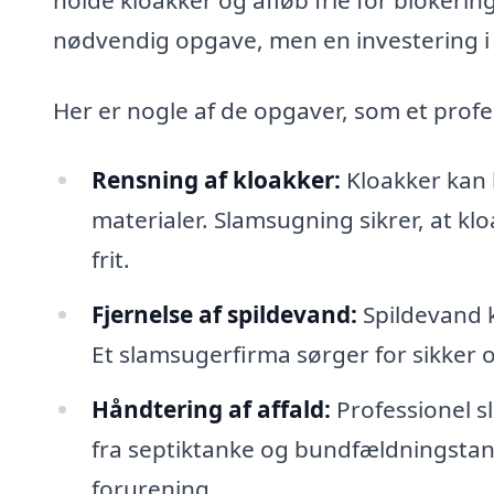
nødvendig opgave, men en investering i
Her er nogle af de opgaver, som et prof
Rensning af kloakker:
Kloakker kan h
materialer. Slamsugning sikrer, at klo
frit.
Fjernelse af spildevand:
Spildevand k
Et slamsugerfirma sørger for sikker og
Håndtering af affald:
Professionel s
fra septiktanke og bundfældningstank
forurening.