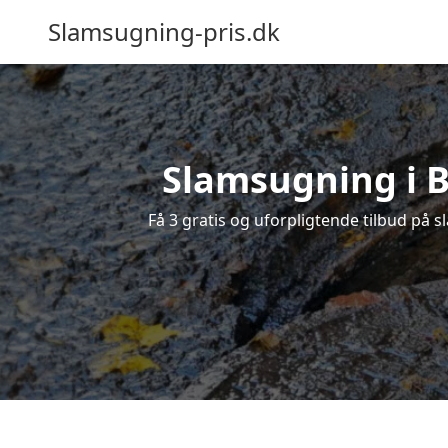
Slamsugning-pris.dk
Slamsugning i B
Få 3 gratis og uforpligtende tilbud på s