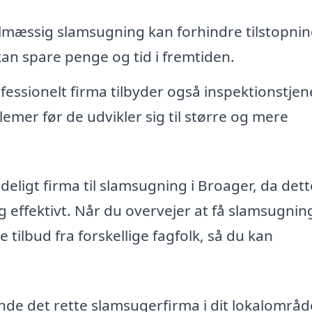
mæssig slamsugning kan forhindre tilstopni
kan spare penge og tid i fremtiden.
fessionelt firma tilbyder også inspektionstjen
lemer før de udvikler sig til større og mere
ideligt firma til slamsugning i Broager, da dett
og effektivt. Når du overvejer at få slamsugnin
 tilbud fra forskellige fagfolk, så du kan
de det rette slamsugerfirma i dit lokalområd