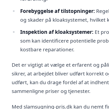
Forebyggelse af tilstopninger:
Regel
og skader på kloaksystemet, hvilket 
Inspektion af kloaksystemer:
Et pro
som kan identificere potentielle prob
kostbare reparationer.
Det er vigtigt at vælge et erfarent og pål
sikrer, at arbejdet bliver udført korrekt 
udført, kan du drage fordel af at indhente
sammenligne priser og tjenester.
Med slamsugning-pris.dk kan du nemt fin