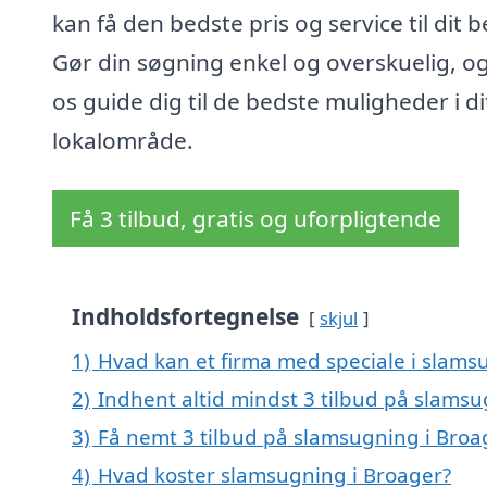
kan få den bedste pris og service til dit 
Gør din søgning enkel og overskuelig, og
os guide dig til de bedste muligheder i di
lokalområde.
Få 3 tilbud, gratis og uforpligtende
Indholdsfortegnelse
skjul
1)
Hvad kan et firma med speciale i slams
2)
Indhent altid mindst 3 tilbud på slamsu
3)
Få nemt 3 tilbud på slamsugning i Broa
4)
Hvad koster slamsugning i Broager?