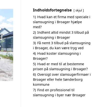
Indholdsfortegnelse
skjul
1)
Hvad kan et firma med speciale i
slamsugning i Broager hjælpe
med?
2)
Indhent altid mindst 3 tilbud på
slamsugning i Broager
3)
Få nemt 3 tilbud på slamsugning
i Broager, du kan være tryg ved
4)
Hvad koster slamsugning i
Broager?
5)
Hvad er med til at bestemme
prisen på slamsugning i Broager?
6)
Oversigt over slamsugerfirmaer i
Broager eller hele Sønderborg
kommune
7)
Find en professionel til
slamsugning i byer nær Broager