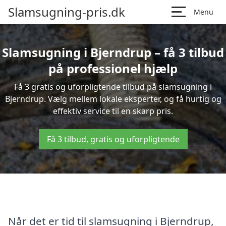
Slamsugning-pris.dk
Menu
Slamsugning i Bjerndrup – få 3 tilbud
på professionel hjælp
Få 3 gratis og uforpligtende tilbud på slamsugning i
Bjerndrup. Vælg mellem lokale eksperter, og få hurtig og
effektiv service til en skarp pris.
Få 3 tilbud, gratis og uforpligtende
Når det er tid til slamsugning i Bjerndrup,