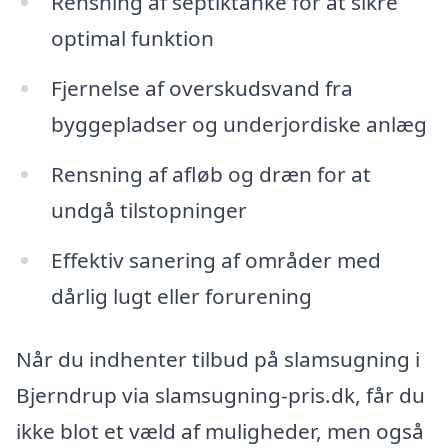
Rensning af septiktanke for at sikre
optimal funktion
Fjernelse af overskudsvand fra
byggepladser og underjordiske anlæg
Rensning af afløb og dræn for at
undgå tilstopninger
Effektiv sanering af områder med
dårlig lugt eller forurening
Når du indhenter tilbud på slamsugning i
Bjerndrup via slamsugning-pris.dk, får du
ikke blot et væld af muligheder, men også