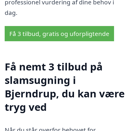
professionel vurdering af dine behov i
dag.
Få 3 tilbud, gratis og uforpligtende
Få nemt 3 tilbud på
slamsugning i
Bjerndrup, du kan være
tryg ved
Når du står overfor behovet for