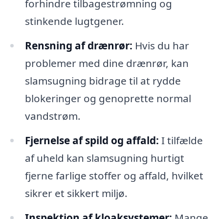
forhindre tilbagestrømning og
stinkende lugtgener.
Rensning af drænrør:
Hvis du har
problemer med dine drænrør, kan
slamsugning bidrage til at rydde
blokeringer og genoprette normal
vandstrøm.
Fjernelse af spild og affald:
I tilfælde
af uheld kan slamsugning hurtigt
fjerne farlige stoffer og affald, hvilket
sikrer et sikkert miljø.
Inspektion af kloaksystemer:
Mange