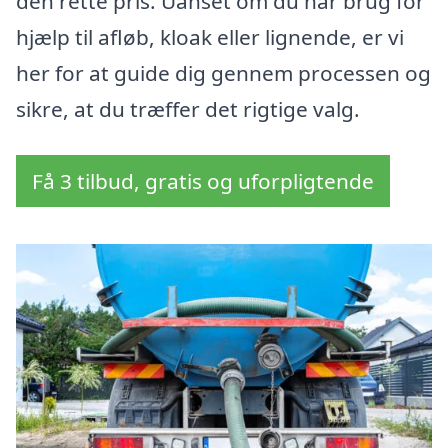
den rette pris. Uanset om du har brug for
hjælp til afløb, kloak eller lignende, er vi
her for at guide dig gennem processen og
sikre, at du træffer det rigtige valg.
Få 3 tilbud, gratis og uforpligtende