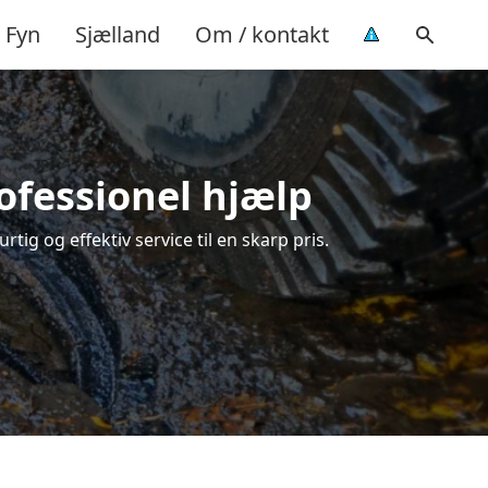
Fyn
Sjælland
Om / kontakt
rofessionel hjælp
tig og effektiv service til en skarp pris.