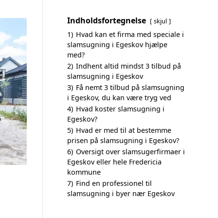
Indholdsfortegnelse
skjul
1)
Hvad kan et firma med speciale i
slamsugning i Egeskov hjælpe
med?
2)
Indhent altid mindst 3 tilbud på
slamsugning i Egeskov
3)
Få nemt 3 tilbud på slamsugning
i Egeskov, du kan være tryg ved
4)
Hvad koster slamsugning i
Egeskov?
5)
Hvad er med til at bestemme
prisen på slamsugning i Egeskov?
6)
Oversigt over slamsugerfirmaer i
Egeskov eller hele Fredericia
kommune
7)
Find en professionel til
slamsugning i byer nær Egeskov