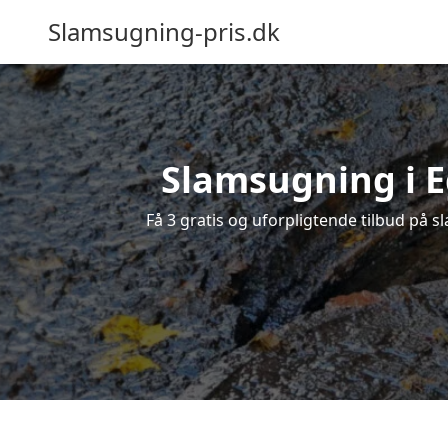
Slamsugning-pris.dk
Slamsugning i Eg
Få 3 gratis og uforpligtende tilbud på sl