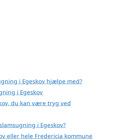
ugning i Egeskov hjælpe med?
gning i Egeskov
kov, du kan være tryg ved
 slamsugning i Egeskov?
ov eller hele Fredericia kommune