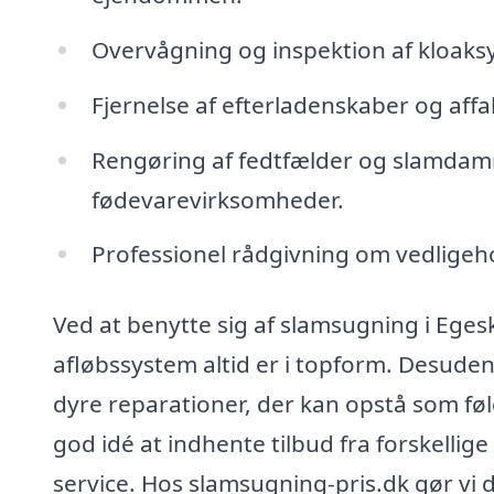
Overvågning og inspektion af kloaksy
Fjernelse af efterladenskaber og aff
Rengøring af fedtfælder og slamdam
fødevarevirksomheder.
Professionel rådgivning om vedligeho
Ved at benytte sig af slamsugning i Egesk
afløbssystem altid er i topform. Desuden
dyre reparationer, der kan opstå som følg
god idé at indhente tilbud fra forskellige
service. Hos slamsugning-pris.dk gør vi 