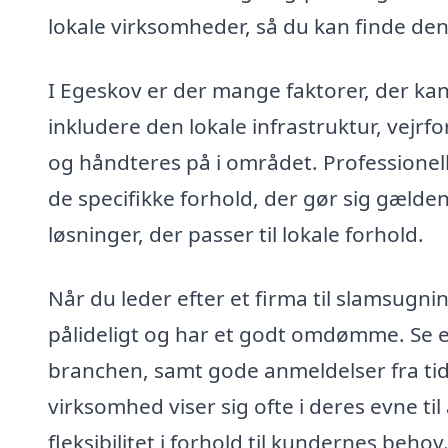
lokale virksomheder, så du kan finde den 
I Egeskov er der mange faktorer, der ka
inkludere den lokale infrastruktur, vejr
og håndteres på i området. Professionell
de specifikke forhold, der gør sig gæld
løsninger, der passer til lokale forhold.
Når du leder efter et firma til slamsugnin
pålideligt og har et godt omdømme. Se e
branchen, samt gode anmeldelser fra ti
virksomhed viser sig ofte i deres evne til
fleksibilitet i forhold til kundernes behov