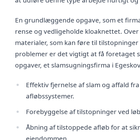
En grundlæggende opgave, som et firma 
rense og vedligeholde kloaknettet. Over
materialer, som kan føre til tilstopninge
problemer er det vigtigt at få foretaget
opgaver, et slamsugningsfirma i Egesko
Effektiv fjernelse af slam og affald 
afløbssystemer.
Forebyggelse af tilstopninger ved lø
Åbning af tilstoppede afløb for at s
ejendommen.