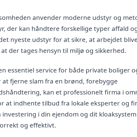
irksomheden anvender moderne udstyr og met
r, der kan håndtere forskellige typer affald o
det nyeste udstyr for at sikre, at arbejdet bliv
 at der tages hensyn til miljø og sikkerhed.
n essentiel service for både private boliger o
 at fjerne slam fra en brønd, forebygge
ldshåndtering, kan et professionelt firma i om
r at indhente tilbud fra lokale eksperter og f
 investering i din ejendom og dit kloaksystem 
orrekt og effektivt.