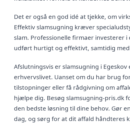
Det er også en god idé at tjekke, om v
Effektiv slamsugning kræver specialudsty
slam. Professionelle firmaer investerer i 
udført hurtigt og effektivt, samtidig med
Afslutningsvis er slamsugning i Egeskov e
erhvervslivet. Uanset om du har brug for
tilstopninger eller få rådgivning om affa
hjælpe dig. Besøg slamsugning-pris.dk fo
den bedste løsning til dine behov. Gør en
dag, og sørg for at dit affald håndteres k