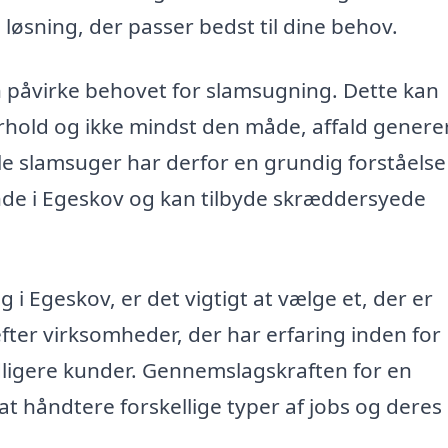
løsning, der passer bedst til dine behov.
n påvirke behovet for slamsugning. Dette kan
forhold og ikke mindst den måde, affald genere
e slamsuger har derfor en grundig forståelse
ende i Egeskov og kan tilbyde skræddersyede
g i Egeskov, er det vigtigt at vælge et, der er
fter virksomheder, der har erfaring inden for
dligere kunder. Gennemslagskraften for en
 at håndtere forskellige typer af jobs og deres
.