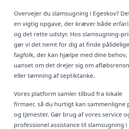
Overvejer du slamsugning i Egeskov? De
en vigtig opgave, der kræver både erfar
og det rette udstyr. Hos slamsugning-pri
gør vi det nemt for dig at finde pålidelig
fagfolk, der kan hjælpe med dine behov,
uanset om det drejer sig om afløbsrens
eller tømning af septiktanke.
Vores platform samler tilbud fra lokale
firmaer, så du hurtigt kan sammenligne 
og tjenester. Gør brug af vores service o
professionel assistance til slamsugning i