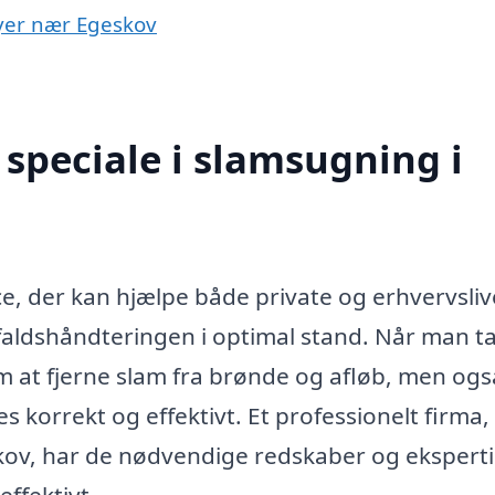
byer nær Egeskov
speciale i slamsugning i
ce, der kan hjælpe både private og erhvervsliv
aldshåndteringen i optimal stand. Når man ta
m at fjerne slam fra brønde og afløb, men og
es korrekt og effektivt. Et professionelt firma,
ov, har de nødvendige redskaber og ekspertis
ffektivt.