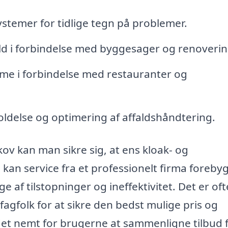
stemer for tidlige tegn på problemer.
ald i forbindelse med byggesager og renoverin
me i forbindelse med restauranter og
ldelse og optimering af affaldshåndtering.
ov kan man sikre sig, at ens kloak- og
 kan service fra et professionelt firma foreby
e af tilstopninger og ineffektivitet. Det er oft
 fagfolk for at sikre den bedst mulige pris og
det nemt for brugerne at sammenligne tilbud 