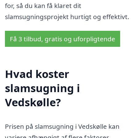
for, så du kan få klaret dit
slamsugningsprojekt hurtigt og effektivt.
Få 3 tilbud, gratis og uforpligtende
Hvad koster
slamsugning i
Vedskølle?
Prisen på slamsugning i Vedskølle kan
variere afhængigt af flere faktorer,