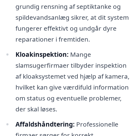
grundig rensning af septiktanke og
spildevandsanlæg sikrer, at dit system
fungerer effektivt og undgår dyre
reparationer i fremtiden.
Kloakinspektion:
Mange
slamsugerfirmaer tilbyder inspektion
af kloaksystemet ved hjælp af kamera,
hvilket kan give værdifuld information
om status og eventuelle problemer,
der skal løses.
Affaldshåndtering:
Professionelle
firmaer sørger for korrekt