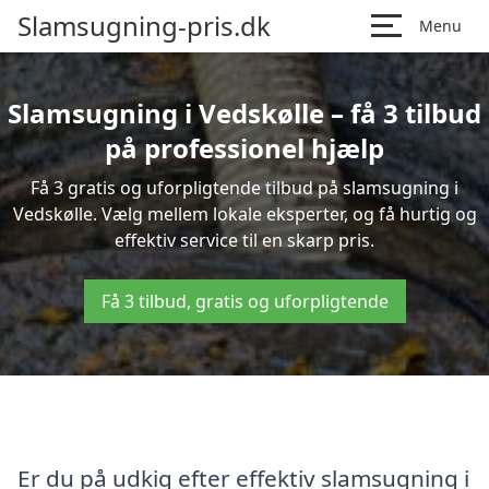
Slamsugning-pris.dk
Menu
Slamsugning i Vedskølle – få 3 tilbud
på professionel hjælp
Få 3 gratis og uforpligtende tilbud på slamsugning i
Vedskølle. Vælg mellem lokale eksperter, og få hurtig og
effektiv service til en skarp pris.
Få 3 tilbud, gratis og uforpligtende
Er du på udkig efter effektiv slamsugning i