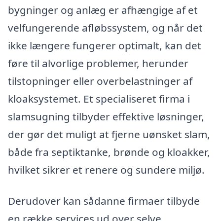
bygninger og anlæg er afhængige af et
velfungerende afløbssystem, og når det
ikke længere fungerer optimalt, kan det
føre til alvorlige problemer, herunder
tilstopninger eller overbelastninger af
kloaksystemet. Et specialiseret firma i
slamsugning tilbyder effektive løsninger,
der gør det muligt at fjerne uønsket slam,
både fra septiktanke, brønde og kloakker,
hvilket sikrer et renere og sundere miljø.
Derudover kan sådanne firmaer tilbyde
en række services ud over selve