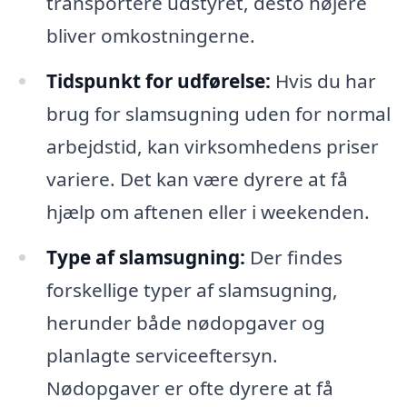
transportere udstyret, desto højere
bliver omkostningerne.
Tidspunkt for udførelse:
Hvis du har
brug for slamsugning uden for normal
arbejdstid, kan virksomhedens priser
variere. Det kan være dyrere at få
hjælp om aftenen eller i weekenden.
Type af slamsugning:
Der findes
forskellige typer af slamsugning,
herunder både nødopgaver og
planlagte serviceeftersyn.
Nødopgaver er ofte dyrere at få