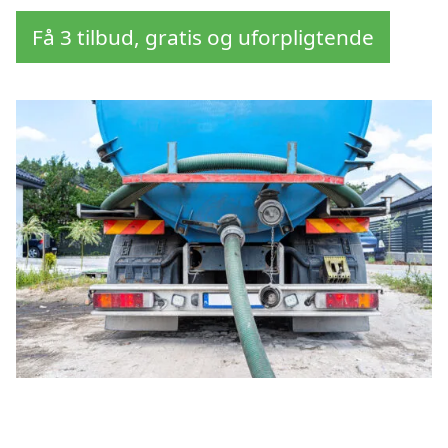
Få 3 tilbud, gratis og uforpligtende