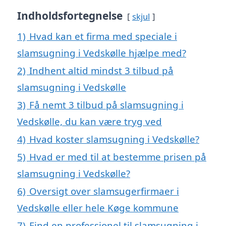
Indholdsfortegnelse
skjul
1)
Hvad kan et firma med speciale i
slamsugning i Vedskølle hjælpe med?
2)
Indhent altid mindst 3 tilbud på
slamsugning i Vedskølle
3)
Få nemt 3 tilbud på slamsugning i
Vedskølle, du kan være tryg ved
4)
Hvad koster slamsugning i Vedskølle?
5)
Hvad er med til at bestemme prisen på
slamsugning i Vedskølle?
6)
Oversigt over slamsugerfirmaer i
Vedskølle eller hele Køge kommune
7)
Find en professionel til slamsugning i