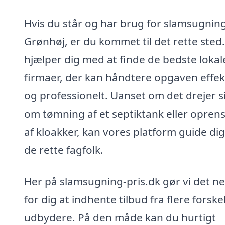
Hvis du står og har brug for slamsugning
Grønhøj, er du kommet til det rette sted.
hjælper dig med at finde de bedste lokal
firmaer, der kan håndtere opgaven effek
og professionelt. Uanset om det drejer s
om tømning af et septiktank eller opren
af kloakker, kan vores platform guide dig 
de rette fagfolk.
Her på slamsugning-pris.dk gør vi det n
for dig at indhente tilbud fra flere forske
udbydere. På den måde kan du hurtigt