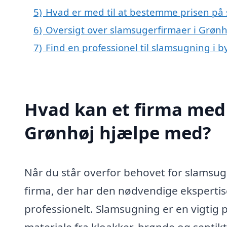
5)
Hvad er med til at bestemme prisen på
6)
Oversigt over slamsugerfirmaer i Grøn
7)
Find en professionel til slamsugning i 
Hvad kan et firma med 
Grønhøj hjælpe med?
Når du står overfor behovet for slamsugni
firma, der har den nødvendige ekspertise 
professionelt. Slamsugning er en vigtig 
materiale fra kloakker, brønde og septik