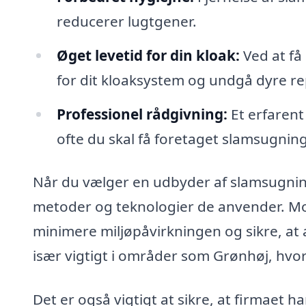
reducerer lugtgener.
Øget levetid for din kloak:
Ved at få
for dit kloaksystem og undgå dyre re
Professionel rådgivning:
Et erfarent
ofte du skal få foretaget slamsugning
Når du vælger en udbyder af slamsugning
metoder og teknologier de anvender. Mo
minimere miljøpåvirkningen og sikre, at 
især vigtigt i områder som Grønhøj, hvor
Det er også vigtigt at sikre, at firmaet ha