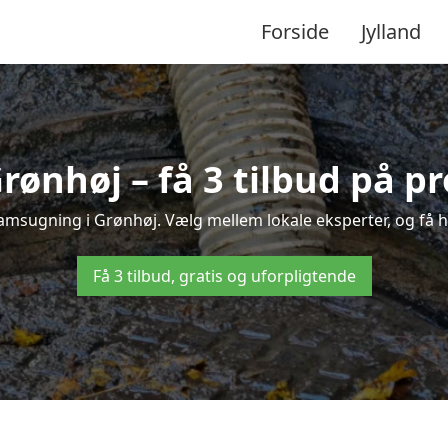
Forside
Jylland
rønhøj – få 3 tilbud på pr
amsugning i Grønhøj. Vælg mellem lokale eksperter, og få hur
Få 3 tilbud, gratis og uforpligtende