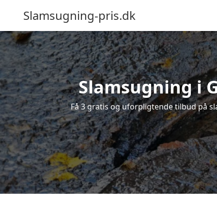
Slamsugning-pris.dk
Slamsugning i G
Få 3 gratis og uforpligtende tilbud på sl