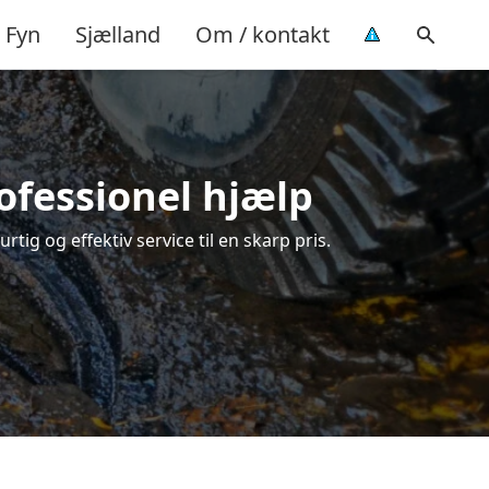
Fyn
Sjælland
Om / kontakt
ofessionel hjælp
tig og effektiv service til en skarp pris.