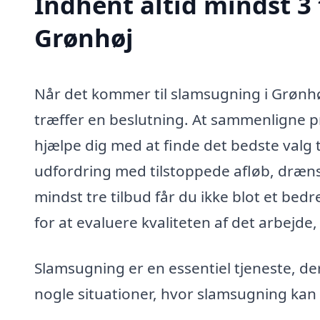
Indhent altid mindst 3
Grønhøj
Når det kommer til slamsugning i Grønhøj,
træffer en beslutning. At sammenligne pr
hjælpe dig med at finde det bedste valg 
udfordring med tilstoppede afløb, dræn
mindst tre tilbud får du ikke blot et be
for at evaluere kvaliteten af det arbejde,
Slamsugning er en essentiel tjeneste, de
nogle situationer, hvor slamsugning kan 