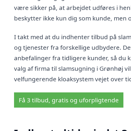
være sikker på, at arbejdet udføres i he
beskytter ikke kun dig som kunde, men 
I takt med at du indhenter tilbud på sl
og tjenester fra forskellige udbydere. De
anbefalinger fra tidligere kunder, så du
valg af firma til slamsugning i Grønhøj vil
velfungerende kloaksystem vejet over ti
Få 3 tilbud, gratis og uforpligtende