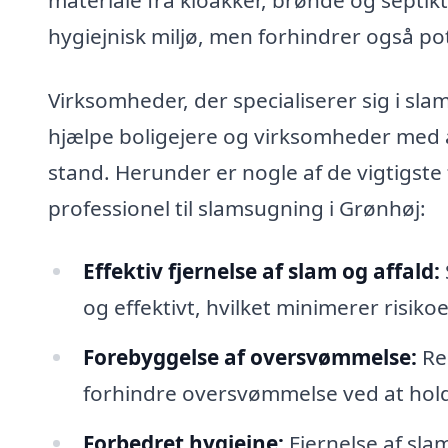
hygiejnisk miljø, men forhindrer også po
Virksomheder, der specialiserer sig i sla
hjælpe boligejere og virksomheder med a
stand. Herunder er nogle af de vigtigste
professionel til slamsugning i Grønhøj:
Effektiv fjernelse af slam og affald:
og effektivt, hvilket minimerer risikoe
Forebyggelse af oversvømmelse:
Re
forhindre oversvømmelse ved at holde
Forbedret hygiejne:
Fjernelse af slam