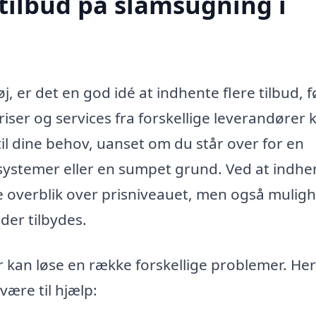
 tilbud på slamsugning i
 er det en god idé at indhente flere tilbud, f
iser og services fra forskellige leverandører 
til dine behov, uanset om du står over for en
systemer eller en sumpet grund. Ved at indhe
dre overblik over prisniveauet, men også muli
 der tilbydes.
r kan løse en række forskellige problemer. Her
være til hjælp: