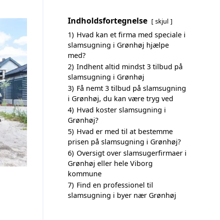
Indholdsfortegnelse
skjul
1)
Hvad kan et firma med speciale i
slamsugning i Grønhøj hjælpe
med?
2)
Indhent altid mindst 3 tilbud på
slamsugning i Grønhøj
3)
Få nemt 3 tilbud på slamsugning
i Grønhøj, du kan være tryg ved
4)
Hvad koster slamsugning i
Grønhøj?
5)
Hvad er med til at bestemme
prisen på slamsugning i Grønhøj?
6)
Oversigt over slamsugerfirmaer i
Grønhøj eller hele Viborg
kommune
7)
Find en professionel til
slamsugning i byer nær Grønhøj