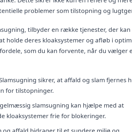
tentielle problemer som tilstopning og lugtge
msugning, tilbyder en række tjenester, der kan
t holde deres kloaksystemer og afløb i optim
 fordele, som du kan forvente, når du vælger 
Slamsugning sikrer, at affald og slam fjernes h
n for tilstopninger.
gelmæssig slamsugning kan hjælpe med at
 kloaksystemer frie for blokeringer.
 og affald bidrager til et sundere miljø og