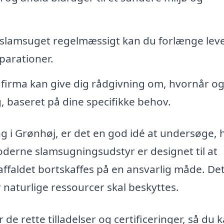
 slamsuget regelmæssigt kan du forlænge lev
parationer.
 firma kan give dig rådgivning om, hvornår o
, baseret på dine specifikke behov.
 i Grønhøj, er det en god idé at undersøge, h
derne slamsugningsudstyr er designet til at
affaldet bortskaffes på en ansvarlig måde. Det
 naturlige ressourcer skal beskyttes.
r de rette tilladelser og certificeringer, så du 