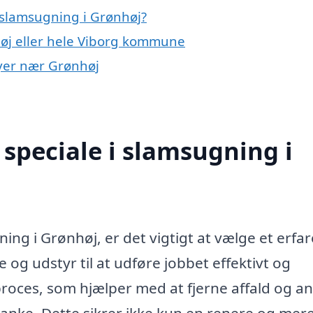
 slamsugning i Grønhøj?
høj eller hele Viborg kommune
byer nær Grønhøj
speciale i slamsugning i
ng i Grønhøj, er det vigtigt at vælge et erfa
og udstyr til at udføre jobbet effektivt og
proces, som hjælper med at fjerne affald og a
tanke. Dette sikrer ikke kun en renere og mer