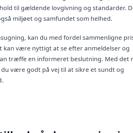
nhold til gældende lovgivning og standarder. D
også miljøet og samfundet som helhed.
amsugning, kan du med fordel sammenligne pri
t kan være nyttigt at se efter anmeldelser og
 kan træffe en informeret beslutning. Med det 
 du være godt på vej til at sikre et sundt og
d.