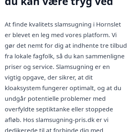
du kan være tryg ved
At finde kvalitets slamsugning i Hornslet
er blevet en leg med vores platform. Vi
gør det nemt for dig at indhente tre tilbud
fra lokale fagfolk, så du kan sammenligne
priser og service. Slamsugning er en
vigtig opgave, der sikrer, at dit
kloaksystem fungerer optimalt, og at du
undgår potentielle problemer med
overfyldte septiktanke eller stoppede
afløb. Hos slamsugning-pris.dk er vi
dedikerede til at forbinde dig med