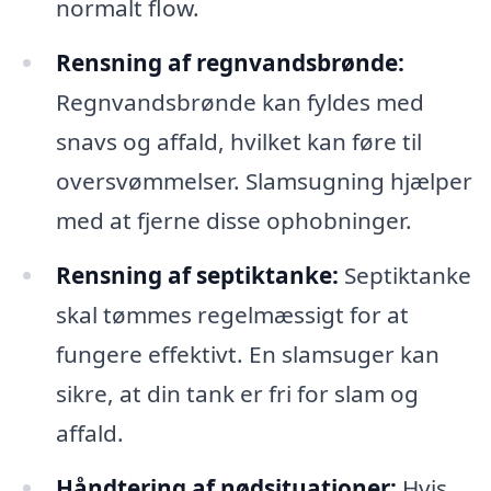
normalt flow.
Rensning af regnvandsbrønde:
Regnvandsbrønde kan fyldes med
snavs og affald, hvilket kan føre til
oversvømmelser. Slamsugning hjælper
med at fjerne disse ophobninger.
Rensning af septiktanke:
Septiktanke
skal tømmes regelmæssigt for at
fungere effektivt. En slamsuger kan
sikre, at din tank er fri for slam og
affald.
Håndtering af nødsituationer:
Hvis