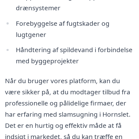
drænsystemer
Forebyggelse af fugtskader og
lugtgener
Håndtering af spildevand i forbindelse
med byggeprojekter
Når du bruger vores platform, kan du
være sikker på, at du modtager tilbud fra
professionelle og pålidelige firmaer, der
har erfaring med slamsugning i Hornslet.
Det er en hurtig og effektiv måde at få
indsigt i markedet, så du kan træffe en