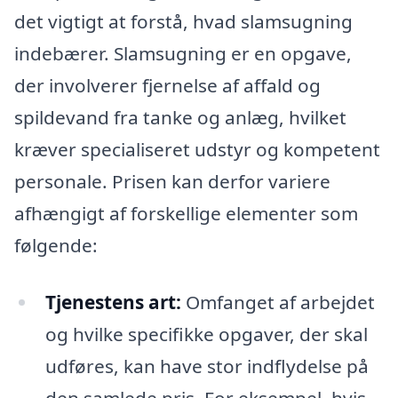
det vigtigt at forstå, hvad slamsugning
indebærer. Slamsugning er en opgave,
der involverer fjernelse af affald og
spildevand fra tanke og anlæg, hvilket
kræver specialiseret udstyr og kompetent
personale. Prisen kan derfor variere
afhængigt af forskellige elementer som
følgende:
Tjenestens art:
Omfanget af arbejdet
og hvilke specifikke opgaver, der skal
udføres, kan have stor indflydelse på
den samlede pris. For eksempel, hvis