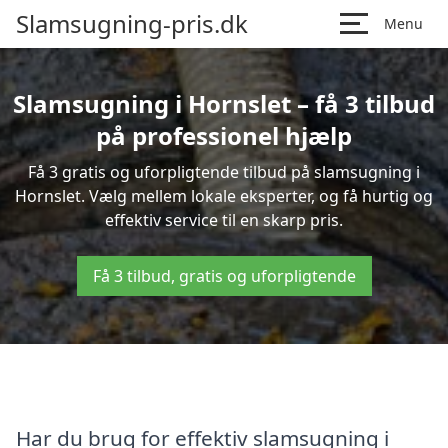
Slamsugning-pris.dk
Menu
Slamsugning i Hornslet – få 3 tilbud
på professionel hjælp
Få 3 gratis og uforpligtende tilbud på slamsugning i
Hornslet. Vælg mellem lokale eksperter, og få hurtig og
effektiv service til en skarp pris.
Få 3 tilbud, gratis og uforpligtende
Har du brug for effektiv slamsugning i