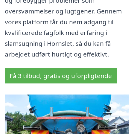
og forebygger problemer som
oversvømmelser og lugtgener. Gennem
vores platform får du nem adgang til
kvalificerede fagfolk med erfaring i
slamsugning i Hornslet, så du kan få
arbejdet udført hurtigt og effektivt.
Få 3 tilbud, gratis og uforpligtende