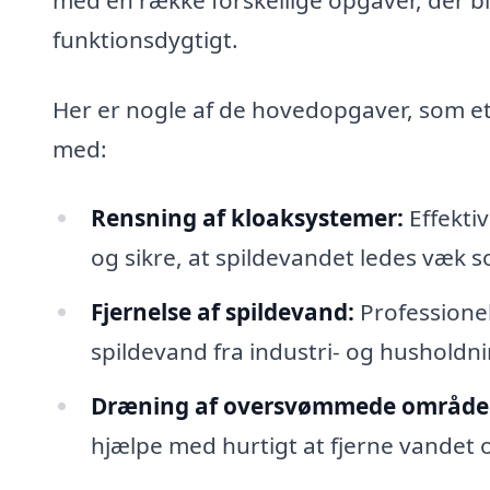
funktionsdygtigt.
Her er nogle af de hovedopgaver, som et 
med:
Rensning af kloaksystemer:
Effektiv
og sikre, at spildevandet ledes væk s
Fjernelse af spildevand:
Professione
spildevand fra industri- og husholdn
Dræning af oversvømmede område
hjælpe med hurtigt at fjerne vandet 