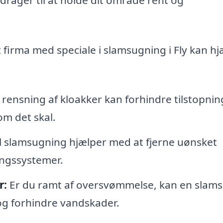
firma med speciale i slamsugning i Fly kan h
 rensning af kloakker kan forhindre tilstopnin
om det skal.
l slamsugning hjælper med at fjerne uønsket
ingssystemer.
r:
Er du ramt af oversvømmelse, kan en slam
og forhindre vandskader.