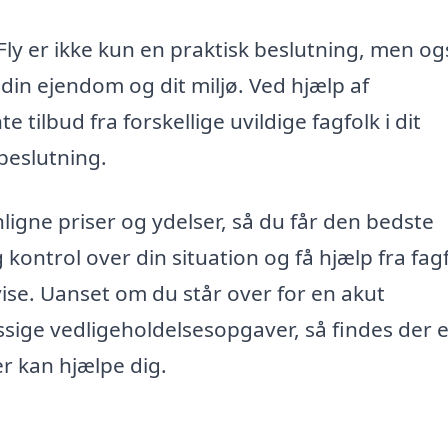
 Fly er ikke kun en praktisk beslutning, men og
 din ejendom og dit miljø. Ved hjælp af
tilbud fra forskellige uvildige fagfolk i dit
beslutning.
gne priser og ydelser, så du får den bedste
 kontrol over din situation og få hjælp fra fagf
vise. Uanset om du står over for en akut
sige vedligeholdelsesopgaver, så findes der e
er kan hjælpe dig.