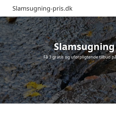
Slamsugning-pris.dk
Slamsugning i
Få 3 gratis og uforpligtende tilbud på