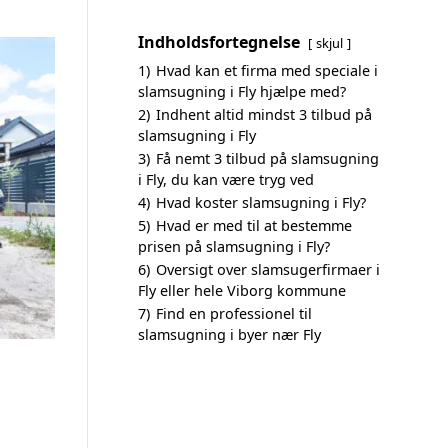
Indholdsfortegnelse
skjul
1)
Hvad kan et firma med speciale i
slamsugning i Fly hjælpe med?
2)
Indhent altid mindst 3 tilbud på
slamsugning i Fly
3)
Få nemt 3 tilbud på slamsugning
i Fly, du kan være tryg ved
4)
Hvad koster slamsugning i Fly?
5)
Hvad er med til at bestemme
prisen på slamsugning i Fly?
6)
Oversigt over slamsugerfirmaer i
Fly eller hele Viborg kommune
7)
Find en professionel til
slamsugning i byer nær Fly