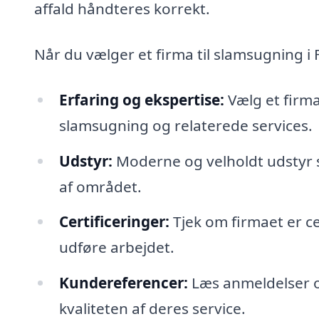
affald håndteres korrekt.
Når du vælger et firma til slamsugning i F
Erfaring og ekspertise:
Vælg et firm
slamsugning og relaterede services.
Udstyr:
Moderne og velholdt udstyr s
af området.
Certificeringer:
Tjek om firmaet er cer
udføre arbejdet.
Kundereferencer:
Læs anmeldelser og 
kvaliteten af deres service.