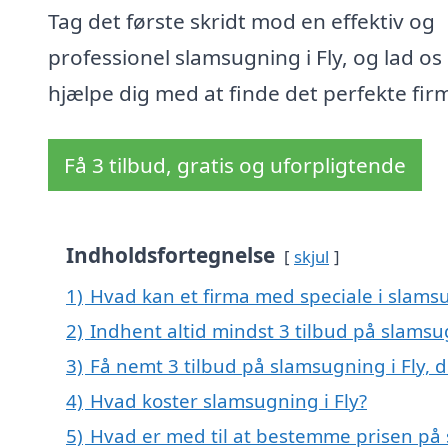
Tag det første skridt mod en effektiv og
professionel slamsugning i Fly, og lad os
hjælpe dig med at finde det perfekte fir
Få 3 tilbud, gratis og uforpligtende
Indholdsfortegnelse
skjul
1)
Hvad kan et firma med speciale i slams
2)
Indhent altid mindst 3 tilbud på slamsug
3)
Få nemt 3 tilbud på slamsugning i Fly, 
4)
Hvad koster slamsugning i Fly?
5)
Hvad er med til at bestemme prisen på 