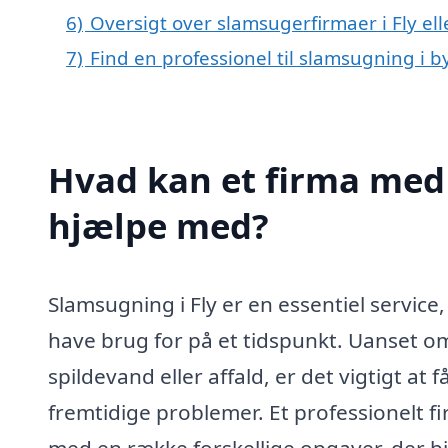
6)
Oversigt over slamsugerfirmaer i Fly e
7)
Find en professionel til slamsugning i b
Hvad kan et firma med 
hjælpe med?
Slamsugning i Fly er en essentiel servi
have brug for på et tidspunkt. Uanset o
spildevand eller affald, er det vigtigt at
fremtidige problemer. Et professionelt fi
med en række forskellige opgaver, der bi