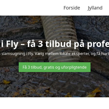
Forside
Jylland
 Fly – få 3 tilbud på prof
 slamsugning i Fly. Vælg mellem lokale eksperter, og få hurtig
Få 3 tilbud, gratis og uforpligtende