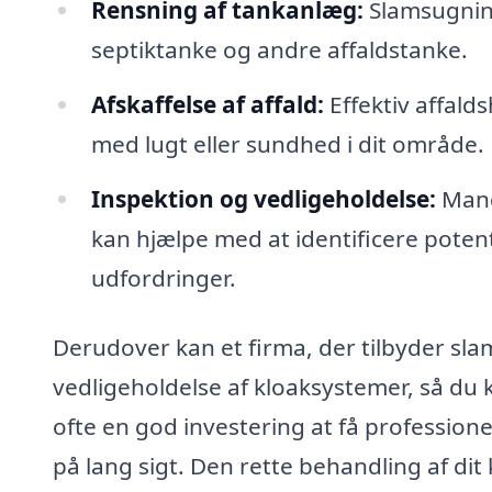
Rensning af tankanlæg:
Slamsugning
septiktanke og andre affaldstanke.
Afskaffelse af affald:
Effektiv affald
med lugt eller sundhed i dit område.
Inspektion og vedligeholdelse:
Mange
kan hjælpe med at identificere potenti
udfordringer.
Derudover kan et firma, der tilbyder sl
vedligeholdelse af kloaksystemer, så du 
ofte en god investering at få profession
på lang sigt. Den rette behandling af dit 