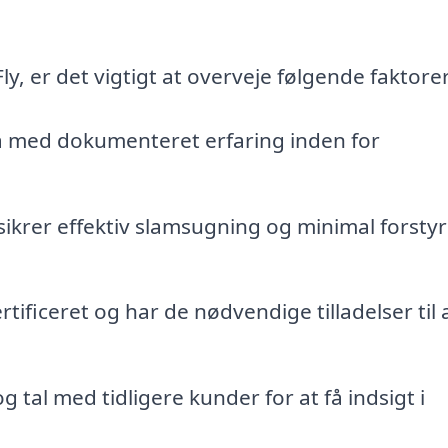
ly, er det vigtigt at overveje følgende faktorer
a med dokumenteret erfaring inden for
ikrer effektiv slamsugning og minimal forstyr
tificeret og har de nødvendige tilladelser til 
tal med tidligere kunder for at få indsigt i