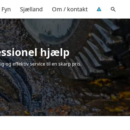
Fyn
Sjælland
Om / kontakt
essionel hjælp
 og effektiv service til en skarp pris.