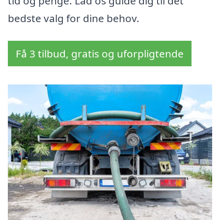
tid og penge. Lad os guide dig til det
bedste valg for dine behov.
Få 3 tilbud, gratis og uforpligtende