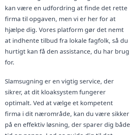
kan være en udfordring at finde det rette
firma til opgaven, men vi er her for at
hjælpe dig. Vores platform gør det nemt
at indhente tilbud fra lokale fagfolk, så du
hurtigt kan få den assistance, du har brug
for.
Slamsugning er en vigtig service, der
sikrer, at dit kloaksystem fungerer
optimalt. Ved at vælge et kompetent
firma i dit nærområde, kan du være sikker
på en effektiv løsning, der sparer dig både