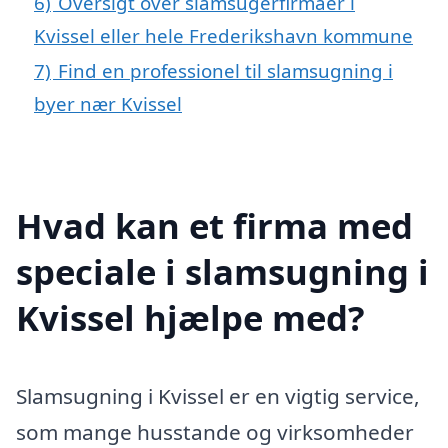
6)
Oversigt over slamsugerfirmaer i
Kvissel eller hele Frederikshavn kommune
7)
Find en professionel til slamsugning i
byer nær Kvissel
Hvad kan et firma med
speciale i slamsugning i
Kvissel hjælpe med?
Slamsugning i Kvissel er en vigtig service,
som mange husstande og virksomheder