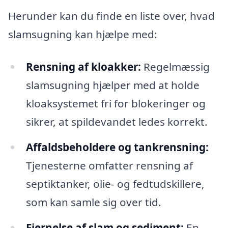
Herunder kan du finde en liste over, hvad
slamsugning kan hjælpe med:
Rensning af kloakker:
Regelmæssig
slamsugning hjælper med at holde
kloaksystemet fri for blokeringer og
sikrer, at spildevandet ledes korrekt.
Affaldsbeholdere og tankrensning:
Tjenesterne omfatter rensning af
septiktanker, olie- og fedtudskillere,
som kan samle sig over tid.
Fjernelse af slam og sediment:
En