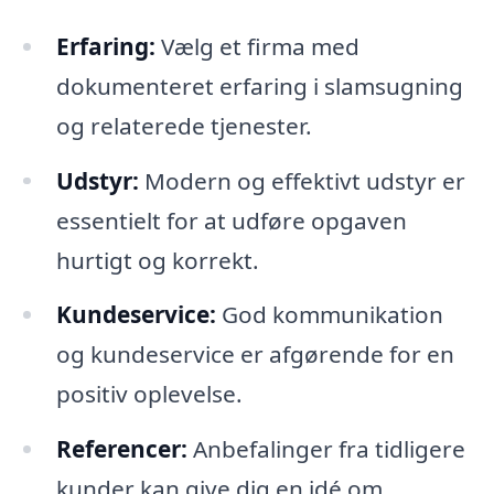
Erfaring:
Vælg et firma med
dokumenteret erfaring i slamsugning
og relaterede tjenester.
Udstyr:
Modern og effektivt udstyr er
essentielt for at udføre opgaven
hurtigt og korrekt.
Kundeservice:
God kommunikation
og kundeservice er afgørende for en
positiv oplevelse.
Referencer:
Anbefalinger fra tidligere
kunder kan give dig en idé om