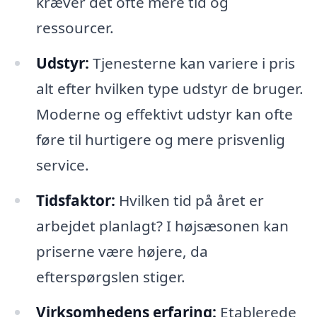
kræver det ofte mere tid og
ressourcer.
Udstyr:
Tjenesterne kan variere i pris
alt efter hvilken type udstyr de bruger.
Moderne og effektivt udstyr kan ofte
føre til hurtigere og mere prisvenlig
service.
Tidsfaktor:
Hvilken tid på året er
arbejdet planlagt? I højsæsonen kan
priserne være højere, da
efterspørgslen stiger.
Virksomhedens erfaring:
Etablerede