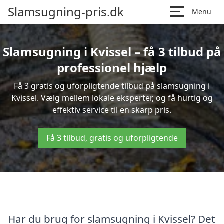
Slamsugning-pris.dk
Menu
Slamsugning i Kvissel – få 3 tilbud på
professionel hjælp
Få 3 gratis og uforpligtende tilbud på slamsugning i
Kvissel. Vælg mellem lokale eksperter, og få hurtig og
effektiv service til en skarp pris.
Få 3 tilbud, gratis og uforpligtende
Har du brug for slamsugning i Kvissel? Det