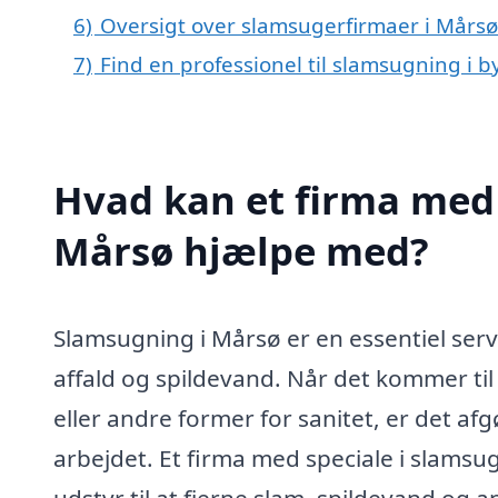
6)
Oversigt over slamsugerfirmaer i Mårs
7)
Find en professionel til slamsugning i 
Hvad kan et firma med 
Mårsø hjælpe med?
Slamsugning i Mårsø er en essentiel serv
affald og spildevand. Når det kommer ti
eller andre former for sanitet, er det afg
arbejdet. Et firma med speciale i slams
udstyr til at fjerne slam, spildevand og and