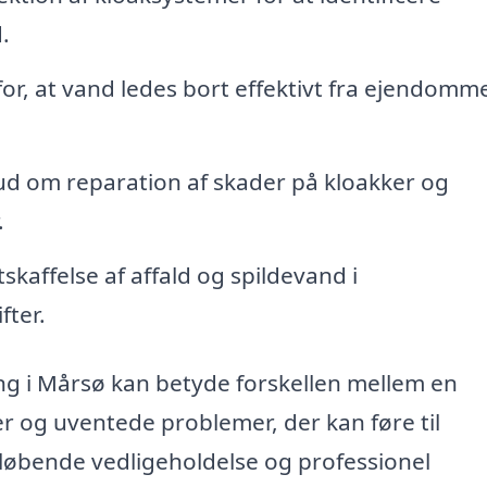
.
or, at vand ledes bort effektivt fra ejendomm
ud om reparation af skader på kloakker og
.
skaffelse af affald og spildevand i
fter.
ning i Mårsø kan betyde forskellen mellem en
r og uventede problemer, der kan føre til
kre løbende vedligeholdelse og professionel