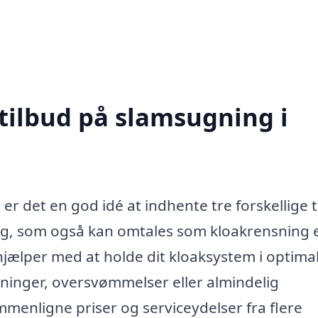
 tilbud på slamsugning i
r det en god idé at indhente tre forskellige t
ng, som også kan omtales som kloakrensning e
 hjælper med at holde dit kloaksystem i optima
pninger, oversvømmelser eller almindelig
mmenligne priser og serviceydelser fra flere