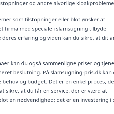
lstopninger og andre alvorlige kloakprobleme
mer som tilstopninger eller blot ønsker at
t firma med speciale i slamsugning tilbyde
deres erfaring og viden kan du sikre, at dit 
irmaer kan du også sammenligne priser og tjene
ormeret beslutning. På slamsugning-pris.dk kan
ine behov og budget. Det er en enkel proces, d
t sikre, at du får en service, der er værd at
blot en nødvendighed; det er en investering i 