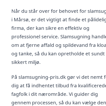
Når du står over for behovet for slamsu
i Mårsø, er det vigtigt at finde et pålideli
firma, der kan sikre en effektiv og
professionel service. Slamsugning handl
om at fjerne affald og spildevand fra klo
og tanke, så du kan opretholde et sundt
sikkert miljø.
På slamsugning-pris.dk gør vi det nemt f
dig at få indhentet tilbud fra kvalificered
fagfolk i dit nærområde. Vi guider dig
gennem processen, så du kan vælge de