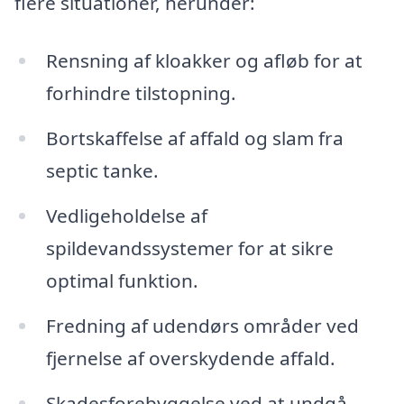
flere situationer, herunder:
Rensning af kloakker og afløb for at
forhindre tilstopning.
Bortskaffelse af affald og slam fra
septic tanke.
Vedligeholdelse af
spildevandssystemer for at sikre
optimal funktion.
Fredning af udendørs områder ved
fjernelse af overskydende affald.
Skadesforebyggelse ved at undgå