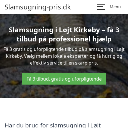
Slamsugning-pris.dk
Menu
Slamsugning i Løjt Kirkeby – få 3
tilbud på professionel hjælp
Få 3 gratis og uforpligtende tilbud på slamsugning i Løjt
Kirkeby. Vælg mellem lokale eksperter, og få hurtig og
effektiv service til en skarp pris.
Få 3 tilbud, gratis og uforpligtende
Har du brug for slamsugning i Løjt