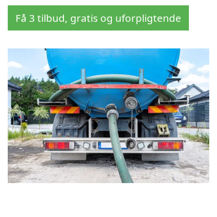
Få 3 tilbud, gratis og uforpligtende