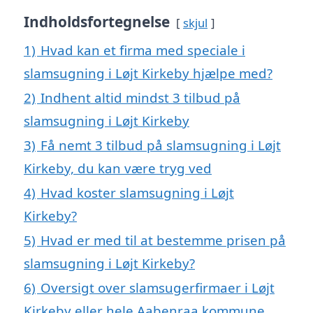
Indholdsfortegnelse
skjul
1)
Hvad kan et firma med speciale i
slamsugning i Løjt Kirkeby hjælpe med?
2)
Indhent altid mindst 3 tilbud på
slamsugning i Løjt Kirkeby
3)
Få nemt 3 tilbud på slamsugning i Løjt
Kirkeby, du kan være tryg ved
4)
Hvad koster slamsugning i Løjt
Kirkeby?
5)
Hvad er med til at bestemme prisen på
slamsugning i Løjt Kirkeby?
6)
Oversigt over slamsugerfirmaer i Løjt
Kirkeby eller hele Aabenraa kommune