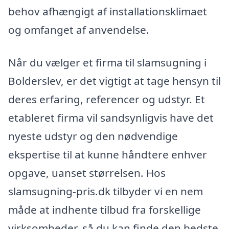
behov afhængigt af installationsklimaet
og omfanget af anvendelse.
Når du vælger et firma til slamsugning i
Bolderslev, er det vigtigt at tage hensyn til
deres erfaring, referencer og udstyr. Et
etableret firma vil sandsynligvis have det
nyeste udstyr og den nødvendige
ekspertise til at kunne håndtere enhver
opgave, uanset størrelsen. Hos
slamsugning-pris.dk tilbyder vi en nem
måde at indhente tilbud fra forskellige
virksomheder, så du kan finde den bedste