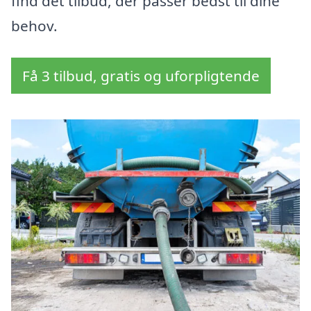
find det tilbud, der passer bedst til dine
behov.
Få 3 tilbud, gratis og uforpligtende