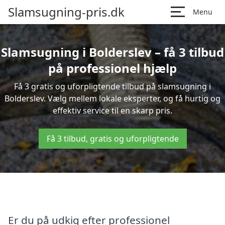
Slamsugning-pris.dk
Menu
Slamsugning i Bolderslev – få 3 tilbud
på professionel hjælp
Få 3 gratis og uforpligtende tilbud på slamsugning i
Bolderslev. Vælg mellem lokale eksperter, og få hurtig og
effektiv service til en skarp pris.
Få 3 tilbud, gratis og uforpligtende
Er du på udkig efter professionel