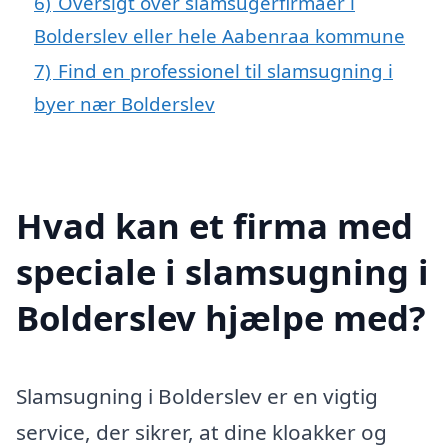
6)
Oversigt over slamsugerfirmaer i
Bolderslev eller hele Aabenraa kommune
7)
Find en professionel til slamsugning i
byer nær Bolderslev
Hvad kan et firma med
speciale i slamsugning i
Bolderslev hjælpe med?
Slamsugning i Bolderslev er en vigtig
service, der sikrer, at dine kloakker og