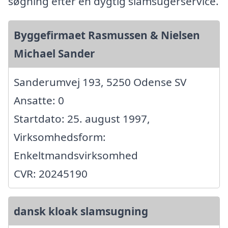
søgning efter en dygtig slamsugerservice.
Byggefirmaet Rasmussen & Nielsen
Michael Sander
Sanderumvej 193, 5250 Odense SV
Ansatte: 0
Startdato: 25. august 1997,
Virksomhedsform:
Enkeltmandsvirksomhed
CVR: 20245190
dansk kloak slamsugning