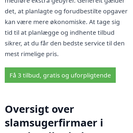
medføre ekstra gebyrer. Generelt gælder
det, at planlagte og forudbestilte opgaver
kan være mere økonomiske. At tage sig
tid til at planlægge og indhente tilbud
sikrer, at du får den bedste service til den
mest rimelige pris.
Få 3 tilbud, gratis og uforpligtende
Oversigt over
slamsugerfirmaer i