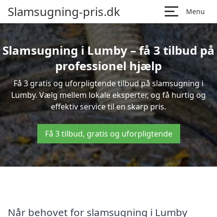
Slamsugning-pris.dk
Menu
Slamsugning i Lumby – få 3 tilbud på
professionel hjælp
Få 3 gratis og uforpligtende tilbud på slamsugning i
Lumby. Vælg mellem lokale eksperter, og få hurtig og
effektiv service til en skarp pris.
Få 3 tilbud, gratis og uforpligtende
Når behovet for slamsugning i Lumby