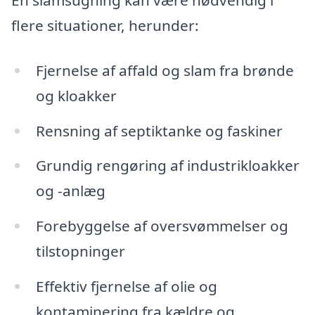
En slamsugning kan være nødvendig i
flere situationer, herunder:
Fjernelse af affald og slam fra brønde
og kloakker
Rensning af septiktanke og faskiner
Grundig rengøring af industrikloakker
og -anlæg
Forebyggelse af oversvømmelser og
tilstopninger
Effektiv fjernelse af olie og
kontaminering fra kældre og