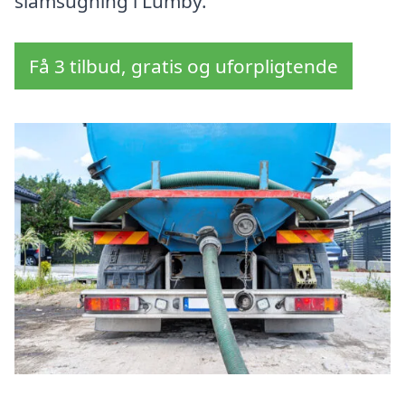
slamsugning i Lumby.
Få 3 tilbud, gratis og uforpligtende