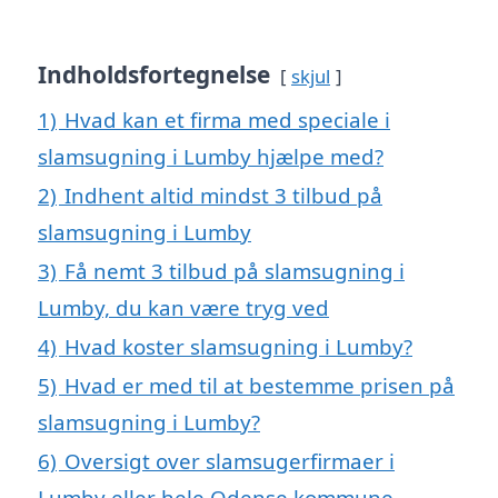
Indholdsfortegnelse
skjul
1)
Hvad kan et firma med speciale i
slamsugning i Lumby hjælpe med?
2)
Indhent altid mindst 3 tilbud på
slamsugning i Lumby
3)
Få nemt 3 tilbud på slamsugning i
Lumby, du kan være tryg ved
4)
Hvad koster slamsugning i Lumby?
5)
Hvad er med til at bestemme prisen på
slamsugning i Lumby?
6)
Oversigt over slamsugerfirmaer i
Lumby eller hele Odense kommune