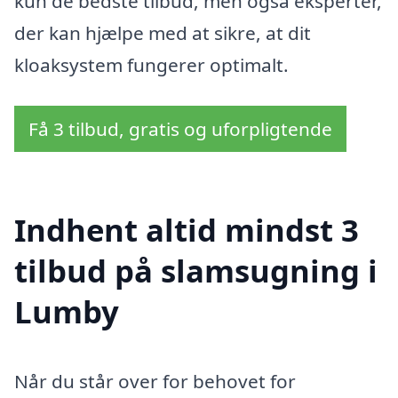
kun de bedste tilbud, men også eksperter,
der kan hjælpe med at sikre, at dit
kloaksystem fungerer optimalt.
Få 3 tilbud, gratis og uforpligtende
Indhent altid mindst 3
tilbud på slamsugning i
Lumby
Når du står over for behovet for