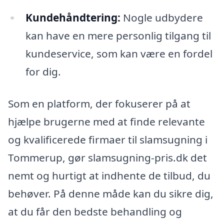
Kundehåndtering:
Nogle udbydere
kan have en mere personlig tilgang til
kundeservice, som kan være en fordel
for dig.
Som en platform, der fokuserer på at
hjælpe brugerne med at finde relevante
og kvalificerede firmaer til slamsugning i
Tommerup, gør slamsugning-pris.dk det
nemt og hurtigt at indhente de tilbud, du
behøver. På denne måde kan du sikre dig,
at du får den bedste behandling og