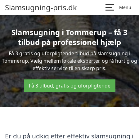
Slamsugning-pris.dk
Menu
Slamsugning i Tommerup – få 3
tilbud på professionel hjælp
Få 3 gratis og uforpligtende tilbud på slamsugning i
Tommerup. Vælg mellem lokale eksperter, og få hurtig og
effektiv service til en skarp pris.
Få 3 tilbud, gratis og uforpligtende
Er du på udkig efter effektiv slamsugning i