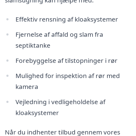
Effektiv rensning af kloaksystemer
Fjernelse af affald og slam fra
septiktanke
Forebyggelse af tilstopninger i rør
Mulighed for inspektion af rør med
kamera
Vejledning i vedligeholdelse af
kloaksystemer
Når du indhenter tilbud gennem vores