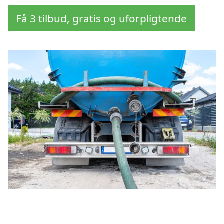
Få 3 tilbud, gratis og uforpligtende