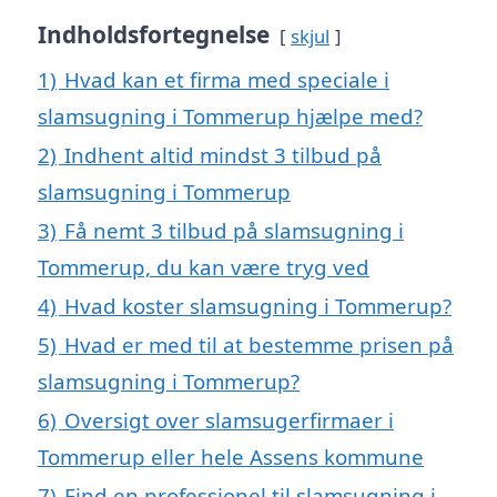
Indholdsfortegnelse
skjul
1)
Hvad kan et firma med speciale i
slamsugning i Tommerup hjælpe med?
2)
Indhent altid mindst 3 tilbud på
slamsugning i Tommerup
3)
Få nemt 3 tilbud på slamsugning i
Tommerup, du kan være tryg ved
4)
Hvad koster slamsugning i Tommerup?
5)
Hvad er med til at bestemme prisen på
slamsugning i Tommerup?
6)
Oversigt over slamsugerfirmaer i
Tommerup eller hele Assens kommune
7)
Find en professionel til slamsugning i