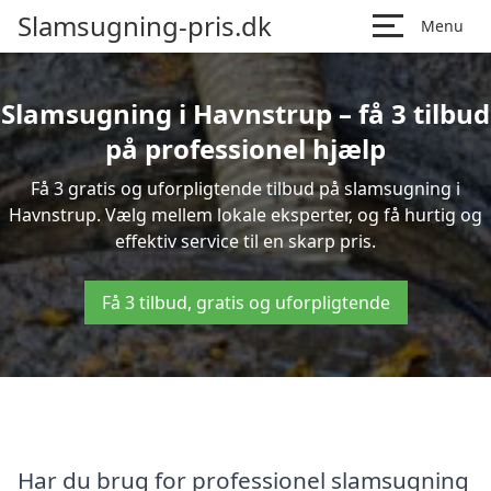
Slamsugning-pris.dk
Menu
Slamsugning i Havnstrup – få 3 tilbud
på professionel hjælp
Få 3 gratis og uforpligtende tilbud på slamsugning i
Havnstrup. Vælg mellem lokale eksperter, og få hurtig og
effektiv service til en skarp pris.
Få 3 tilbud, gratis og uforpligtende
Har du brug for professionel slamsugning