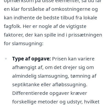
opmærksom på disse elementer, så du får
en klar forståelse af omkostningerne og
kan indhente de bedste tilbud fra lokale
fagfolk. Her er nogle af de vigtigste
faktorer, der kan spille ind i prissætningen
for slamsugning:
Type af opgave:
Prisen kan variere
afhængigt af, om det drejer sig om
almindelig slamsugning, tømning af
septiktanke eller afløbssugning.
Differentierede opgaver kræver
forskellige metoder og udstyr, hvilket