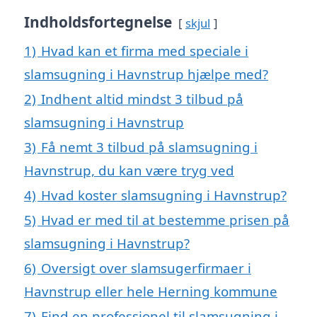
Indholdsfortegnelse
skjul
1)
Hvad kan et firma med speciale i
slamsugning i Havnstrup hjælpe med?
2)
Indhent altid mindst 3 tilbud på
slamsugning i Havnstrup
3)
Få nemt 3 tilbud på slamsugning i
Havnstrup, du kan være tryg ved
4)
Hvad koster slamsugning i Havnstrup?
5)
Hvad er med til at bestemme prisen på
slamsugning i Havnstrup?
6)
Oversigt over slamsugerfirmaer i
Havnstrup eller hele Herning kommune
7)
Find en professionel til slamsugning i