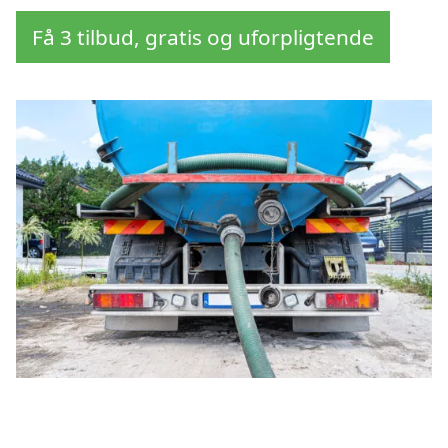
Få 3 tilbud, gratis og uforpligtende