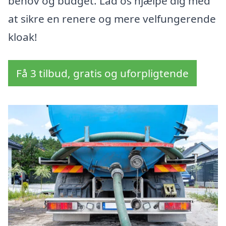
behov og budget. Lad os hjælpe dig med
at sikre en renere og mere velfungerende
kloak!
Få 3 tilbud, gratis og uforpligtende