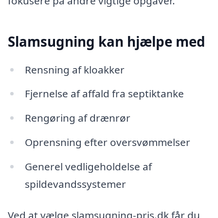
fokusere på andre vigtige opgaver.
Slamsugning kan hjælpe med
Rensning af kloakker
Fjernelse af affald fra septiktanke
Rengøring af drænrør
Oprensning efter oversvømmelser
Generel vedligeholdelse af
spildevandssystemer
Ved at vælge slamsugning-pris.dk får du