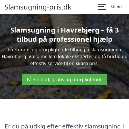
Slamsugning-pris.dk
Menu
Slamsugning i Havrebjerg – få 3
tilbud på professionel hjælp
Få 3 gratis og uforpligtende tilbud på slamsugning i
Havrebjerg. Vælg mellem lokale eksperter, og få hurtig og
effektiv service til en skarp pris.
Få 3 tilbud, gratis og uforpligtende
Er du på udkig efter effektiv slamsugning i