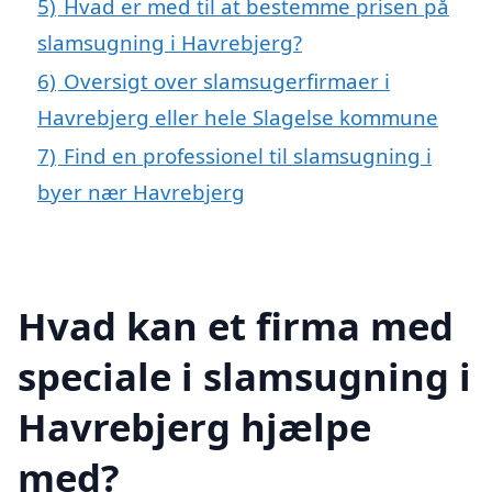
5)
Hvad er med til at bestemme prisen på
slamsugning i Havrebjerg?
6)
Oversigt over slamsugerfirmaer i
Havrebjerg eller hele Slagelse kommune
7)
Find en professionel til slamsugning i
byer nær Havrebjerg
Hvad kan et firma med
speciale i slamsugning i
Havrebjerg hjælpe
med?