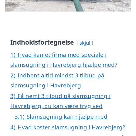
Indholdsfortegnelse
skjul
1)
Hvad kan et firma med speciale i
slamsugning i Havrebjerg hjælpe med?
2)
Indhent altid mindst 3 tilbud på
slamsugning i Havrebjerg
3)
Få nemt 3 tilbud på slamsugning i
Havrebjerg, du kan være tryg ved
3.1)
Slamsugning kan hjælpe med
4)
Hvad koster slamsugning i Havrebjerg?