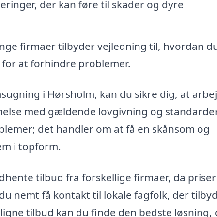
eringer, der kan føre til skader og dyre
ge firmaer tilbyder vejledning til, hvordan d
 for at forhindre problemer.
msugning i Hørsholm, kan du sikre dig, at arbe
melse med gældende lovgivning og standarder
oblemer; det handler om at få en skånsom og
tem i topform.
hente tilbud fra forskellige firmaer, da prise
u nemt få kontakt til lokale fagfolk, der tilby
gne tilbud kan du finde den bedste løsning, 