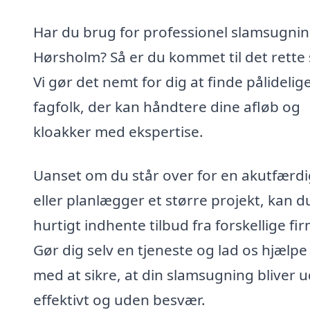
Har du brug for professionel slamsugnin
Hørsholm? Så er du kommet til det rette 
Vi gør det nemt for dig at finde pålidelig
fagfolk, der kan håndtere dine afløb og
kloakker med ekspertise.
Uanset om du står over for en akutfærd
eller planlægger et større projekt, kan d
hurtigt indhente tilbud fra forskellige fi
Gør dig selv en tjeneste og lad os hjælpe
med at sikre, at din slamsugning bliver u
effektivt og uden besvær.