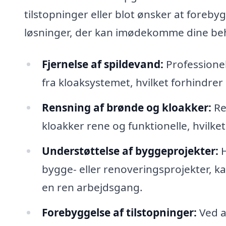
tilstopninger eller blot ønsker at foreby
løsninger, der kan imødekomme dine behov
Fjernelse af spildevand:
Professionel
fra kloaksystemet, hvilket forhindre
Rensning af brønde og kloakker:
Re
kloakker rene og funktionelle, hvilket
Understøttelse af byggeprojekter:
H
bygge- eller renoveringsprojekter, ka
en ren arbejdsgang.
Forebyggelse af tilstopninger:
Ved a