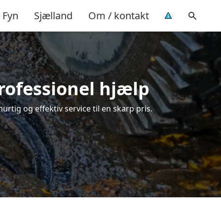
Fyn
Sjælland
Om / kontakt
rofessionel hjælp
tig og effektiv service til en skarp pris.