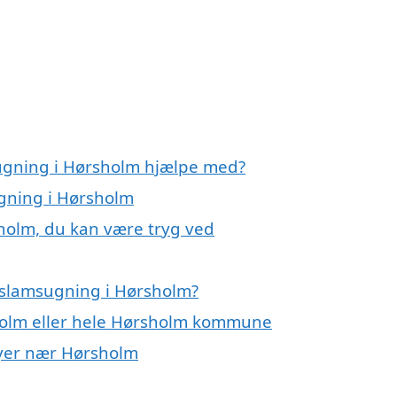
sugning i Hørsholm hjælpe med?
ugning i Hørsholm
holm, du kan være tryg ved
 slamsugning i Hørsholm?
holm eller hele Hørsholm kommune
byer nær Hørsholm