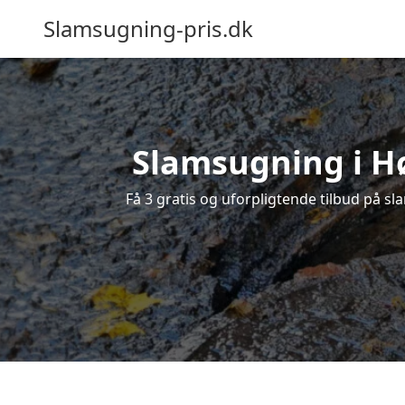
Slamsugning-pris.dk
Slamsugning i Hø
Få 3 gratis og uforpligtende tilbud på sl