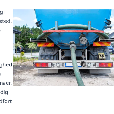
g i
sted.
e
ighed
u
rmaer.
 dig
dført