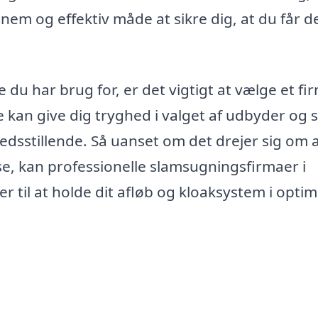
 nem og effektiv måde at sikre dig, at du får d
u har brug for, er det vigtigt at vælge et fi
kan give dig tryghed i valget af udbyder og s
fredsstillende. Så uanset om det drejer sig om 
e, kan professionelle slamsugningsfirmaer i
 til at holde dit afløb og kloaksystem i optim