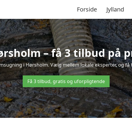
Forside
Jylland
rsholm – få 3 tilbud på p
amsugning i Hørsholm. Vælg mellem lokale eksperter, og få hur
Få 3 tilbud, gratis og uforpligtende