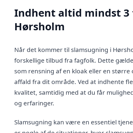
Indhent altid mindst 3
Hørsholm
Når det kommer til slamsugning i Hørshol
forskellige tilbud fra fagfolk. Dette gæl
som rensning af en kloak eller en større 
affald fra dit område. Ved at indhente fle
kvalitet, samtidig med at du får mulighe
og erfaringer.
Slamsugning kan være en essentiel tjenest
er nogle af de situationer, hvor slamsugn