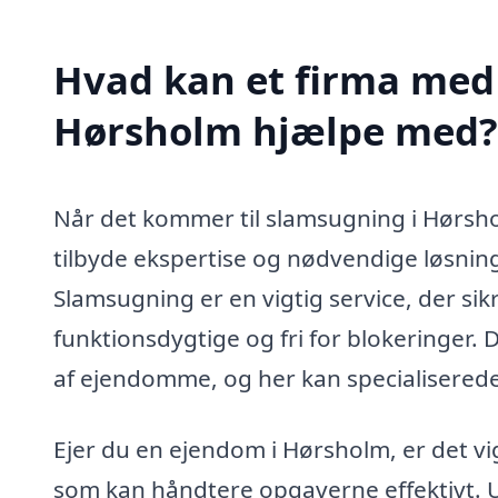
Hvad kan et firma med 
Hørsholm hjælpe med?
Når det kommer til slamsugning i Hørshol
tilbyde ekspertise og nødvendige løsnin
Slamsugning er en vigtig service, der sikr
funktionsdygtige og fri for blokeringer.
af ejendomme, og her kan specialiserede
Ejer du en ejendom i Hørsholm, er det vig
som kan håndtere opgaverne effektivt. U