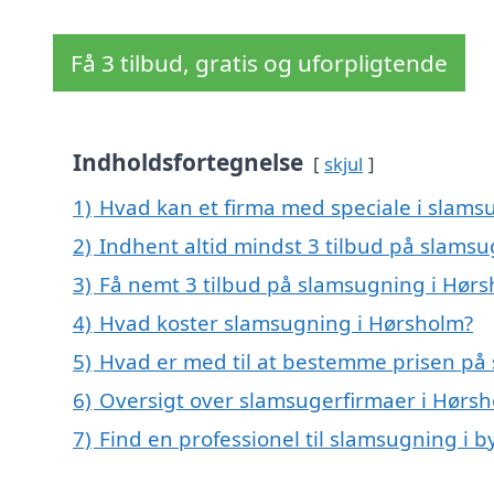
Få 3 tilbud, gratis og uforpligtende
Indholdsfortegnelse
skjul
1)
Hvad kan et firma med speciale i slam
2)
Indhent altid mindst 3 tilbud på slams
3)
Få nemt 3 tilbud på slamsugning i Hørs
4)
Hvad koster slamsugning i Hørsholm?
5)
Hvad er med til at bestemme prisen på
6)
Oversigt over slamsugerfirmaer i Hørs
7)
Find en professionel til slamsugning i 