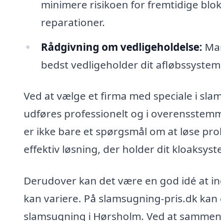
minimere risikoen for fremtidige blok
reparationer.
Rådgivning om vedligeholdelse:
Man
bedst vedligeholder dit afløbssystem
Ved at vælge et firma med speciale i sla
udføres professionelt og i overensstem
er ikke bare et spørgsmål om at løse pr
effektiv løsning, der holder dit kloaksys
Derudover kan det være en god idé at ind
kan variere. På slamsugning-pris.dk kan d
slamsugning i Hørsholm. Ved at sammenli