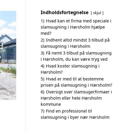
Indholdsfortegnelse
skjul
1)
Hvad kan et firma med speciale i
slamsugning i Hørsholm hjælpe
med?
2)
Indhent altid mindst 3 tilbud på
slamsugning i Hørsholm
3)
Få nemt 3 tilbud på slamsugning
i Hørsholm, du kan være tryg ved
4)
Hvad koster slamsugning i
Hørsholm?
5)
Hvad er med til at bestemme
prisen på slamsugning i Hørsholm?
6)
Oversigt over slamsugerfirmaer i
Hørsholm eller hele Hørsholm
kommune
7)
Find en professionel til
slamsugning i byer nær Hørsholm