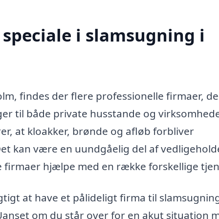
speciale i slamsugning i
m, findes der flere professionelle firmaer, de
ger til både private husstande og virksomhede
er, at kloakker, brønde og afløb forbliver
 Det kan være en uundgåelig del af vedligehold
 firmaer hjælpe med en række forskellige tjen
tigt at have et pålideligt firma til slamsugnin
anset om du står over for en akut situation 