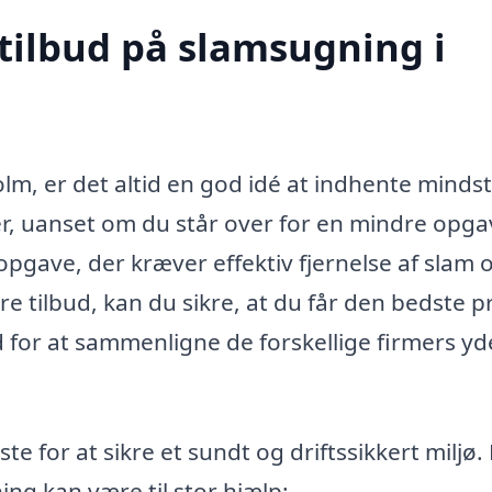
 tilbud på slamsugning i
m, er det altid en god idé at indhente mindst
der, uanset om du står over for en mindre opg
opgave, der kræver effektiv fjernelse af slam 
re tilbud, kan du sikre, at du får den bedste p
d for at sammenligne de forskellige firmers yd
e for at sikre et sundt og driftssikkert miljø.
ing kan være til stor hjælp: