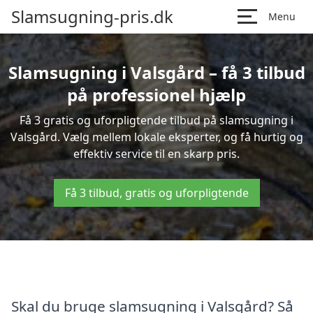
Slamsugning-pris.dk
Menu
Slamsugning i Valsgård – få 3 tilbud
på professionel hjælp
Få 3 gratis og uforpligtende tilbud på slamsugning i
Valsgård. Vælg mellem lokale eksperter, og få hurtig og
effektiv service til en skarp pris.
Få 3 tilbud, gratis og uforpligtende
Skal du bruge slamsugning i Valsgård? Så