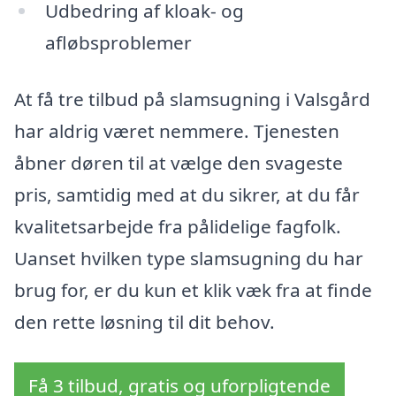
Udbedring af kloak- og
afløbsproblemer
At få tre tilbud på slamsugning i Valsgård
har aldrig været nemmere. Tjenesten
åbner døren til at vælge den svageste
pris, samtidig med at du sikrer, at du får
kvalitetsarbejde fra pålidelige fagfolk.
Uanset hvilken type slamsugning du har
brug for, er du kun et klik væk fra at finde
den rette løsning til dit behov.
Få 3 tilbud, gratis og uforpligtende