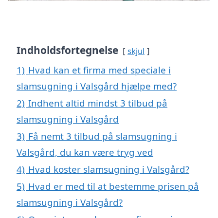
Indholdsfortegnelse
skjul
1)
Hvad kan et firma med speciale i
slamsugning i Valsgård hjælpe med?
2)
Indhent altid mindst 3 tilbud på
slamsugning i Valsgård
3)
Få nemt 3 tilbud på slamsugning i
Valsgård, du kan være tryg ved
4)
Hvad koster slamsugning i Valsgård?
5)
Hvad er med til at bestemme prisen på
slamsugning i Valsgård?