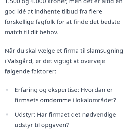
1.500 og 4.000 kroner, men det er altid en
god idé at indhente tilbud fra flere
forskellige fagfolk for at finde det bedste
match til dit behov.
Når du skal vælge et firma til slamsugning
i Valsgård, er det vigtigt at overveje
følgende faktorer:
Erfaring og ekspertise: Hvordan er
firmaets omdømme i lokalområdet?
Udstyr: Har firmaet det nødvendige
udstyr til opgaven?