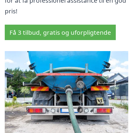
for at få professionel assistance til en god
pris!
Få 3 tilbud, gratis og uforpligtende