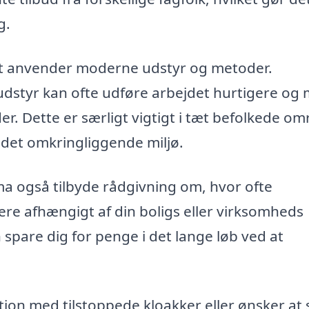
g.
maet anvender moderne udstyr og metoder.
 udstyr kan ofte udføre arbejdet hurtigere og
er. Dette er særligt vigtigt i tæt befolkede om
 det omkringliggende miljø.
a også tilbyde rådgivning om, hvor ofte
re afhængigt af din boligs eller virksomheds
spare dig for penge i det lange løb ved at
ion med tilstoppede kloakker eller ønsker at s