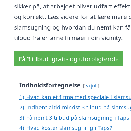
sikker på, at arbejdet bliver udført effekt
og korrekt. Læs videre for at lære mere
slamsugning og hvordan du nemt kan få
tilbud fra erfarne firmaer i din vicinity.
Få 3 tilbud, gratis og uforpligtende
Indholdsfortegnelse
skjul
1)
Hvad kan et firma med speciale i slams
2)
Indhent altid mindst 3 tilbud på slamsu
3)
Få nemt 3 tilbud på slamsugning i Taps
4)
Hvad koster slamsugning i Taps?