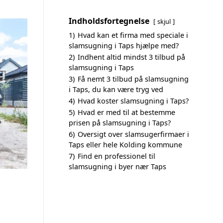
Indholdsfortegnelse
skjul
1)
Hvad kan et firma med speciale i
slamsugning i Taps hjælpe med?
2)
Indhent altid mindst 3 tilbud på
slamsugning i Taps
3)
Få nemt 3 tilbud på slamsugning
i Taps, du kan være tryg ved
4)
Hvad koster slamsugning i Taps?
5)
Hvad er med til at bestemme
prisen på slamsugning i Taps?
6)
Oversigt over slamsugerfirmaer i
Taps eller hele Kolding kommune
7)
Find en professionel til
slamsugning i byer nær Taps