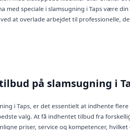
rma med speciale i slamsugning i Taps være din
t ved at overlade arbejdet til professionelle, de
 tilbud på slamsugning i T
ng i Taps, er det essentielt at indhente flere
edste valg. At få indhentet tilbud fra forskelli
ligne priser, service og kompetencer, hvilket 