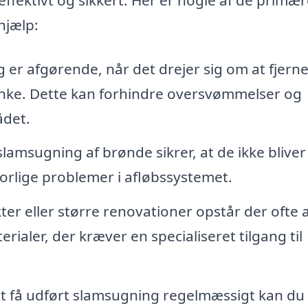
hjælp:
er afgørende, når det drejer sig om at fjern
tanke. Dette kan forhindre oversvømmelser og
ådet.
amsugning af brønde sikrer, at de ikke bliver
vorlige problemer i afløbssystemet.
r eller større renovationer opstår der ofte a
rialer, der kræver en specialiseret tilgang til
t få udført slamsugning regelmæssigt kan du