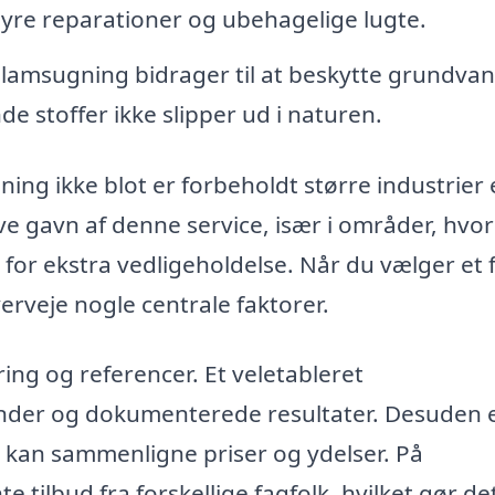
 dyre reparationer og ubehagelige lugte.
slamsugning bidrager til at beskytte grundva
de stoffer ikke slipper ud i naturen.
ning ikke blot er forbeholdt større industrier e
e gavn af denne service, især i områder, hvor
for ekstra vedligeholdelse. Når du vælger et 
overveje nogle centrale faktorer.
ring og referencer. Et veletableret
nder og dokumenterede resultater. Desuden e
du kan sammenligne priser og ydelser. På
tilbud fra forskellige fagfolk, hvilket gør de