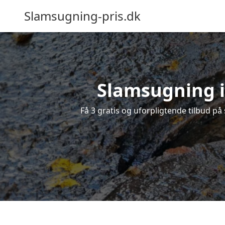
Slamsugning-pris.dk
Slamsugning i 
Få 3 gratis og uforpligtende tilbud på 