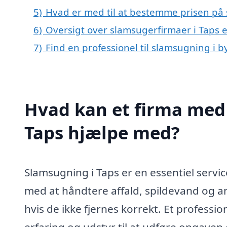
5)
Hvad er med til at bestemme prisen på 
6)
Oversigt over slamsugerfirmaer i Taps 
7)
Find en professionel til slamsugning i 
Hvad kan et firma med 
Taps hjælpe med?
Slamsugning i Taps er en essentiel servi
med at håndtere affald, spildevand og a
hvis de ikke fjernes korrekt. Et profess
erfaring og udstyr til at udføre opgaven 