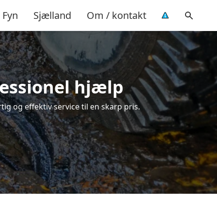
Fyn
Sjælland
Om / kontakt
fessionel hjælp
g og effektiv service til en skarp pris.