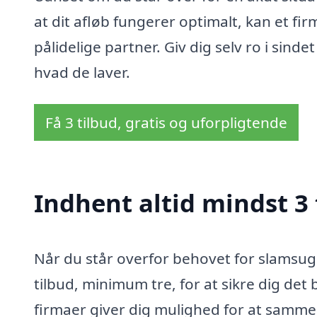
at dit afløb fungerer optimalt, kan et fi
pålidelige partner. Giv dig selv ro i sinde
hvad de laver.
Få 3 tilbud, gratis og uforpligtende
Indhent altid mindst 3
Når du står overfor behovet for slamsugni
tilbud, minimum tre, for at sikre dig det b
firmaer giver dig mulighed for at sammen