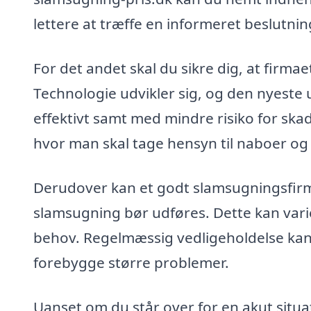
lettere at træffe en informeret beslutnin
For det andet skal du sikre dig, at fir
Technologie udvikler sig, og den nyeste
effektivt samt med mindre risiko for skad
hvor man skal tage hensyn til naboer og
Derudover kan et godt slamsugningsfirm
slamsugning bør udføres. Dette kan varie
behov. Regelmæssig vedligeholdelse kan 
forebygge større problemer.
Uanset om du står over for en akut situat