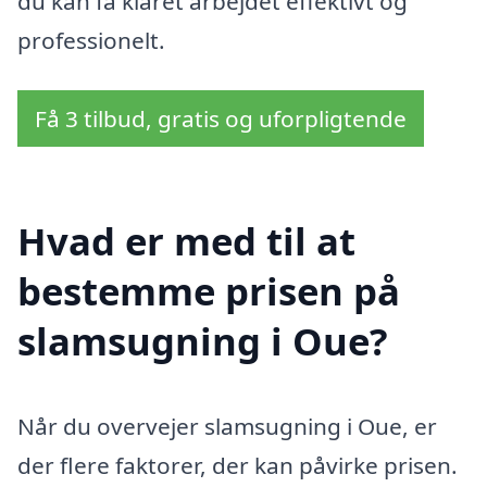
du kan få klaret arbejdet effektivt og
professionelt.
Få 3 tilbud, gratis og uforpligtende
Hvad er med til at
bestemme prisen på
slamsugning i Oue?
Når du overvejer slamsugning i Oue, er
der flere faktorer, der kan påvirke prisen.