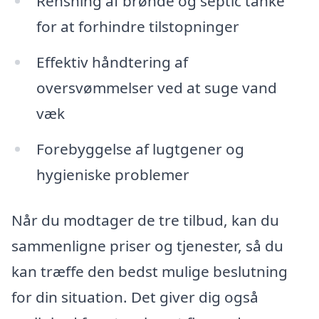
Rensning af brønde og septic tanke
for at forhindre tilstopninger
Effektiv håndtering af
oversvømmelser ved at suge vand
væk
Forebyggelse af lugtgener og
hygieniske problemer
Når du modtager de tre tilbud, kan du
sammenligne priser og tjenester, så du
kan træffe den bedst mulige beslutning
for din situation. Det giver dig også