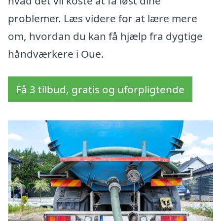
hvad det vil koste at få løst dine
problemer. Læs videre for at lære mere
om, hvordan du kan få hjælp fra dygtige
håndværkere i Oue.
Få 3 tilbud, gratis og uforpligtende