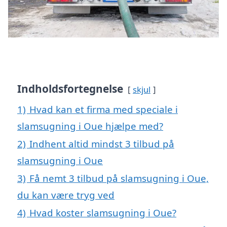
Indholdsfortegnelse
skjul
1)
Hvad kan et firma med speciale i
slamsugning i Oue hjælpe med?
2)
Indhent altid mindst 3 tilbud på
slamsugning i Oue
3)
Få nemt 3 tilbud på slamsugning i Oue,
du kan være tryg ved
4)
Hvad koster slamsugning i Oue?