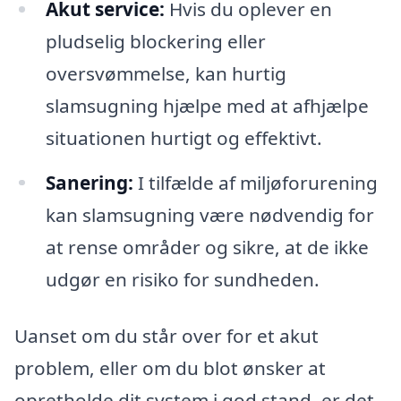
Akut service:
Hvis du oplever en
pludselig blockering eller
oversvømmelse, kan hurtig
slamsugning hjælpe med at afhjælpe
situationen hurtigt og effektivt.
Sanering:
I tilfælde af miljøforurening
kan slamsugning være nødvendig for
at rense områder og sikre, at de ikke
udgør en risiko for sundheden.
Uanset om du står over for et akut
problem, eller om du blot ønsker at
opretholde dit system i god stand, er det