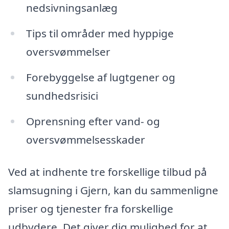
nedsivningsanlæg
Tips til områder med hyppige
oversvømmelser
Forebyggelse af lugtgener og
sundhedsrisici
Oprensning efter vand- og
oversvømmelsesskader
Ved at indhente tre forskellige tilbud på
slamsugning i Gjern, kan du sammenligne
priser og tjenester fra forskellige
udbydere. Det giver dig mulighed for at