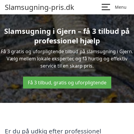
Slamsugning-pris.dk
Menu
Slamsugning i Gjern – få 3 tilbud på
professionel hjælp
Få 3 gratis og uforpligtende tilbud på slamsugning i Gjern.
Vælg mellem lokale eksperter, og få hurtig og effektiv
service til en skarp pris.
Få 3 tilbud, gratis og uforpligtende
Er du på udkig efter professionel