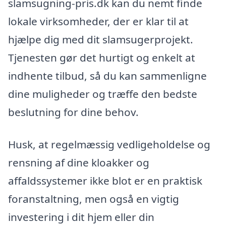
slamsugning-pris.dk kan du nemt finde
lokale virksomheder, der er klar til at
hjælpe dig med dit slamsugerprojekt.
Tjenesten gør det hurtigt og enkelt at
indhente tilbud, så du kan sammenligne
dine muligheder og træffe den bedste
beslutning for dine behov.
Husk, at regelmæssig vedligeholdelse og
rensning af dine kloakker og
affaldssystemer ikke blot er en praktisk
foranstaltning, men også en vigtig
investering i dit hjem eller din