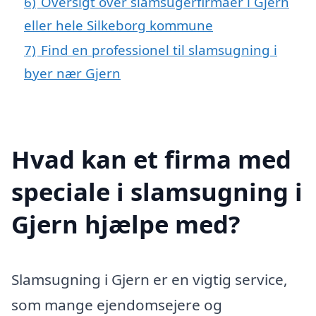
6)
Oversigt over slamsugerfirmaer i Gjern
eller hele Silkeborg kommune
7)
Find en professionel til slamsugning i
byer nær Gjern
Hvad kan et firma med
speciale i slamsugning i
Gjern hjælpe med?
Slamsugning i Gjern er en vigtig service,
som mange ejendomsejere og