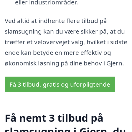
eller industriområder.
Ved altid at indhente flere tilbud på
slamsugning kan du være sikker på, at du
træffer et velovervejet valg, hvilket i sidste
ende kan betyde en mere effektiv og
økonomisk løsning på dine behov i Gjern.
Få 3 tilbud, gratis og uforpligtende
Få nemt 3 tilbud på
slamsugning i Gjern, du