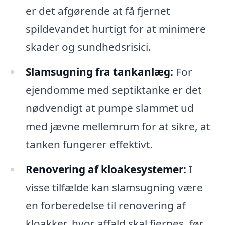
er det afgørende at få fjernet
spildevandet hurtigt for at minimere
skader og sundhedsrisici.
Slamsugning fra tankanlæg:
For
ejendomme med septiktanke er det
nødvendigt at pumpe slammet ud
med jævne mellemrum for at sikre, at
tanken fungerer effektivt.
Renovering af kloakesystemer:
I
visse tilfælde kan slamsugning være
en forberedelse til renovering af
kloakker, hvor affald skal fjernes, før