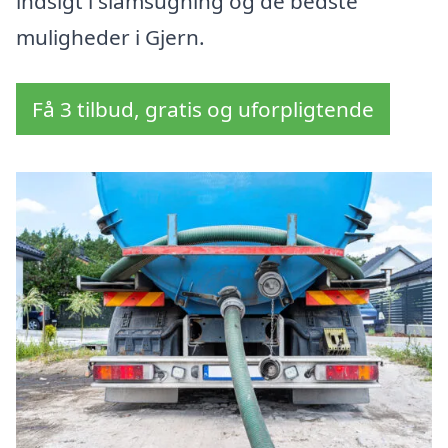
indsigt i slamsugning og de bedste
muligheder i Gjern.
Få 3 tilbud, gratis og uforpligtende