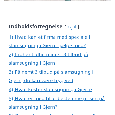
Indholdsfortegnelse
skjul
1)
Hvad kan et firma med speciale i
slamsugning i Gjern hjælpe med?
2)
Indhent altid mindst 3 tilbud på
slamsugning i Gjern
3)
Få nemt 3 tilbud på slamsugning i
Gjern, du kan være tryg ved
4)
Hvad koster slamsugning i Gjern?
5)
Hvad er med til at bestemme prisen på
slamsugning i Gjern?