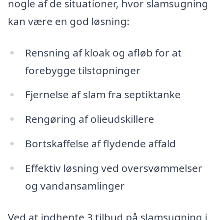
nogle af de situationer, hvor slamsugning
kan være en god løsning:
Rensning af kloak og afløb for at
forebygge tilstopninger
Fjernelse af slam fra septiktanke
Rengøring af olieudskillere
Bortskaffelse af flydende affald
Effektiv løsning ved oversvømmelser
og vandansamlinger
Ved at indhente 3 tilbud på slamsugning i