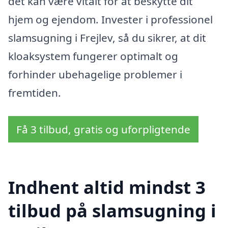
det kan være vitalt for at beskytte dit
hjem og ejendom. Invester i professionel
slamsugning i Frejlev, så du sikrer, at dit
kloaksystem fungerer optimalt og
forhinder ubehagelige problemer i
fremtiden.
Få 3 tilbud, gratis og uforpligtende
Indhent altid mindst 3
tilbud på slamsugning i