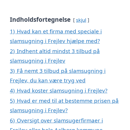
Indholdsfortegnelse
skjul
1)
Hvad kan et firma med speciale i
slamsugning i Frejlev hjælpe med?
2)
Indhent altid mindst 3 tilbud på
slamsugning i Frejlev
3)
Få nemt 3 tilbud på slamsugning i
Frejlev, du kan være tryg ved
4)
Hvad koster slamsugning i Frejlev?
5)
Hvad er med til at bestemme prisen på
slamsugning i Frejlev?
6)
Oversigt over slamsugerfirmaer i
Frejlev eller hele Aalborg kommune