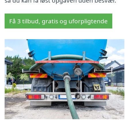
så du kan få løst opgaven uden besvær.
Få 3 tilbud, gratis og uforpligtende