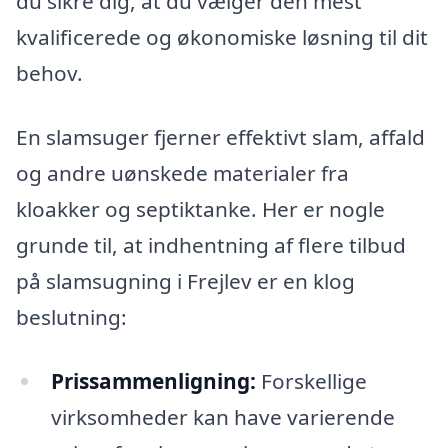
du sikre dig, at du vælger den mest
kvalificerede og økonomiske løsning til dit
behov.
En slamsuger fjerner effektivt slam, affald
og andre uønskede materialer fra
kloakker og septiktanke. Her er nogle
grunde til, at indhentning af flere tilbud
på slamsugning i Frejlev er en klog
beslutning:
Prissammenligning:
Forskellige
virksomheder kan have varierende