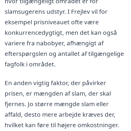
hvor tilgængeligt området er for
slamsugerens udstyr. I Frejlev vil for
eksempel prisniveauet ofte være
konkurrencedygtigt, men det kan også
variere fra nabobyer, afhængigt af
efterspørgslen og antallet af tilgængelige
fagfolk i området.
En anden vigtig faktor, der påvirker
prisen, er mængden af slam, der skal
fjernes. Jo større mængde slam eller
affald, desto mere arbejde kræves der,
hvilket kan føre til højere omkostninger.