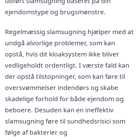
udført slamsugning baseret på din
ejendomstype og brugsmønstre.
Regelmæssig slamsugning hjælper med at
undgå alvorlige problemer, som kan
opstå, hvis dit kloaksystem ikke bliver
vedligeholdt ordentligt. I værste fald kan
der opstå tilstopninger, som kan føre til
oversvømmelser indendørs og skabe
skadelige forhold for både ejendom og
beboere. Desuden kan en ineffektiv
slamsugning føre til sundhedsrisici som
følge af bakterier og