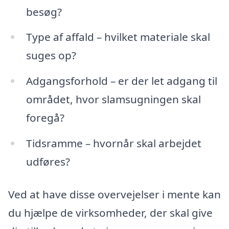
besøg?
Type af affald – hvilket materiale skal
suges op?
Adgangsforhold – er der let adgang til
området, hvor slamsugningen skal
foregå?
Tidsramme – hvornår skal arbejdet
udføres?
Ved at have disse overvejelser i mente kan
du hjælpe de virksomheder, der skal give