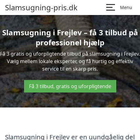
Slamsugning-pris.dk
Menu
Slamsugning i Frejlev – få 3 tilbud på
professionel hjælp
Få 3 gratis og uforpligtende tilbud på slamsugning i Frejlev.
Vælg mellem lokale eksperter, og få hurtig og effektiv
service til en skarp pris.
Få 3 tilbud, gratis og uforpligtende
Slamsugning i Frejlev er en uundgåelig del