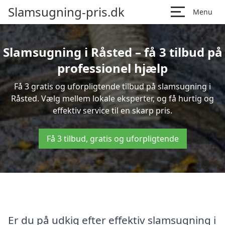
Slamsugning-pris.dk
Menu
Slamsugning i Råsted – få 3 tilbud på
professionel hjælp
Få 3 gratis og uforpligtende tilbud på slamsugning i
Råsted. Vælg mellem lokale eksperter, og få hurtig og
effektiv service til en skarp pris.
Få 3 tilbud, gratis og uforpligtende
Er du på udkig efter effektiv slamsugning i