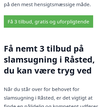
på den mest hensigtsmæssige måde.
Få 3 tilbud, gratis og uforpligtende
Få nemt 3 tilbud på
slamsugning i Råsted,
du kan være tryg ved
Når du står over for behovet for
slamsugning i Råsted, er det vigtigt at
finde en pålidelig og kompetent udfører