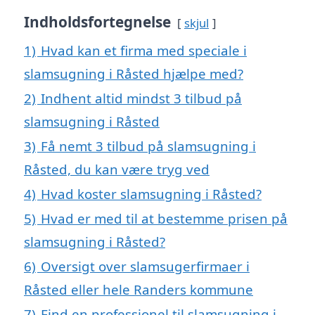
Indholdsfortegnelse
skjul
1)
Hvad kan et firma med speciale i
slamsugning i Råsted hjælpe med?
2)
Indhent altid mindst 3 tilbud på
slamsugning i Råsted
3)
Få nemt 3 tilbud på slamsugning i
Råsted, du kan være tryg ved
4)
Hvad koster slamsugning i Råsted?
5)
Hvad er med til at bestemme prisen på
slamsugning i Råsted?
6)
Oversigt over slamsugerfirmaer i
Råsted eller hele Randers kommune
7)
Find en professionel til slamsugning i