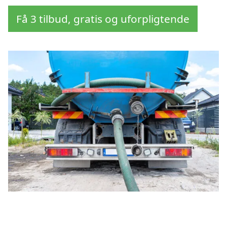
Få 3 tilbud, gratis og uforpligtende