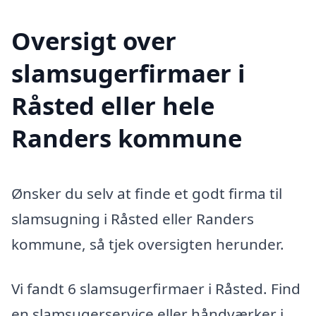
Oversigt over
slamsugerfirmaer i
Råsted eller hele
Randers kommune
Ønsker du selv at finde et godt firma til
slamsugning i Råsted eller Randers
kommune, så tjek oversigten herunder.
Vi fandt 6 slamsugerfirmaer i Råsted. Find
en slamsugerservice eller håndværker i