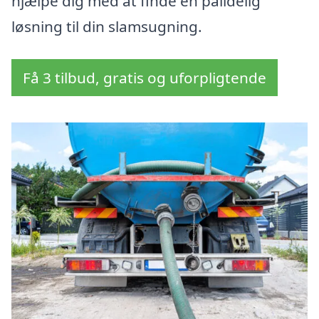
hjælpe dig med at finde en pålidelig
løsning til din slamsugning.
Få 3 tilbud, gratis og uforpligtende