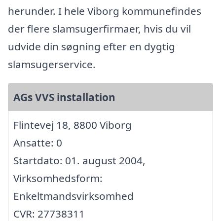
herunder. I hele Viborg kommunefindes
der flere slamsugerfirmaer, hvis du vil
udvide din søgning efter en dygtig
slamsugerservice.
AGs VVS installation
Flintevej 18, 8800 Viborg
Ansatte: 0
Startdato: 01. august 2004,
Virksomhedsform:
Enkeltmandsvirksomhed
CVR: 27738311