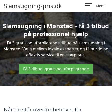
Slamsugning-pris.dk
Menu
Slamsugning i Mønsted – få 3 tilbud
på professionel hjælp
Få 3 gratis og uforpligtende tilbud på slamsugning i
Mønsted. Vælg mellem lokale eksperter, og få hurtig og
effektiv service til en skarp pris.
Få 3 tilbud, gratis og uforpligtende
Når du står overfor behovet for