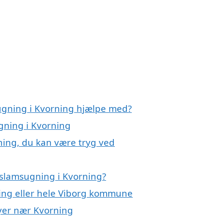
ugning i Kvorning hjælpe med?
gning i Kvorning
ning, du kan være tryg ved
 slamsugning i Kvorning?
ning eller hele Viborg kommune
byer nær Kvorning