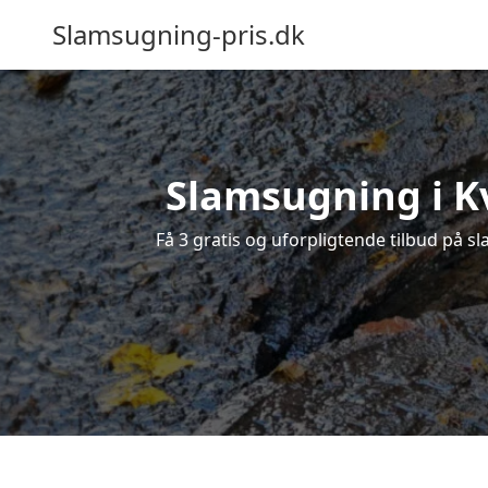
Slamsugning-pris.dk
Slamsugning i Kv
Få 3 gratis og uforpligtende tilbud på sl