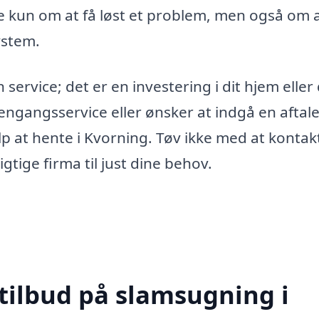
ke kun om at få løst et problem, men også om a
ystem.
service; det er en investering i dit hjem eller 
ngangsservice eller ønsker at indgå en aftal
p at hente i Kvorning. Tøv ikke med at kontak
igtige firma til just dine behov.
 tilbud på slamsugning i