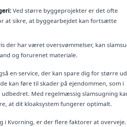
eri:
Ved større byggeprojekter er det ofte
or at sikre, at byggearbejdet kan fortsætte
is der har været oversvømmelser, kan slams
and og forurenet materiale.
gså en service, der kan spare dig for større ud
ønde kan føre til skader på ejendommen, som i
få udbedret. Med regelmæssig slamsugning ka
e, at dit kloaksystem fungerer optimalt.
g i Kvorning, er der flere faktorer at overveje.