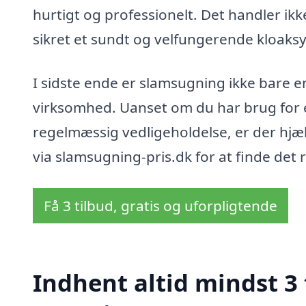
hurtigt og professionelt. Det handler ik
sikret et sundt og velfungerende kloaks
I sidste ende er slamsugning ikke bare en 
virksomhed. Uanset om du har brug for e
regelmæssig vedligeholdelse, er der hjæl
via slamsugning-pris.dk for at finde det r
Få 3 tilbud, gratis og uforpligtende
Indhent altid mindst 3