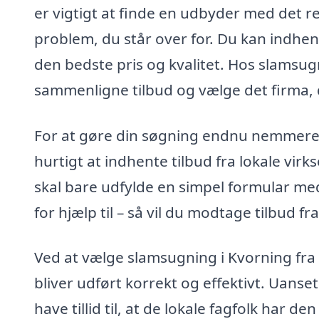
er vigtigt at finde en udbyder med det re
problem, du står over for. Du kan indhente
den bedste pris og kvalitet. Hos slamsugn
sammenligne tilbud og vælge det firma, d
For at gøre din søgning endnu nemmere, t
hurtigt at indhente tilbud fra lokale vir
skal bare udfylde en simpel formular me
for hjælp til – så vil du modtage tilbud
Ved at vælge slamsugning i Kvorning fra 
bliver udført korrekt og effektivt. Uanse
have tillid til, at de lokale fagfolk har 