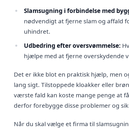
Slamsugning i forbindelse med bygg
nødvendigt at fjerne slam og affald f
uhindret.
Udbedring efter oversvømmelse:
Hv
hjælpe med at fjerne overskydende v
Det er ikke blot en praktisk hjælp, men o
lang sigt. Tilstoppede kloakker eller br
værste fald kan koste mange penge at 
derfor forebygge disse problemer og sikr
Når du skal vælge et firma til slamsugnin