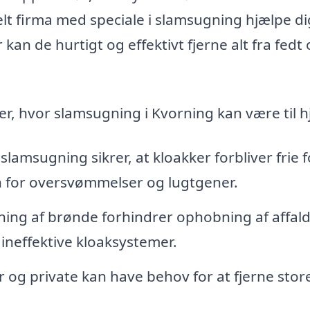
elt firma med speciale i slamsugning hjælpe di
kan de hurtigt og effektivt fjerne alt fra fedt
r, hvor slamsugning i Kvorning kan være til h
amsugning sikrer, at kloakker forbliver frie f
en for oversvømmelser og lugtgener.
ing af brønde forhindrer ophobning af affald
 ineffektive kloaksystemer.
og private kan have behov for at fjerne stor