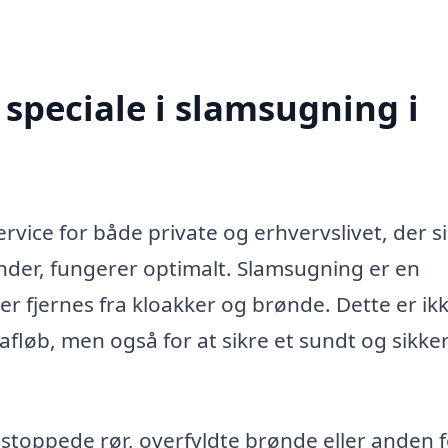
speciale i slamsugning i
rvice for både private og erhvervslivet, der si
nder, fungerer optimalt. Slamsugning er en
r fjernes fra kloakker og brønde. Dette er ik
fløb, men også for at sikre et sundt og sikke
lstoppede rør, overfyldte brønde eller anden 