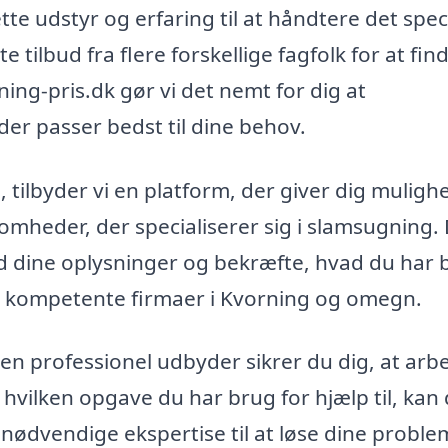
tte udstyr og erfaring til at håndtere det spec
 tilbud fra flere forskellige fagfolk for at fin
ing-pris.dk gør vi det nemt for dig at
er passer bedst til dine behov.
ilbyder vi en platform, der giver dig muligh
ksomheder, der specialiserer sig i slamsugning.
d dine oplysninger og bekræfte, hvad du har 
 fra kompetente firmaer i Kvorning og omegn.
en professionel udbyder sikrer du dig, at arb
t hvilken opgave du har brug for hjælp til, kan
den nødvendige ekspertise til at løse dine probl