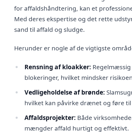
for affaldshåndtering, kan et profession
Med deres ekspertise og det rette udstyr 
sand til affald og sludge.
Herunder er nogle af de vigtigste område
Rensning af kloakker:
Regelmæssig sl
blokeringer, hvilket mindsker risiko
Vedligeholdelse af brønde:
Slamsugn
hvilket kan påvirke drænet og føre til
Affaldsprojekter:
Både virksomheder 
mængder affald hurtigt og effektivt.