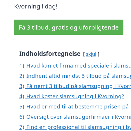
Kvorning i dag!
Få 3 tilbud, gratis og uforpligtende
Indholdsfortegnelse
skjul
1)
Hvad kan et firma med speciale i slams
2)
Indhent altid mindst 3 tilbud på slamsu
3)
Få nemt 3 tilbud på slamsugning i Kvor
4)
Hvad koster slamsugning i Kvorning?
5)
Hvad er med til at bestemme prisen på
6)
Oversigt over slamsugerfirmaer i Kvor
7)
Find en professionel til slamsugning i 