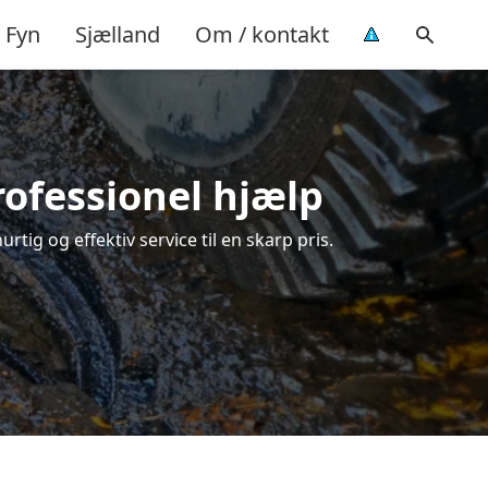
Fyn
Sjælland
Om / kontakt
rofessionel hjælp
tig og effektiv service til en skarp pris.