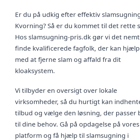
Er du på udkig efter effektiv slamsugning
Kvorning? Så er du kommet til det rette 
Hos slamsugning-pris.dk gør vi det nemt
finde kvalificerede fagfolk, der kan hjæl
med at fjerne slam og affald fra dit
kloaksystem.
Vi tilbyder en oversigt over lokale
virksomheder, så du hurtigt kan indhent
tilbud og vælge den løsning, der passer 
til dine behov. Gå på opdagelse på vores
platform og få hjælp til slamsugning i