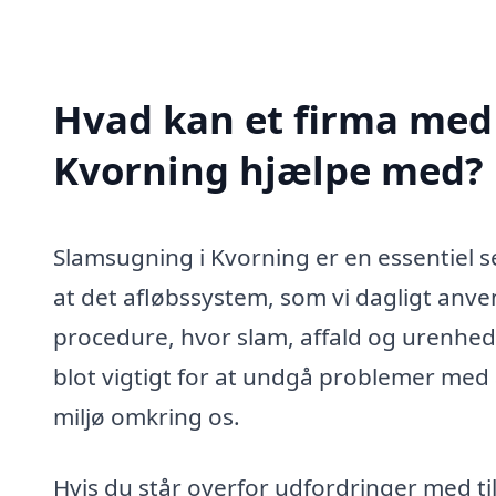
Hvad kan et firma med 
Kvorning hjælpe med?
Slamsugning i Kvorning er en essentiel se
at det afløbssystem, som vi dagligt anve
procedure, hvor slam, affald og urenhede
blot vigtigt for at undgå problemer med a
miljø omkring os.
Hvis du står overfor udfordringer med ti