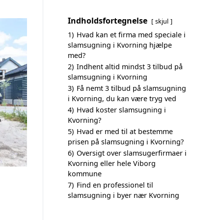
Indholdsfortegnelse
skjul
1)
Hvad kan et firma med speciale i
slamsugning i Kvorning hjælpe
med?
2)
Indhent altid mindst 3 tilbud på
slamsugning i Kvorning
3)
Få nemt 3 tilbud på slamsugning
i Kvorning, du kan være tryg ved
4)
Hvad koster slamsugning i
Kvorning?
5)
Hvad er med til at bestemme
prisen på slamsugning i Kvorning?
6)
Oversigt over slamsugerfirmaer i
Kvorning eller hele Viborg
kommune
7)
Find en professionel til
slamsugning i byer nær Kvorning