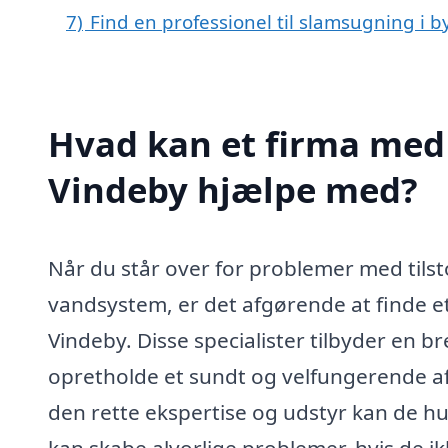
7)
Find en professionel til slamsugning i 
Hvad kan et firma med 
Vindeby hjælpe med?
Når du står over for problemer med tilsto
vandsystem, er det afgørende at finde et
Vindeby. Disse specialister tilbyder en br
opretholde et sundt og velfungerende af
den rette ekspertise og udstyr kan de hur
kan skabe alvorlige problemer, hvis de ik