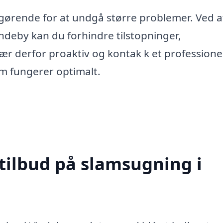
afgørende for at undgå større problemer. Ved a
ndeby kan du forhindre tilstopninger,
r derfor proaktiv og kontak k et professione
tem fungerer optimalt.
 tilbud på slamsugning i