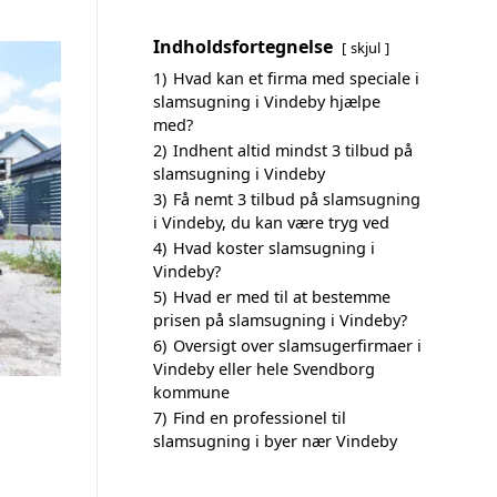
Indholdsfortegnelse
skjul
1)
Hvad kan et firma med speciale i
slamsugning i Vindeby hjælpe
med?
2)
Indhent altid mindst 3 tilbud på
slamsugning i Vindeby
3)
Få nemt 3 tilbud på slamsugning
i Vindeby, du kan være tryg ved
4)
Hvad koster slamsugning i
Vindeby?
5)
Hvad er med til at bestemme
prisen på slamsugning i Vindeby?
6)
Oversigt over slamsugerfirmaer i
Vindeby eller hele Svendborg
kommune
7)
Find en professionel til
slamsugning i byer nær Vindeby