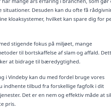
 har mange års erfaring i branchen, som gør 
de situationer. Desuden kan du ofte få rådgivn
ne kloaksystemer, hvilket kan spare dig for 
t med stigende fokus på miljøet, mange
toder til bortskaffelse af slam og affald. Det
ker at bidrage til bæredygtighed.
ning i Vindeby kan du med fordel bruge vores
indhente tilbud fra forskellige fagfolk i dit
enester. Det er en nem og effektiv måde at si
e pris.