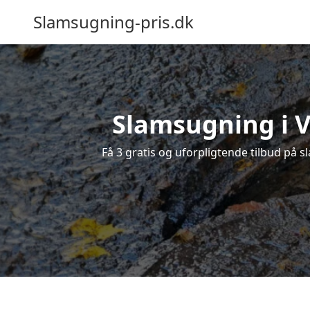
Slamsugning-pris.dk
Slamsugning i V
Få 3 gratis og uforpligtende tilbud på s