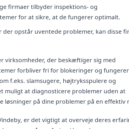
 firmaer tilbyder inspektions- og
temer for at sikre, at de fungerer optimalt.
or der opstår uventede problemer, kan disse f
krer virksomheder, der beskæftiger sig med
emer forbliver fri for blokeringer og fungerer
som f.eks. slamsugere, højtryksspulere og
t muligt at diagnosticere problemer uden at
se løsninger på dine problemer på en effektiv
Vindeby, er det vigtigt at overveje deres erfar