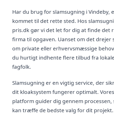
Har du brug for slamsugning i Vindeby, 
kommet til det rette sted. Hos slamsugn
pris.dk gør vi det let for dig at finde det 
firma til opgaven. Uanset om det drejer 
om private eller erhvervsmæssige behov
du hurtigt indhente flere tilbud fra lokal
fagfolk.
Slamsugning er en vigtig service, der sikr
dit kloaksystem fungerer optimalt. Vore
platform guider dig gennem processen, 
kan træffe de bedste valg for dit projekt