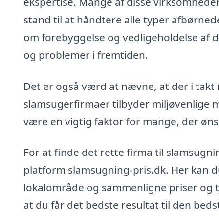
ekspertise. Mange af disse virksomheder
stand til at håndtere alle typer afbørne
om forebyggelse og vedligeholdelse af di
og problemer i fremtiden.
Det er også værd at nævne, at der i tak
slamsugerfirmaer tilbyder miljøvenlige me
være en vigtig faktor for mange, der øns
For at finde det rette firma til slamsug
platform slamsugning-pris.dk. Her kan du 
lokalområde og sammenligne priser og tj
at du får det bedste resultat til den bedst