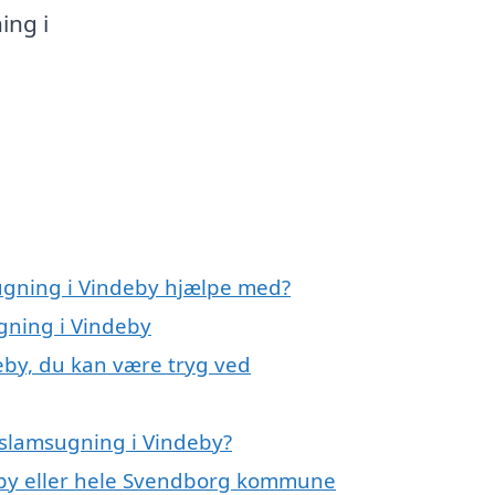
ing i
ugning i Vindeby hjælpe med?
gning i Vindeby
eby, du kan være tryg ved
 slamsugning i Vindeby?
eby eller hele Svendborg kommune