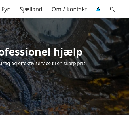
Fyn
Sjælland
Om / kontakt
ofessionel hjælp
ig og effektiv service til en skarp pris.