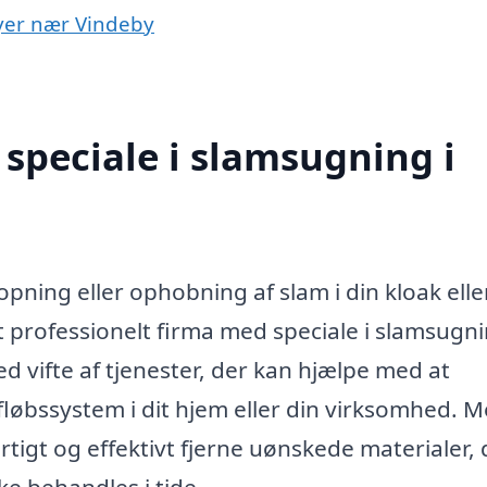
byer nær Vindeby
speciale i slamsugning i
pning eller ophobning af slam i din kloak elle
 professionelt firma med speciale i slamsugni
ed vifte af tjenester, der kan hjælpe med at
løbssystem i dit hjem eller din virksomhed. 
tigt og effektivt fjerne uønskede materialer, 
ke behandles i tide.