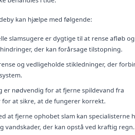
indeby kan hjælpe med følgende:
le slamsugere er dygtige til at rense afløb og
rhindringer, der kan forårsage tilstopning.
ense og vedligeholde stikledninger, der forb
ksystem.
er nødvendig for at fjerne spildevand fra
or at sikre, at de fungerer korrekt.
d at fjerne ophobet slam kan specialisterne 
vandskader, der kan opstå ved kraftig regn.