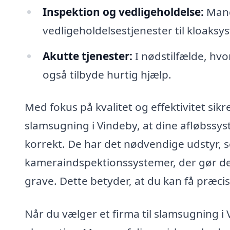
Inspektion og vedligeholdelse:
Mange
vedligeholdelsestjenester til kloaksys
Akutte tjenester:
I nødstilfælde, hv
også tilbyde hurtig hjælp.
Med fokus på kvalitet og effektivitet si
slamsugning i Vindeby, at dine afløbssyst
korrekt. De har det nødvendige udstyr, 
kameraindspektionssystemer, der gør de
grave. Dette betyder, at du kan få præci
Når du vælger et firma til slamsugning i 