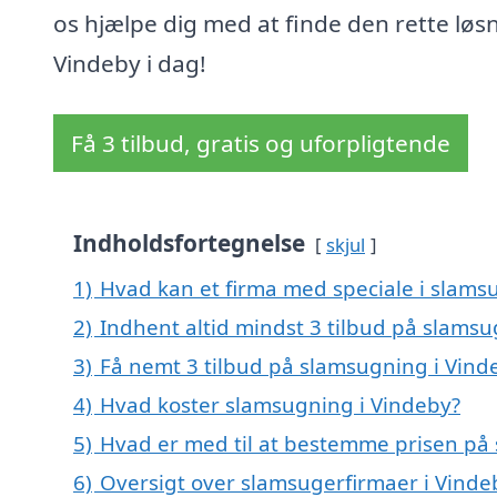
os hjælpe dig med at finde den rette løsn
Vindeby i dag!
Få 3 tilbud, gratis og uforpligtende
Indholdsfortegnelse
skjul
1)
Hvad kan et firma med speciale i slams
2)
Indhent altid mindst 3 tilbud på slamsu
3)
Få nemt 3 tilbud på slamsugning i Vind
4)
Hvad koster slamsugning i Vindeby?
5)
Hvad er med til at bestemme prisen på
6)
Oversigt over slamsugerfirmaer i Vind