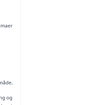
irmaer
 måde.
ing og