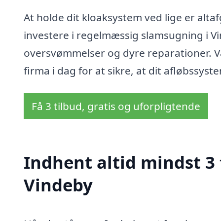
At holde dit kloaksystem ved lige er alt
investere i regelmæssig slamsugning i Vi
oversvømmelser og dyre reparationer. Væ
firma i dag for at sikre, at dit afløbssys
Få 3 tilbud, gratis og uforpligtende
Indhent altid mindst 3
Vindeby