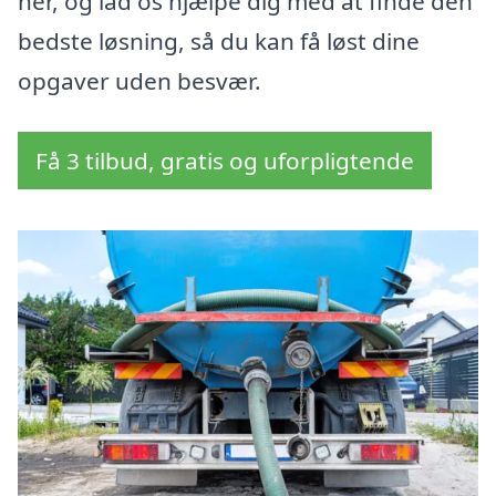
her, og lad os hjælpe dig med at finde den
bedste løsning, så du kan få løst dine
opgaver uden besvær.
Få 3 tilbud, gratis og uforpligtende