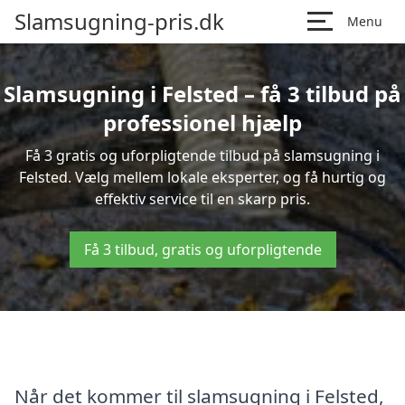
Slamsugning-pris.dk
Menu
Slamsugning i Felsted – få 3 tilbud på
professionel hjælp
Få 3 gratis og uforpligtende tilbud på slamsugning i
Felsted. Vælg mellem lokale eksperter, og få hurtig og
effektiv service til en skarp pris.
Få 3 tilbud, gratis og uforpligtende
Når det kommer til slamsugning i Felsted,