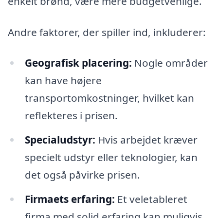
enkelt brønd, være mere budgetvenlige.
Andre faktorer, der spiller ind, inkluderer:
Geografisk placering:
Nogle områder
kan have højere
transportomkostninger, hvilket kan
reflekteres i prisen.
Specialudstyr:
Hvis arbejdet kræver
specielt udstyr eller teknologier, kan
det også påvirke prisen.
Firmaets erfaring:
Et veletableret
firma med solid erfaring kan muligvis