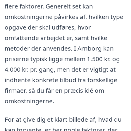
flere faktorer. Generelt set kan
omkostningerne påvirkes af, hvilken type
opgave der skal udføres, hvor
omfattende arbejdet er, samt hvilke
metoder der anvendes. I Arnborg kan
priserne typisk ligge mellem 1.500 kr. og
4.000 kr. pr. gang, men det er vigtigt at
indhente konkrete tilbud fra forskellige
firmaer, så du får en præcis idé om
omkostningerne.
For at give dig et klart billede af, hvad du
kan forvente, er her nogle faktorer, der