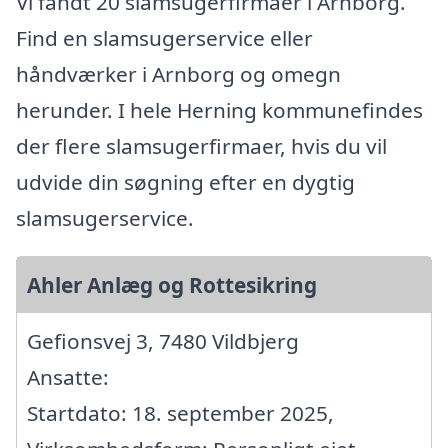
Vi fandt 20 slamsugerfirmaer i Arnborg.
Find en slamsugerservice eller
håndværker i Arnborg og omegn
herunder. I hele Herning kommunefindes
der flere slamsugerfirmaer, hvis du vil
udvide din søgning efter en dygtig
slamsugerservice.
Ahler Anlæg og Rottesikring
Gefionsvej 3, 7480 Vildbjerg
Ansatte:
Startdato: 18. september 2025,