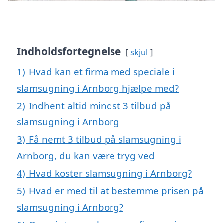
Indholdsfortegnelse
skjul
1)
Hvad kan et firma med speciale i
slamsugning i Arnborg hjælpe med?
2)
Indhent altid mindst 3 tilbud på
slamsugning i Arnborg
3)
Få nemt 3 tilbud på slamsugning i
Arnborg, du kan være tryg ved
4)
Hvad koster slamsugning i Arnborg?
5)
Hvad er med til at bestemme prisen på
slamsugning i Arnborg?