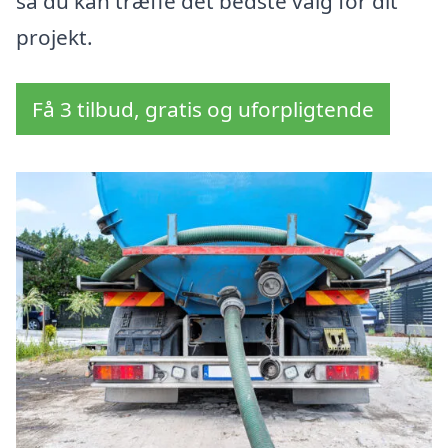
så du kan træffe det bedste valg for dit
projekt.
Få 3 tilbud, gratis og uforpligtende