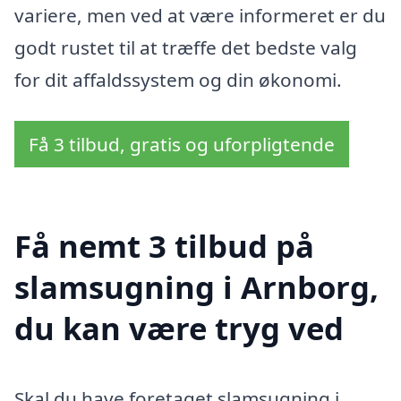
variere, men ved at være informeret er du
godt rustet til at træffe det bedste valg
for dit affaldssystem og din økonomi.
Få 3 tilbud, gratis og uforpligtende
Få nemt 3 tilbud på
slamsugning i Arnborg,
du kan være tryg ved
Skal du have foretaget slamsugning i