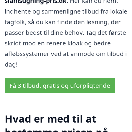
slamsugning-pris.dk
. Her kan du nemt
indhente og sammenligne tilbud fra lokale
fagfolk, så du kan finde den løsning, der
passer bedst til dine behov. Tag det første
skridt mod en renere kloak og bedre
afløbssystemer ved at anmode om tilbud i
dag!
Få 3 tilbud, gratis og uforpligtende
Hvad er med til at