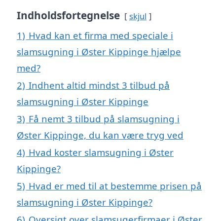
Indholdsfortegnelse
skjul
1)
Hvad kan et firma med speciale i
slamsugning i Øster Kippinge hjælpe
med?
2)
Indhent altid mindst 3 tilbud på
slamsugning i Øster Kippinge
3)
Få nemt 3 tilbud på slamsugning i
Øster Kippinge, du kan være tryg ved
4)
Hvad koster slamsugning i Øster
Kippinge?
5)
Hvad er med til at bestemme prisen på
slamsugning i Øster Kippinge?
6)
Oversigt over slamsugerfirmaer i Øster