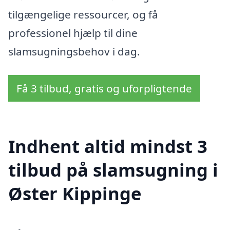
tilgængelige ressourcer, og få
professionel hjælp til dine
slamsugningsbehov i dag.
Få 3 tilbud, gratis og uforpligtende
Indhent altid mindst 3
tilbud på slamsugning i
Øster Kippinge