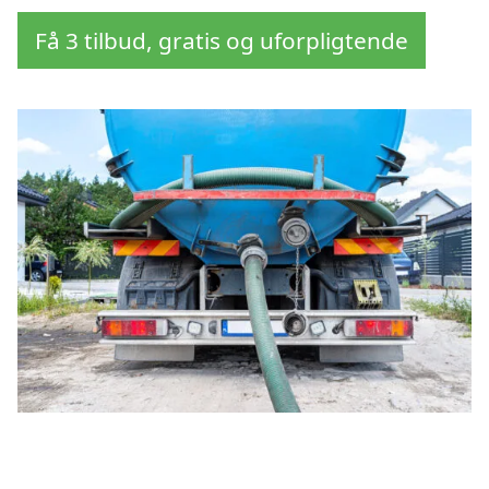
Få 3 tilbud, gratis og uforpligtende