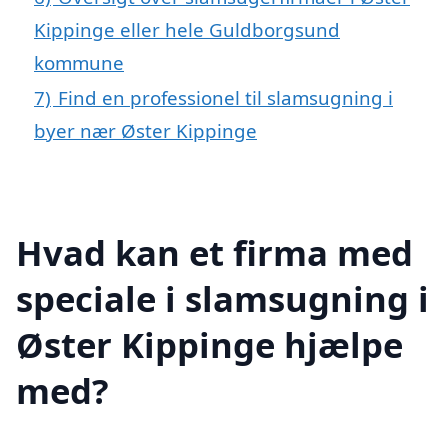
Kippinge eller hele Guldborgsund
kommune
7)
Find en professionel til slamsugning i
byer nær Øster Kippinge
Hvad kan et firma med
speciale i slamsugning i
Øster Kippinge hjælpe
med?