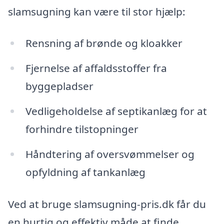
slamsugning kan være til stor hjælp:
Rensning af brønde og kloakker
Fjernelse af affaldsstoffer fra
byggepladser
Vedligeholdelse af septikanlæg for at
forhindre tilstopninger
Håndtering af oversvømmelser og
opfyldning af tankanlæg
Ved at bruge slamsugning-pris.dk får du
en hurtig og effektiv måde at finde