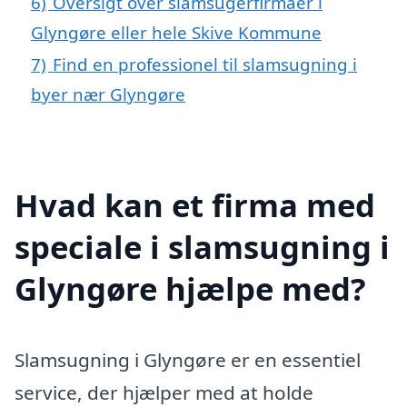
6)
Oversigt over slamsugerfirmaer i
Glyngøre eller hele Skive Kommune
7)
Find en professionel til slamsugning i
byer nær Glyngøre
Hvad kan et firma med
speciale i slamsugning i
Glyngøre hjælpe med?
Slamsugning i Glyngøre er en essentiel
service, der hjælper med at holde