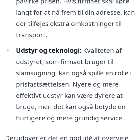
påvirke prisen. Hvis firmaet skal køre
langt for at nå frem til din adresse, kan
der tilføjes ekstra omkostninger til
transport.
Udstyr og teknologi:
Kvaliteten af
udstyret, som firmaet bruger til
slamsugning, kan også spille en rolle i
prisfastsættelsen. Nyere og mere
effektivt udstyr kan være dyrere at
bruge, men det kan også betyde en
hurtigere og mere grundig service.
Derudover er det en god idé at overveje,