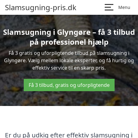
Slamsugning-pris.dk
Menu
Slamsugning i Glyngøre – få 3 tilbud
på professionel hjælp
Få 3 gratis og uforpligtende tilbud på slamsugning i
Glyngøre. Vælg mellem lokale eksperter, og få hurtig og
effektiv service til en skarp pris.
Få 3 tilbud, gratis og uforpligtende
Er du på udkig efter effektiv slamsugning i