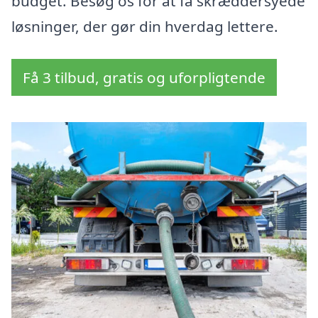
budget. Besøg os for at få skræddersyede
løsninger, der gør din hverdag lettere.
Få 3 tilbud, gratis og uforpligtende