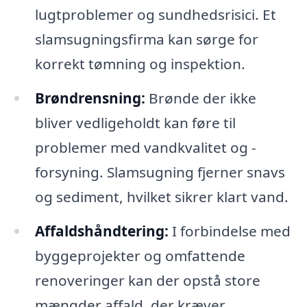
lugtproblemer og sundhedsrisici. Et
slamsugningsfirma kan sørge for
korrekt tømning og inspektion.
Brøndrensning:
Brønde der ikke
bliver vedligeholdt kan føre til
problemer med vandkvalitet og -
forsyning. Slamsugning fjerner snavs
og sediment, hvilket sikrer klart vand.
Affaldshåndtering:
I forbindelse med
byggeprojekter og omfattende
renoveringer kan der opstå store
mængder affald, der kræver