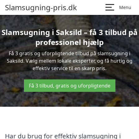
Slamsugning-pris.dk
Menu
Slamsugning i Saksild – få 3 tilbud på
professionel hjælp
Få 3 gratis og uforpligtende tilbud på slamsugning i
Saksild. Vælg mellem lokale eksperter, og få hurtig og
effektiv service til en skarp pris.
Få 3 tilbud, gratis og uforpligtende
Har du brug for effektiv slamsugning i