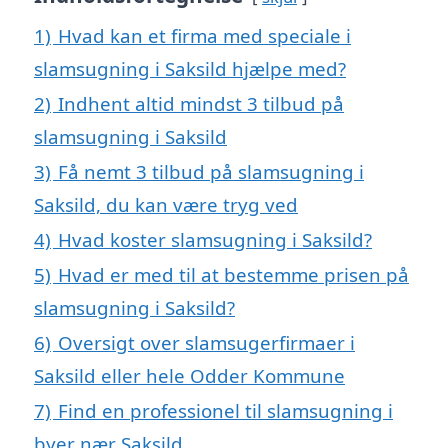
1)
Hvad kan et firma med speciale i
slamsugning i Saksild hjælpe med?
2)
Indhent altid mindst 3 tilbud på
slamsugning i Saksild
3)
Få nemt 3 tilbud på slamsugning i
Saksild, du kan være tryg ved
4)
Hvad koster slamsugning i Saksild?
5)
Hvad er med til at bestemme prisen på
slamsugning i Saksild?
6)
Oversigt over slamsugerfirmaer i
Saksild eller hele Odder Kommune
7)
Find en professionel til slamsugning i
byer nær Saksild