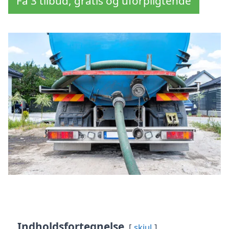
Få 3 tilbud, gratis og uforpligtende
Indholdsfortegnelse
skjul