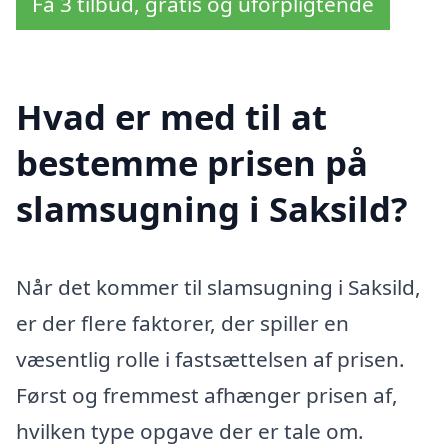
Få 3 tilbud, gratis og uforpligtende
Hvad er med til at
bestemme prisen på
slamsugning i Saksild?
Når det kommer til slamsugning i Saksild,
er der flere faktorer, der spiller en
væsentlig rolle i fastsættelsen af prisen.
Først og fremmest afhænger prisen af,
hvilken type opgave der er tale om.