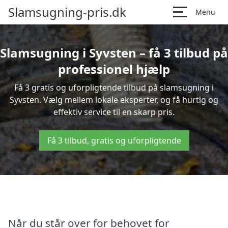
Slamsugning-pris.dk
Menu
Slamsugning i Syvsten – få 3 tilbud på
professionel hjælp
Få 3 gratis og uforpligtende tilbud på slamsugning i
Syvsten. Vælg mellem lokale eksperter, og få hurtig og
effektiv service til en skarp pris.
Få 3 tilbud, gratis og uforpligtende
Når du står over for behovet for