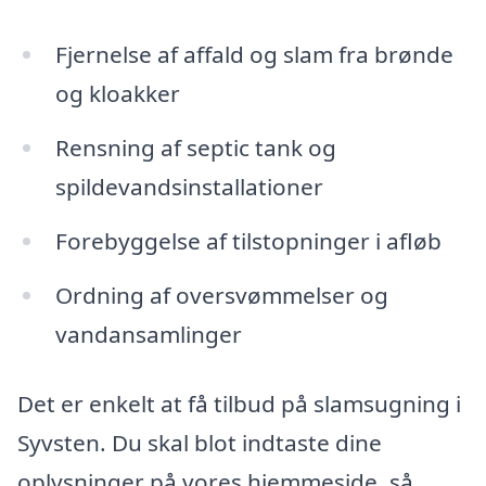
Fjernelse af affald og slam fra brønde
og kloakker
Rensning af septic tank og
spildevandsinstallationer
Forebyggelse af tilstopninger i afløb
Ordning af oversvømmelser og
vandansamlinger
Det er enkelt at få tilbud på slamsugning i
Syvsten. Du skal blot indtaste dine
oplysninger på vores hjemmeside, så