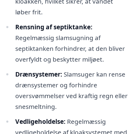
kloakken, hvilket sikrer, at vandet
løber frit.
Rensning af septiktanke:
Regelmæssig slamsugning af
septiktanken forhindrer, at den bliver
overfyldt og beskytter miljøet.
Drænsystemer:
Slamsuger kan rense
drænsystemer og forhindre
oversvømmelser ved kraftig regn eller
snesmeltning.
Vedligeholdelse:
Regelmæssig
vedligeholdelse af kloaksystemet med