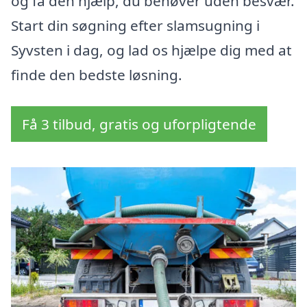
og få den hjælp, du behøver uden besvær.
Start din søgning efter slamsugning i
Syvsten i dag, og lad os hjælpe dig med at
finde den bedste løsning.
Få 3 tilbud, gratis og uforpligtende