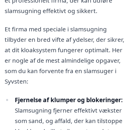
et professionelt firma, der kan udføre
slamsugning effektivt og sikkert.
Et firma med speciale i slamsugning
tilbyder en bred vifte af ydelser, der sikrer,
at dit kloaksystem fungerer optimalt. Her
er nogle af de mest almindelige opgaver,
som du kan forvente fra en slamsuger i
Syvsten:
Fjernelse af klumper og blokeringer:
Slamsugning fjerner effektivt vækster
som sand, og affald, der kan tilstoppe