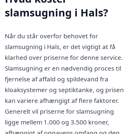
slamsugning i Hals?
Når du står overfor behovet for
slamsugning i Hals, er det vigtigt at få
klarhed over priserne for denne service.
Slamsugning er en nødvendig proces til
fjernelse af affald og spildevand fra
kloaksystemer og septiktanke, og prisen
kan variere afhængigt af flere faktorer.
Generelt vil priserne for slamsugning
ligge mellem 1.000 og 3.500 kroner,
afhængigt af opgavens omfang og den