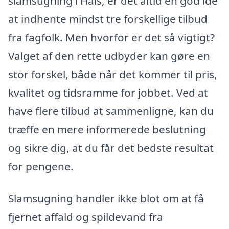
slamsugning i Hals, er det altid en god idé
at indhente mindst tre forskellige tilbud
fra fagfolk. Men hvorfor er det så vigtigt?
Valget af den rette udbyder kan gøre en
stor forskel, både når det kommer til pris,
kvalitet og tidsramme for jobbet. Ved at
have flere tilbud at sammenligne, kan du
træffe en mere informerede beslutning
og sikre dig, at du får det bedste resultat
for pengene.
Slamsugning handler ikke blot om at få
fjernet affald og spildevand fra