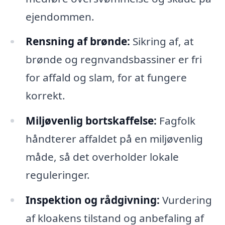
ejendommen.
Rensning af brønde:
Sikring af, at
brønde og regnvandsbassiner er fri
for affald og slam, for at fungere
korrekt.
Miljøvenlig bortskaffelse:
Fagfolk
håndterer affaldet på en miljøvenlig
måde, så det overholder lokale
reguleringer.
Inspektion og rådgivning:
Vurdering
af kloakens tilstand og anbefaling af