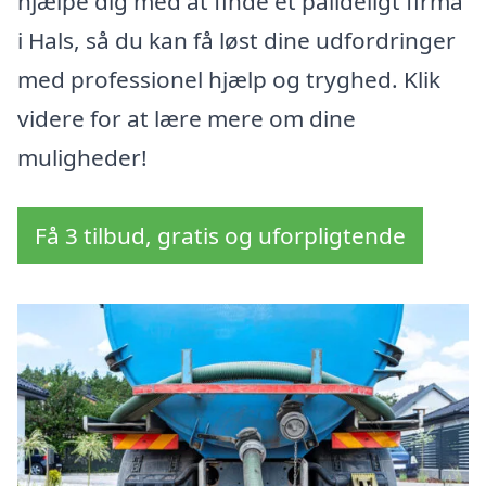
hjælpe dig med at finde et pålideligt firma
i Hals, så du kan få løst dine udfordringer
med professionel hjælp og tryghed. Klik
videre for at lære mere om dine
muligheder!
Få 3 tilbud, gratis og uforpligtende