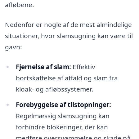
afløbene.
Nedenfor er nogle af de mest almindelige
situationer, hvor slamsugning kan være til
gavn:
Fjernelse af slam:
Effektiv
bortskaffelse af affald og slam fra
kloak- og afløbssystemer.
Forebyggelse af tilstopninger:
Regelmæssig slamsugning kan
forhindre blokeringer, der kan
medføre oversvømmelse og skade på