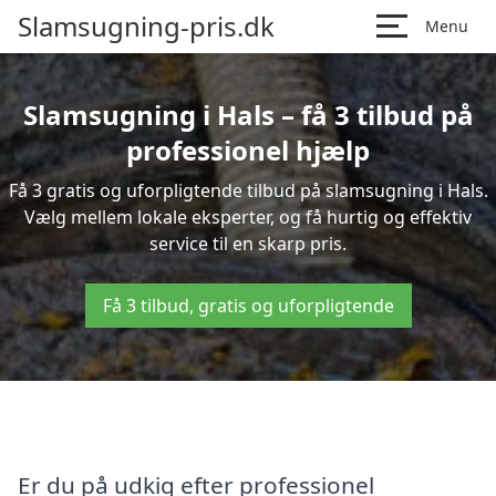
Slamsugning-pris.dk
Menu
Slamsugning i Hals – få 3 tilbud på
professionel hjælp
Få 3 gratis og uforpligtende tilbud på slamsugning i Hals.
Vælg mellem lokale eksperter, og få hurtig og effektiv
service til en skarp pris.
Få 3 tilbud, gratis og uforpligtende
Er du på udkig efter professionel