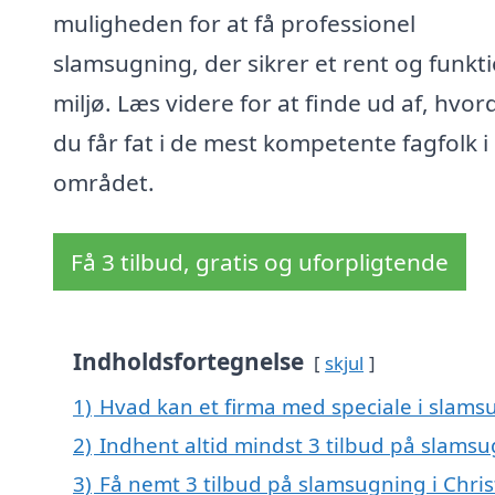
muligheden for at få professionel
slamsugning, der sikrer et rent og funkti
miljø. Læs videre for at finde ud af, hvo
du får fat i de mest kompetente fagfolk i
området.
Få 3 tilbud, gratis og uforpligtende
Indholdsfortegnelse
skjul
1)
Hvad kan et firma med speciale i slams
2)
Indhent altid mindst 3 tilbud på slamsu
3)
Få nemt 3 tilbud på slamsugning i Chris