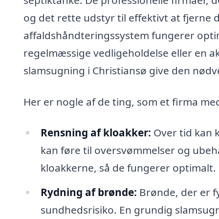
og det rette udstyr til effektivt at fjerne 
affaldshåndteringssystem fungerer optim
regelmæssige vedligeholdelse eller en aku
slamsugning i Christiansø give den nødv
Her er nogle af de ting, som et firma med
Rensning af kloakker:
Over tid kan k
kan føre til oversvømmelser og ubeh
kloakkerne, så de fungerer optimalt.
Rydning af brønde:
Brønde, der er f
sundhedsrisiko. En grundig slamsugni