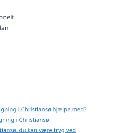
onelt
rdan
ugning i Christiansø hjælpe med?
gning i Christiansø
tiansø, du kan være tryg ved