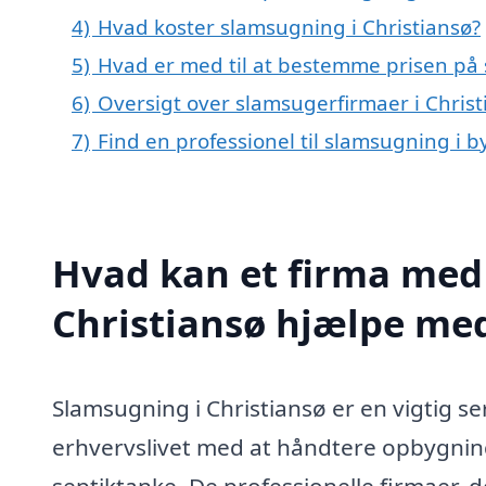
4)
Hvad koster slamsugning i Christiansø?
5)
Hvad er med til at bestemme prisen på 
6)
Oversigt over slamsugerfirmaer i Chri
7)
Find en professionel til slamsugning i b
Hvad kan et firma med 
Christiansø hjælpe me
Slamsugning i Christiansø er en vigtig ser
erhvervslivet med at håndtere opbygning
septiktanke. De professionelle firmaer, 