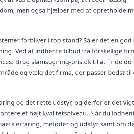
endom, men også hjælper med at opretholde mi
ystemer forbliver i top stand? Så er det en god 
ning. Ved at indhente tilbud fra forskellige fi
es. Brug slamsugning-pris.dk til at finde de
område og vælg det firma, der passer bedst til
ing og det rette udstyr, og derfor er det vigt
rantere et højt kvalitetsniveau. Når du indhen
firmaets erfaring, metoder og udstyr samt om d