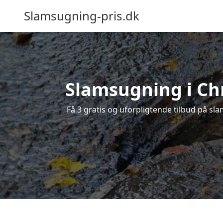
Slamsugning-pris.dk
Slamsugning i Chr
Få 3 gratis og uforpligtende tilbud på sla