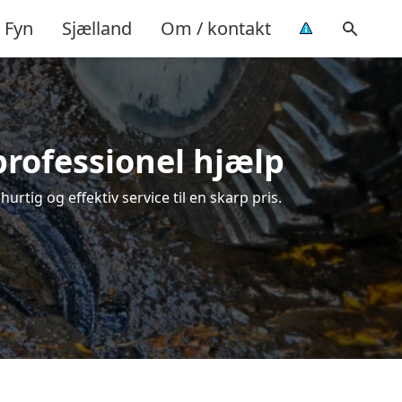
Fyn
Sjælland
Om / kontakt
professionel hjælp
rtig og effektiv service til en skarp pris.