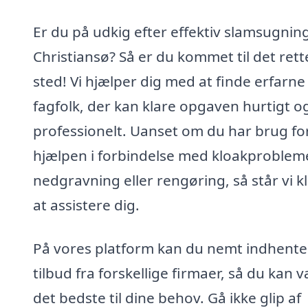
Er du på udkig efter effektiv slamsugning
Christiansø? Så er du kommet til det rett
sted! Vi hjælper dig med at finde erfarne
fagfolk, der kan klare opgaven hurtigt o
professionelt. Uanset om du har brug fo
hjælpen i forbindelse med kloakprobleme
nedgravning eller rengøring, så står vi kla
at assistere dig.
På vores platform kan du nemt indhente
tilbud fra forskellige firmaer, så du kan 
det bedste til dine behov. Gå ikke glip af