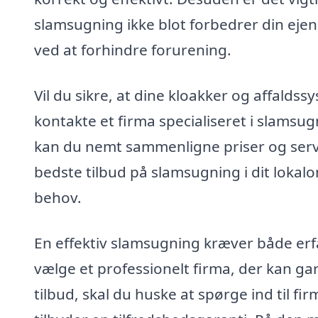
slamsugning ikke blot forbedrer din ej
ved at forhindre forurening.
Vil du sikre, at dine kloakker og affaldss
kontakte et firma specialiseret i slamsug
kan du nemt sammenligne priser og servic
bedste tilbud på slamsugning i dit lokal
behov.
En effektiv slamsugning kræver både erfar
vælge et professionelt firma, der kan ga
tilbud, skal du huske at spørge ind til 