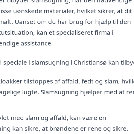
disse uønskede materialer, hvilket sikrer, at dit
alt. Uanset om du har brug for hjælp til den
tsituation, kan et specialiseret firma i
endige assistance.
 speciale i slamsugning i Christiansø kan tilby
loakker tilstoppes af affald, fedt og slam, hvil
agelige lugte. Slamsugning hjælper med at re
yldt med slam og affald, kan være en
ng kan sikre, at brøndene er rene og sikre.