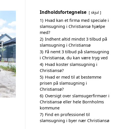
Indholdsfortegnelse
skjul
1)
Hvad kan et firma med speciale i
slamsugning i Christiansø hjælpe
med?
2)
Indhent altid mindst 3 tilbud på
slamsugning i Christiansø
3)
Få nemt 3 tilbud på slamsugning
i Christiansø, du kan være tryg ved
4)
Hvad koster slamsugning i
Christiansø?
5)
Hvad er med til at bestemme
prisen på slamsugning i
Christiansø?
6)
Oversigt over slamsugerfirmaer i
Christiansø eller hele Bornholms
kommune
7)
Find en professionel til
slamsugning i byer nær Christiansø