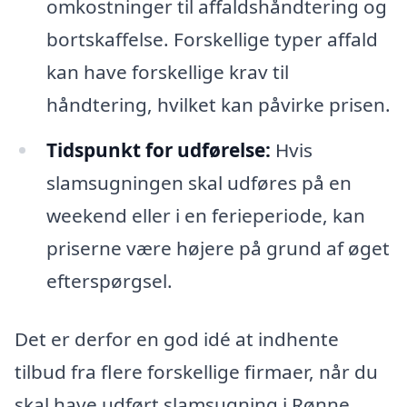
omkostninger til affaldshåndtering og
bortskaffelse. Forskellige typer affald
kan have forskellige krav til
håndtering, hvilket kan påvirke prisen.
Tidspunkt for udførelse:
Hvis
slamsugningen skal udføres på en
weekend eller i en ferieperiode, kan
priserne være højere på grund af øget
efterspørgsel.
Det er derfor en god idé at indhente
tilbud fra flere forskellige firmaer, når du
skal have udført slamsugning i Rønne.