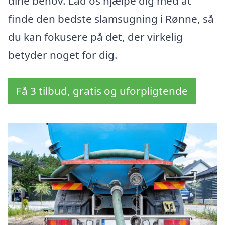
dine behov. Lad os hjælpe dig med at
finde den bedste slamsugning i Rønne, så
du kan fokusere på det, der virkelig
betyder noget for dig.
Få 3 tilbud, gratis og uforpligtende