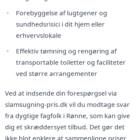
Forebyggelse af lugtgener og
sundhedsrisici i dit hjem eller
erhvervslokale
Effektiv tømning og rengøring af
transportable toiletter og faciliteter
ved større arrangementer
Ved at indsende din forespørgsel via
slamsugning-pris.dk vil du modtage svar
fra dygtige fagfolk i Rønne, som kan give
dig et skræddersyet tilbud. Det gør det
ikke blot enklere at sammenligne priser,