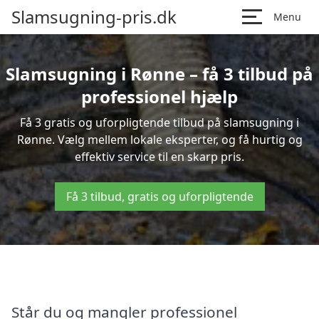
Slamsugning-pris.dk
Menu
Slamsugning i Rønne – få 3 tilbud på
professionel hjælp
Få 3 gratis og uforpligtende tilbud på slamsugning i
Rønne. Vælg mellem lokale eksperter, og få hurtig og
effektiv service til en skarp pris.
Få 3 tilbud, gratis og uforpligtende
Står du og mangler professionel