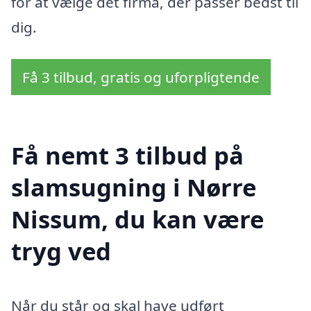
for at vælge det firma, der passer bedst til
dig.
Få 3 tilbud, gratis og uforpligtende
Få nemt 3 tilbud på
slamsugning i Nørre
Nissum, du kan være
tryg ved
Når du står og skal have udført