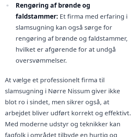
Rengøring af brønde og
faldstammer:
Et firma med erfaring i
slamsugning kan også sørge for
rengøring af brønde og faldstammer,
hvilket er afgørende for at undgå
oversvømmelser.
At vælge et professionelt firma til
slamsugning i Nørre Nissum giver ikke
blot ro i sindet, men sikrer også, at
arbejdet bliver udført korrekt og effektivt.
Med moderne udstyr og teknikker kan
fagfolk i området tilbyde en hurtig og