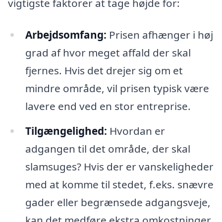
vigtigste faktorer at tage højde for:
Arbejdsomfang:
Prisen afhænger i høj
grad af hvor meget affald der skal
fjernes. Hvis det drejer sig om et
mindre område, vil prisen typisk være
lavere end ved en stor entreprise.
Tilgængelighed:
Hvordan er
adgangen til det område, der skal
slamsuges? Hvis der er vanskeligheder
med at komme til stedet, f.eks. snævre
gader eller begrænsede adgangsveje,
kan det medføre ekstra omkostninger.