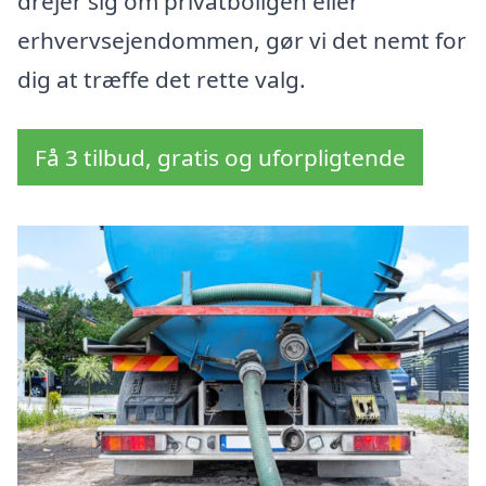
drejer sig om privatboligen eller
erhvervsejendommen, gør vi det nemt for
dig at træffe det rette valg.
Få 3 tilbud, gratis og uforpligtende