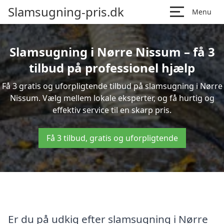
Slamsugning-pris.dk
Menu
Slamsugning i Nørre Nissum – få 3
tilbud på professionel hjælp
Få 3 gratis og uforpligtende tilbud på slamsugning i Nørre
Nissum. Vælg mellem lokale eksperter, og få hurtig og
effektiv service til en skarp pris.
Få 3 tilbud, gratis og uforpligtende
Er du på udkig efter slamsugning i Nørre