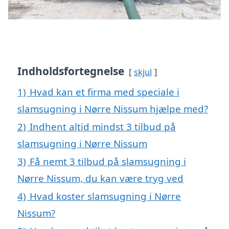
Indholdsfortegnelse
skjul
1)
Hvad kan et firma med speciale i
slamsugning i Nørre Nissum hjælpe med?
2)
Indhent altid mindst 3 tilbud på
slamsugning i Nørre Nissum
3)
Få nemt 3 tilbud på slamsugning i
Nørre Nissum, du kan være tryg ved
4)
Hvad koster slamsugning i Nørre
Nissum?