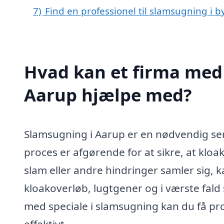
7)
Find en professionel til slamsugning i 
Hvad kan et firma med 
Aarup hjælpe med?
Slamsugning i Aarup er en nødvendig ser
proces er afgørende for at sikre, at kloa
slam eller andre hindringer samler sig, k
kloakoverløb, lugtgener og i værste fal
med speciale i slamsugning kan du få pro
effektivt.