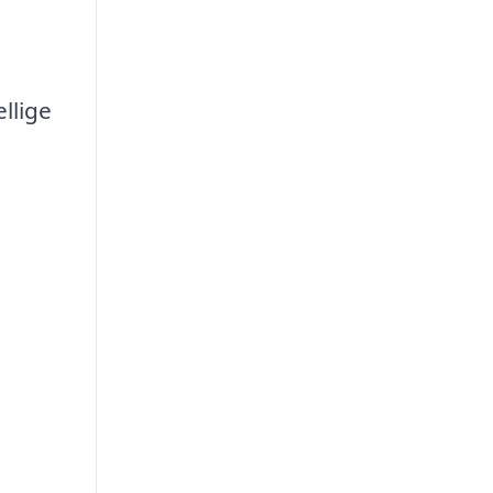
llige