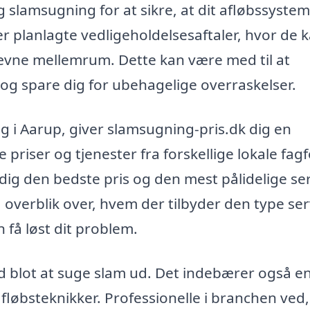
g slamsugning for at sikre, at dit afløbssystem
er planlagte vedligeholdelsesaftaler, hvor de 
vne mellemrum. Dette kan være med til at
g spare dig for ubehagelige overraskelser.
ng i Aarup, giver slamsugning-pris.dk dig en
riser og tjenester fra forskellige lokale fagf
 dig den bedste pris og den mest pålidelige se
å overblik over, hvem der tilbyder den type ser
 få løst dit problem.
 blot at suge slam ud. Det indebærer også e
fløbsteknikker. Professionelle i branchen ved,