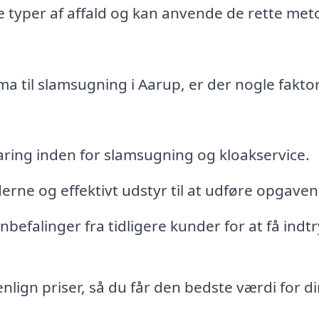
 typer af affald og kan anvende de rette met
ma til slamsugning i Aarup, er der nogle faktor
aring inden for slamsugning og kloakservice.
rne og effektivt udstyr til at udføre opgaven
befalinger fra tidligere kunder for at få indtr
lign priser, så du får den bedste værdi for d