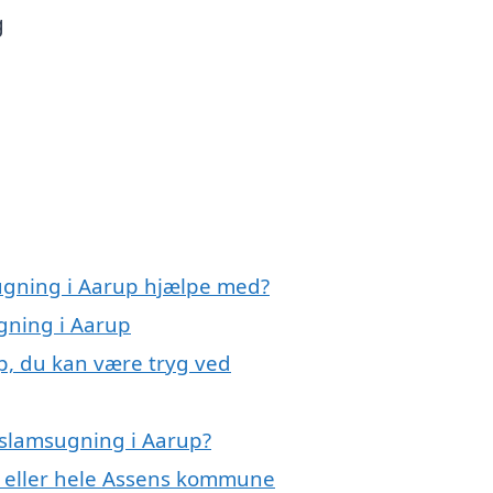
g
sugning i Aarup hjælpe med?
gning i Aarup
p, du kan være tryg ved
 slamsugning i Aarup?
p eller hele Assens kommune