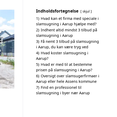
Indholdsfortegnelse
skjul
1)
Hvad kan et firma med speciale i
slamsugning i Aarup hjælpe med?
2)
Indhent altid mindst 3 tilbud på
slamsugning i Aarup
3)
Få nemt 3 tilbud på slamsugning
i Aarup, du kan være tryg ved
4)
Hvad koster slamsugning i
Aarup?
5)
Hvad er med til at bestemme
prisen på slamsugning i Aarup?
6)
Oversigt over slamsugerfirmaer i
Aarup eller hele Assens kommune
7)
Find en professionel til
slamsugning i byer nær Aarup