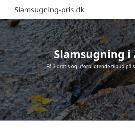
Slamsugning-pris.dk
Slamsugning i A
Få 3 gratis og uforpligtende tilbud på s