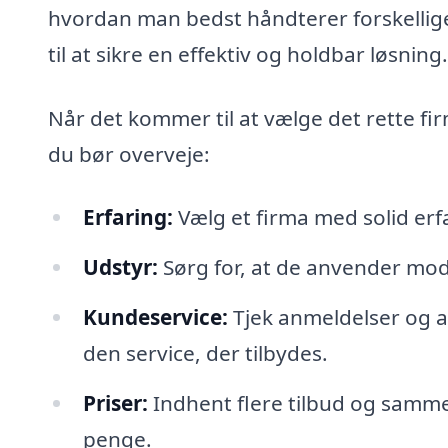
hvordan man bedst håndterer forskellige
til at sikre en effektiv og holdbar løsning.
Når det kommer til at vælge det rette fir
du bør overveje:
Erfaring:
Vælg et firma med solid erf
Udstyr:
Sørg for, at de anvender mode
Kundeservice:
Tjek anmeldelser og an
den service, der tilbydes.
Priser:
Indhent flere tilbud og sammen
penge.