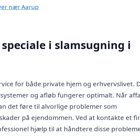
byer nær Aarup
speciale i slamsugning i
vice for både private hjem og erhvervslivet.
ksystemer og afløb fungerer optimalt. Når affa
an det føre til alvorlige problemer som
d skader på ejendommen. Ved at kontakte et f
fessionel hjælp til at håndtere disse problem