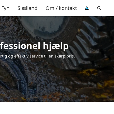
Fyn
Sjælland
Om / kontakt
ofessionel hjælp
ig og effektiv service til en skarp pris.