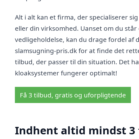
Alt i alt kan et firma, der specialiserer si
eller din virksomhed. Uanset om du står 
vedligeholdelse, kan du drage fordel af d
slamsugning-pris.dk for at finde det ret
tilbud, der passer til din situation. Det 
kloaksystemer fungerer optimalt!
Få 3 tilbud, gratis og uforpligtende
Indhent altid mindst 3