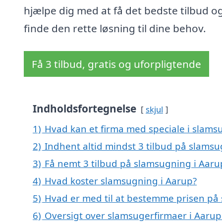
hjælpe dig med at få det bedste tilbud o
finde den rette løsning til dine behov.
Få 3 tilbud, gratis og uforpligtende
Indholdsfortegnelse
skjul
1)
Hvad kan et firma med speciale i slam
2)
Indhent altid mindst 3 tilbud på slamsu
3)
Få nemt 3 tilbud på slamsugning i Aaru
4)
Hvad koster slamsugning i Aarup?
5)
Hvad er med til at bestemme prisen på
6)
Oversigt over slamsugerfirmaer i Aaru