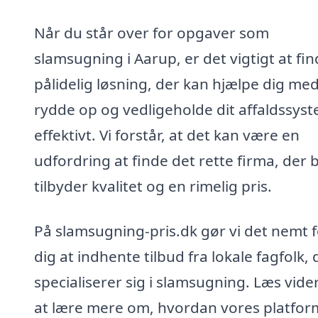
Når du står over for opgaver som
slamsugning i Aarup, er det vigtigt at fi
pålidelig løsning, der kan hjælpe dig med
rydde op og vedligeholde dit affaldssys
effektivt. Vi forstår, at det kan være en
udfordring at finde det rette firma, der 
tilbyder kvalitet og en rimelig pris.
På slamsugning-pris.dk gør vi det nemt f
dig at indhente tilbud fra lokale fagfolk, 
specialiserer sig i slamsugning. Læs vide
at lære mere om, hvordan vores platfor