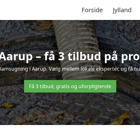
Forside
Jylland
arup – få 3 tilbud på pr
lamsugning i Aarup. Vælg mellem lokale eksperter, og få hurt
Få 3 tilbud, gratis og uforpligtende