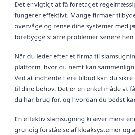
Det er vigtigt at få foretaget regelmæssi
fungerer effektivt. Mange firmaer tilbyd
overvåge og rense dine systemer med jæ
forebygge større problemer senere hen o
Når du leder efter et firma til slamsugni
platform, hvor du nemt kan sammenligne p
Ved at indhente flere tilbud kan du sikre
til dine behov. Det er en enkel måde at f
du har brug for, og hvordan du bedst kan
En effektiv slamsugning kræver mere end
grundig forståelse af kloaksystemer og a