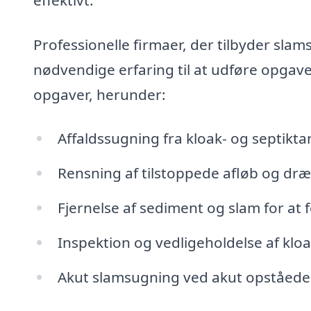
Professionelle firmaer, der tilbyder slam
nødvendige erfaring til at udføre opgav
opgaver, herunder:
Affaldssugning fra kloak- og septikt
Rensning af tilstoppede afløb og dr
Fjernelse af sediment og slam for at 
Inspektion og vedligeholdelse af kl
Akut slamsugning ved akut opståed