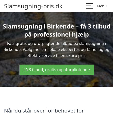
Slamsugning-pris.dk
Menu
Slamsugning i Birkende – få 3 tilbud
på professionel hjælp
Få 3 gratis og uforpligtende tilbud på slamsugning i
Birkende. Vælg mellem lokale eksperter, og få hurtig og
effektiv service til en skarp pris.
Få 3 tilbud, gratis og uforpligtende
Når du står over for behovet for