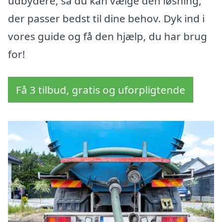
udbydere, så du kan vælge den løsning,
der passer bedst til dine behov. Dyk ind i
vores guide og få den hjælp, du har brug
for!
Få 3 tilbud, gratis og uforpligtende