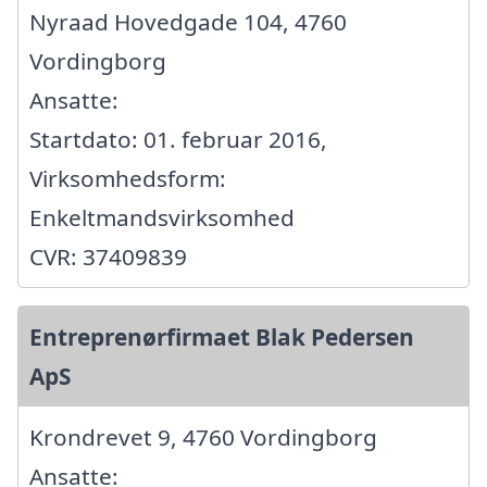
Nyraad Hovedgade 104, 4760
Vordingborg
Ansatte:
Startdato: 01. februar 2016,
Virksomhedsform:
Enkeltmandsvirksomhed
CVR: 37409839
Entreprenørfirmaet Blak Pedersen
ApS
Krondrevet 9, 4760 Vordingborg
Ansatte: