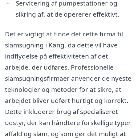
Servicering af pumpestationer og
sikring af, at de opererer effektivt.
Det er vigtigt at finde det rette firma til
slamsugning i Køng, da dette vil have
indflydelse på effektiviteten af det
arbejde, der udføres. Professionelle
slamsugningsfirmaer anvender de nyeste
teknologier og metoder for at sikre, at
arbejdet bliver udført hurtigt og korrekt.
Dette inkluderer brug af specialiseret
udstyr, der kan håndtere forskellige typer
affald og slam, og som gør det muligt at