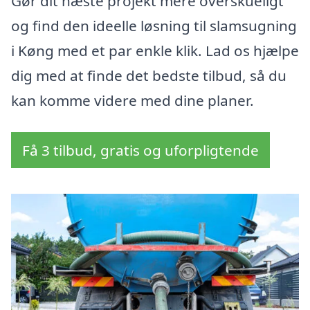
Gør dit næste projekt mere overskueligt
og find den ideelle løsning til slamsugning
i Køng med et par enkle klik. Lad os hjælpe
dig med at finde det bedste tilbud, så du
kan komme videre med dine planer.
Få 3 tilbud, gratis og uforpligtende