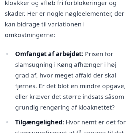
kloakker og afløb fri forblokeringer og
skader. Her er nogle nøgleelementer, der
kan bidrage til variationen i
omkostningerne:
Omfanget af arbejdet:
Prisen for
slamsugning i Køng afhænger i høj
grad af, hvor meget affald der skal
fjernes. Er det blot en mindre opgave,
eller kræver det større indsats såsom
grundig rengøring af kloaknettet?
Tilgængelighed:
Hvor nemt er det for
slamsugerfirmaet at få adgang til det