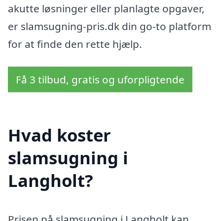
akutte løsninger eller planlagte opgaver,
er slamsugning-pris.dk din go-to platform
for at finde den rette hjælp.
Få 3 tilbud, gratis og uforpligtende
Hvad koster
slamsugning i
Langholt?
Prisen på slamsugning i Langholt kan