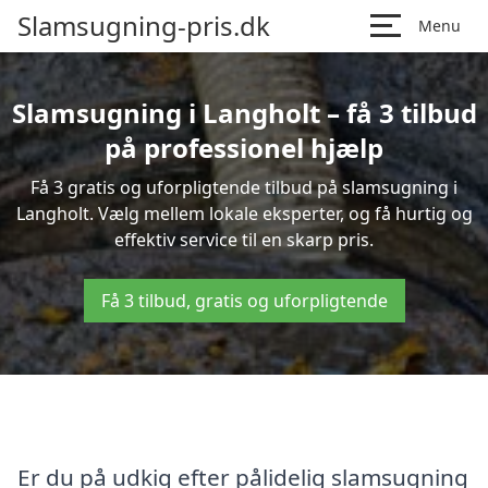
Slamsugning-pris.dk
Menu
Slamsugning i Langholt – få 3 tilbud
på professionel hjælp
Få 3 gratis og uforpligtende tilbud på slamsugning i
Langholt. Vælg mellem lokale eksperter, og få hurtig og
effektiv service til en skarp pris.
Få 3 tilbud, gratis og uforpligtende
Er du på udkig efter pålidelig slamsugning