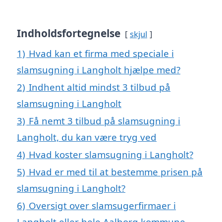
Indholdsfortegnelse
skjul
1)
Hvad kan et firma med speciale i
slamsugning i Langholt hjælpe med?
2)
Indhent altid mindst 3 tilbud på
slamsugning i Langholt
3)
Få nemt 3 tilbud på slamsugning i
Langholt, du kan være tryg ved
4)
Hvad koster slamsugning i Langholt?
5)
Hvad er med til at bestemme prisen på
slamsugning i Langholt?
6)
Oversigt over slamsugerfirmaer i
Langholt eller hele Aalborg kommune