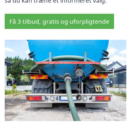
så du kan træffe et informeret valg.
Få 3 tilbud, gratis og uforpligtende