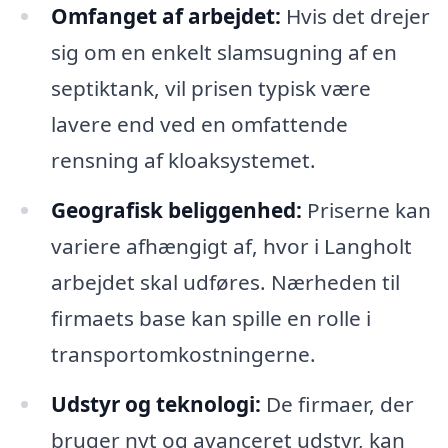
Omfanget af arbejdet:
Hvis det drejer
sig om en enkelt slamsugning af en
septiktank, vil prisen typisk være
lavere end ved en omfattende
rensning af kloaksystemet.
Geografisk beliggenhed:
Priserne kan
variere afhængigt af, hvor i Langholt
arbejdet skal udføres. Nærheden til
firmaets base kan spille en rolle i
transportomkostningerne.
Udstyr og teknologi:
De firmaer, der
bruger nyt og avanceret udstyr, kan