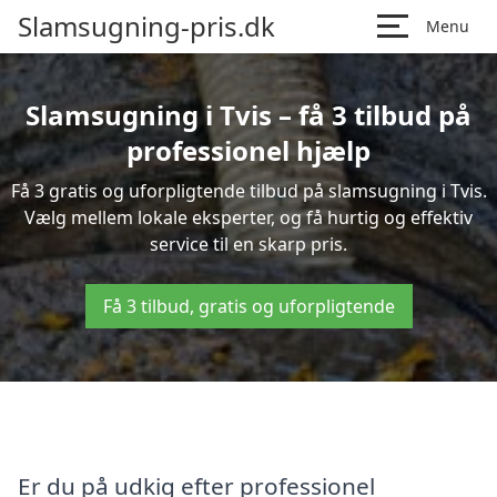
Slamsugning-pris.dk
Menu
Slamsugning i Tvis – få 3 tilbud på
professionel hjælp
Få 3 gratis og uforpligtende tilbud på slamsugning i Tvis.
Vælg mellem lokale eksperter, og få hurtig og effektiv
service til en skarp pris.
Få 3 tilbud, gratis og uforpligtende
Er du på udkig efter professionel