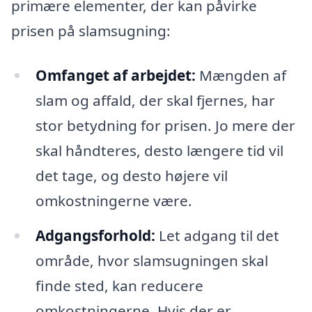
primære elementer, der kan påvirke
prisen på slamsugning:
Omfanget af arbejdet:
Mængden af
slam og affald, der skal fjernes, har
stor betydning for prisen. Jo mere der
skal håndteres, desto længere tid vil
det tage, og desto højere vil
omkostningerne være.
Adgangsforhold:
Let adgang til det
område, hvor slamsugningen skal
finde sted, kan reducere
omkostningerne. Hvis der er