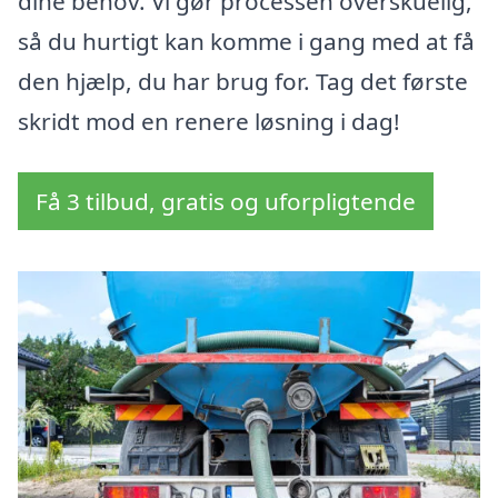
dine behov. Vi gør processen overskuelig,
så du hurtigt kan komme i gang med at få
den hjælp, du har brug for. Tag det første
skridt mod en renere løsning i dag!
Få 3 tilbud, gratis og uforpligtende