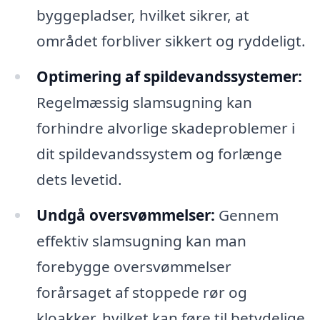
byggepladser, hvilket sikrer, at
området forbliver sikkert og ryddeligt.
Optimering af spildevandssystemer:
Regelmæssig slamsugning kan
forhindre alvorlige skadeproblemer i
dit spildevandssystem og forlænge
dets levetid.
Undgå oversvømmelser:
Gennem
effektiv slamsugning kan man
forebygge oversvømmelser
forårsaget af stoppede rør og
kloakker, hvilket kan føre til betydelige