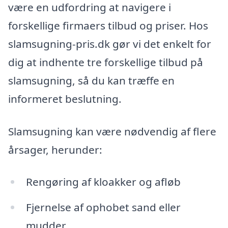
være en udfordring at navigere i
forskellige firmaers tilbud og priser. Hos
slamsugning-pris.dk gør vi det enkelt for
dig at indhente tre forskellige tilbud på
slamsugning, så du kan træffe en
informeret beslutning.
Slamsugning kan være nødvendig af flere
årsager, herunder:
Rengøring af kloakker og afløb
Fjernelse af ophobet sand eller
mudder