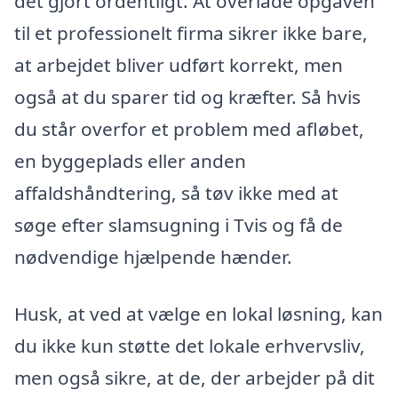
det gjort ordentligt. At overlade opgaven
til et professionelt firma sikrer ikke bare,
at arbejdet bliver udført korrekt, men
også at du sparer tid og kræfter. Så hvis
du står overfor et problem med afløbet,
en byggeplads eller anden
affaldshåndtering, så tøv ikke med at
søge efter slamsugning i Tvis og få de
nødvendige hjælpende hænder.
Husk, at ved at vælge en lokal løsning, kan
du ikke kun støtte det lokale erhvervsliv,
men også sikre, at de, der arbejder på dit